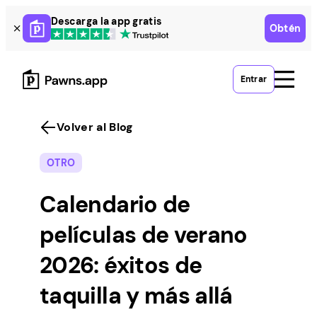
Skip
Descarga la app gratis
Obtén
to
content
Entrar
Volver al Blog
OTRO
Calendario de
películas de verano
2026: éxitos de
taquilla y más allá