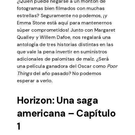
¿Quién puede negarse a un montón de
fotogramas bien filmados con muchas
estrellas? Seguramente no podemos, ¡y
Emma Stone está aquí para mantenernos
súper comprometidos! Junto con Margaret
Qualley y Willem Dafoe, nos regalará una
antología de tres historias distintas en las
que vale la pena invertir en suministros
adicionales de palomitas de maíz. ¿Será
una película ganadora del Oscar como
Poor
Things
del año pasado? No podemos
esperar a verlo.
Horizon: Una saga
americana – Capítulo
1