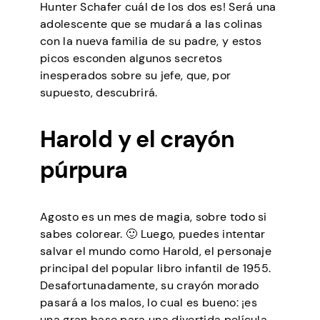
Hunter Schafer cuál de los dos es! Será una
adolescente que se mudará a las colinas
con la nueva familia de su padre, y estos
picos esconden algunos secretos
inesperados sobre su jefe, que, por
supuesto, descubrirá.
Harold y el crayón
púrpura
Agosto es un mes de magia, sobre todo si
sabes colorear. 🙂 Luego, puedes intentar
salvar el mundo como Harold, el personaje
principal del popular libro infantil de 1955.
Desafortunadamente, su crayón morado
pasará a los malos, lo cual es bueno: ¡es
una gran base para una divertida película