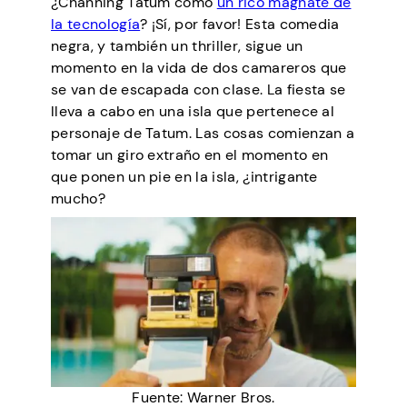
¿Channing Tatum como
un rico magnate de
la tecnología
? ¡Sí, por favor! Esta comedia
negra, y también un thriller, sigue un
momento en la vida de dos camareros que
se van de escapada con clase. La fiesta se
lleva a cabo en una isla que pertenece al
personaje de Tatum. Las cosas comienzan a
tomar un giro extraño en el momento en
que ponen un pie en la isla, ¿intrigante
mucho?
Fuente: Warner Bros.