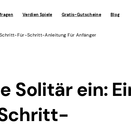
fragen
Verdien Spiele
Gratis-Gutscheine
Blog
e Schritt-Für-Schritt-Anleitung Für Anfänger
e Solitär ein: E
Schritt-