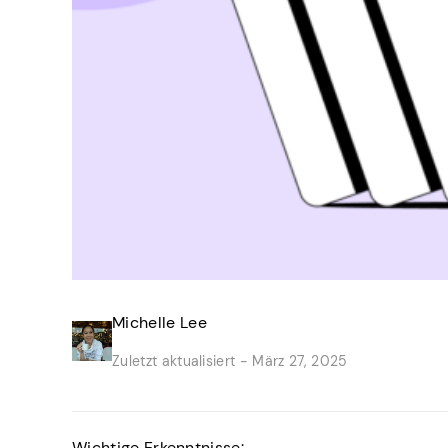
Michelle Lee
Zuletzt aktualisiert -
März 27, 2025
Wichtige Erkenntnisse: