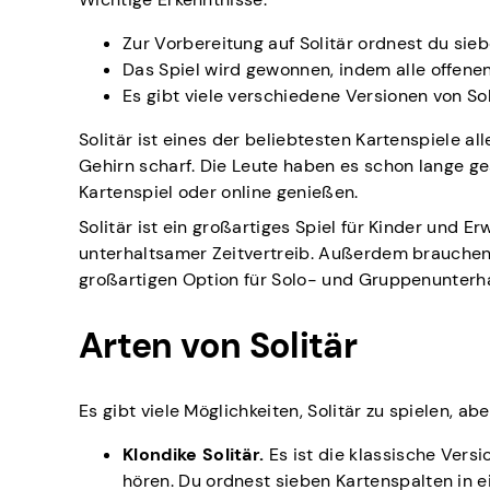
Zur Vorbereitung auf Solitär ordnest du si
Das Spiel wird gewonnen, indem alle offene
Es gibt viele verschiedene Versionen von So
Solitär ist eines der beliebtesten Kartenspiele all
Gehirn scharf. Die Leute haben es schon lange g
Kartenspiel oder online genießen.
Solitär ist ein großartiges Spiel für Kinder und E
unterhaltsamer Zeitvertreib. Außerdem brauchen 
großartigen Option für Solo- und Gruppenunterh
Arten von Solitär
Es gibt viele Möglichkeiten, Solitär zu spielen, ab
Klondike Solitär.
Es ist die klassische Vers
hören. Du ordnest sieben Kartenspalten in e