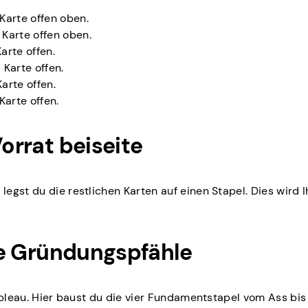
 Karte offen oben.
 Karte offen oben.
arte offen.
 Karte offen.
arte offen.
Karte offen.
Vorrat beiseite
gst du die restlichen Karten auf einen Stapel. Dies wird I
die Gründungspfähle
Tableau. Hier baust du die vier Fundamentstapel vom Ass bi