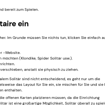
und bereit zum Spielen.
taire ein
her. Im Grunde müssen Sie nichts tun, klicken Sie einfach a
er -Website.
n möchten (Klondike, Spider Solitär usw.).
nrichten.
 verschieben, anstatt sie physisch zu ziehen.
lem Solitär sind nicht entscheidend, es geht nur um die
elsweise das Layout für Sie ein, sie mischen für Sie und sie
n enthalten.
ie offenen Karten platzieren müssen, da die Einrichtung
itär ist eine großartige Möglichkeit, Solitär überall zu spie