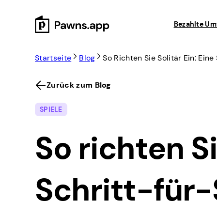
Skip
to
Bezahlte Um
content
Startseite
Blog
So Richten Sie Solitär Ein: Ein
Zurück zum Blog
SPIELE
So richten Si
Schritt-für-