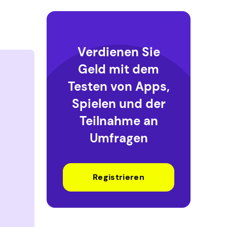
Verdienen Sie
Geld mit dem
Testen von Apps,
Spielen und der
Teilnahme an
Umfragen
Registrieren