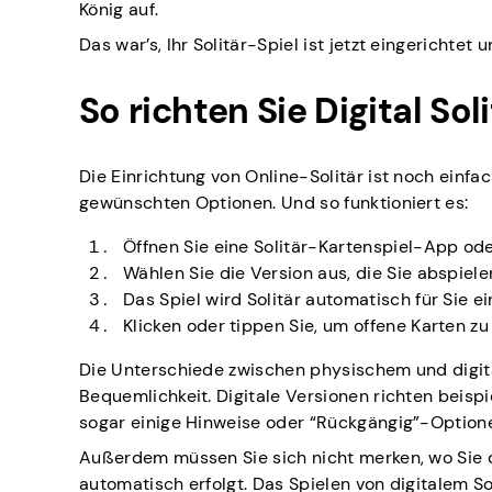
König auf.
Das war’s, Ihr Solitär-Spiel ist jetzt eingerichtet 
So richten Sie Digital Soli
Die Einrichtung von Online-Solitär ist noch einfac
gewünschten Optionen. Und so funktioniert es:
Öffnen Sie eine Solitär-Kartenspiel-App od
Wählen Sie die Version aus, die Sie abspiele
Das Spiel wird Solitär automatisch für Sie ei
Klicken oder tippen Sie, um offene Karten zu
Die Unterschiede zwischen physischem und digita
Bequemlichkeit. Digitale Versionen richten beispi
sogar einige Hinweise oder “Rückgängig”-Optione
Außerdem müssen Sie sich nicht merken, wo Sie d
automatisch erfolgt. Das Spielen von digitalem Sol