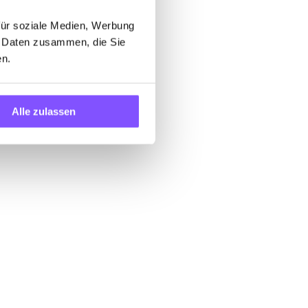
für soziale Medien, Werbung
n Daten zusammen, die Sie
en.
sischen
Alle zulassen
r