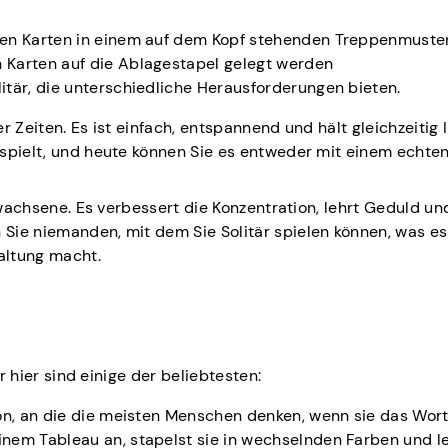
eben Karten in einem auf dem Kopf stehenden Treppenmuster
n Karten auf die Ablagestapel gelegt werden
litär, die unterschiedliche Herausforderungen bieten.
er Zeiten. Es ist einfach, entspannend und hält gleichzeitig 
espielt, und heute können Sie es entweder mit einem echte
rwachsene. Es verbessert die Konzentration, lehrt Geduld und
Sie niemanden, mit dem Sie Solitär spielen können, was es
altung macht.
er hier sind einige der beliebtesten:
ion, an die die meisten Menschen denken, wenn sie das Wort 
inem Tableau an, stapelst sie in wechselnden Farben und le