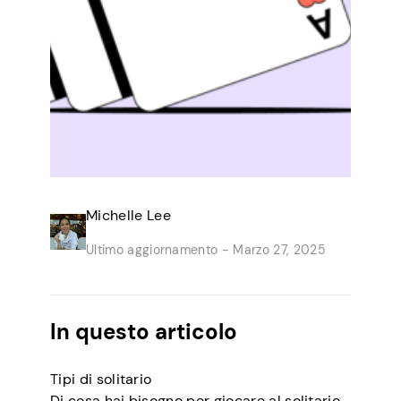
Michelle Lee
Ultimo aggiornamento -
Marzo 27, 2025
In questo articolo
Tipi di solitario
Di cosa hai bisogno per giocare al solitario