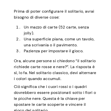
Prima di poter configurare il solitario, avrai
bisogno di diverse cose:
Un mazzo di carte (52 carte, senza
jolly).
Una superficie piana, come un tavolo,
una scrivania o il pavimento.
Pazienza per impostare il gioco.
Ora, alcune persone si chiedono “il solitario
richiede carte rosse e nere?”. La risposta è
sì, lo fa. Nel solitario classico, devi alternare
i colori quando accumuli.
Ciò significa che i cuori rossi o i quadri
dovrebbero essere posizionati sotto i fiori o
le picche nere. Questa è la chiave per
spostare le carte scoperte e vincere il
gioco del solitario.