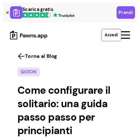
Skip
Scarica gratis
Prendi
to
content
Accedi
Torna al Blog
GIOCHI
Come configurare il
solitario: una guida
passo passo per
principianti