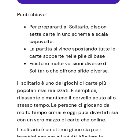
Punti chiave:
Per prepararti al Solitario, disponi
sette carte in uno schema a scala
capovolta.
La partita si vince spostando tutte le
carte scoperte nelle pile di base
Esistono molte versioni diverse di
Solitario che offrono sfide diverse.
Il solitario è uno dei giochi di carte più
popolari mai realizzati. È semplice,
rilassante e mantiene il cervello acuto allo
stesso tempo. Le persone ci giocano da
molto tempo ormai e oggi puoi divertirti sia
con un vero mazzo di carte che online.
Il solitario è un ottimo gioco sia per i
bambini che per gli adulti. Migliora la