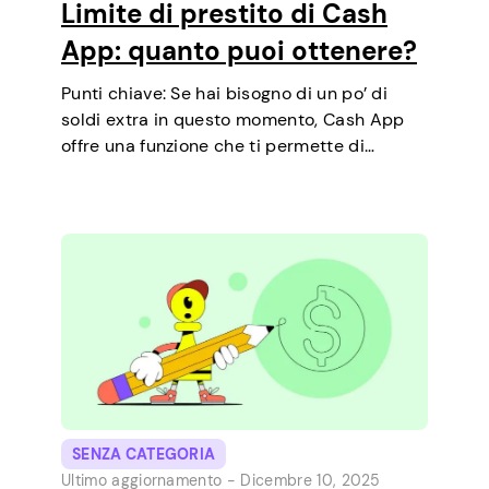
Limite di prestito di Cash
App: quanto puoi ottenere?
Punti chiave: Se hai bisogno di un po’ di
soldi extra in questo momento, Cash App
offre una funzione che ti permette di
richiedere prestiti a breve termine
direttamente dal telefono. È un modo
semplice per coprire una piccola spesa…
SENZA CATEGORIA
Ultimo aggiornamento -
Dicembre 10, 2025