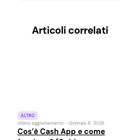
Articoli correlati
ALTRO
Ultimo aggiornamento -
Gennaio 8, 2026
Cos’è Cash App e come