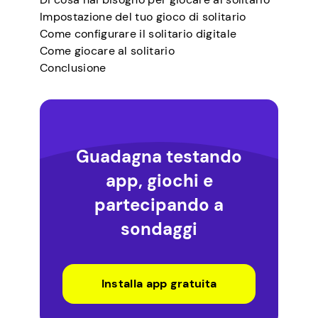
Impostazione del tuo gioco di solitario
Come configurare il solitario digitale
Come giocare al solitario
Conclusione
Guadagna testando
app, giochi e
partecipando a
sondaggi
Installa app gratuita