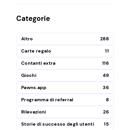
Categorie
Altro
288
Carte regalo
11
Contanti extra
116
Giochi
49
Pawns.app
36
Programma di referral
8
Rilevazioni
26
Storie di successo degli utenti
15