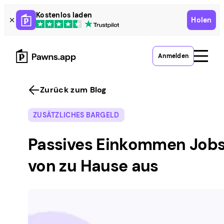
Skip
Kostenlos laden
Holen
to
content
Anmelden
Zurück zum Blog
ZUSÄTZLICHES BARGELD
Passives Einkommen Job
von zu Hause aus