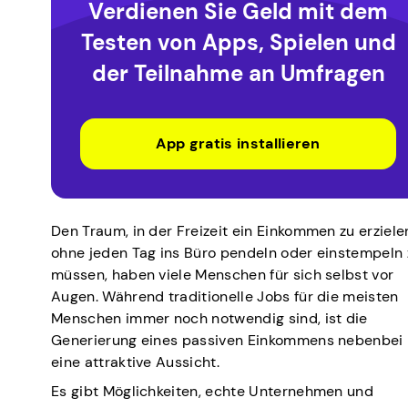
Verdienen Sie Geld mit dem
Testen von Apps, Spielen und
der Teilnahme an Umfragen
App gratis installieren
Den Traum, in der Freizeit ein Einkommen zu erziele
ohne jeden Tag ins Büro pendeln oder einstempeln 
müssen, haben viele Menschen für sich selbst vor
Augen. Während traditionelle Jobs für die meisten
Menschen immer noch notwendig sind, ist die
Generierung eines passiven Einkommens nebenbei
eine attraktive Aussicht.
Es gibt Möglichkeiten, echte Unternehmen und