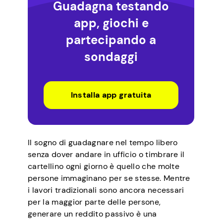
Guadagna testando
app, giochi e
partecipando a
sondaggi
Installa app gratuita
Il sogno di guadagnare nel tempo libero
senza dover andare in ufficio o timbrare il
cartellino ogni giorno è quello che molte
persone immaginano per se stesse. Mentre
i lavori tradizionali sono ancora necessari
per la maggior parte delle persone,
generare un reddito passivo è una