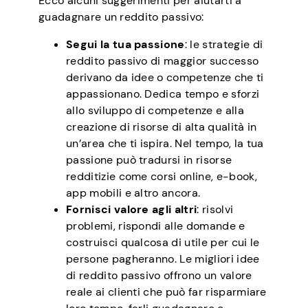
Ecco alcuni suggerimenti per aiutarti a
guadagnare un reddito passivo:
Segui la tua passione
: le strategie di
reddito passivo di maggior successo
derivano da idee o competenze che ti
appassionano. Dedica tempo e sforzi
allo sviluppo di competenze e alla
creazione di risorse di alta qualità in
un’area che ti ispira. Nel tempo, la tua
passione può tradursi in risorse
redditizie come corsi online, e-book,
app mobili e altro ancora.
Fornisci valore agli altri
: risolvi
problemi, rispondi alle domande e
costruisci qualcosa di utile per cui le
persone pagheranno. Le migliori idee
di reddito passivo offrono un valore
reale ai clienti che può far risparmiare