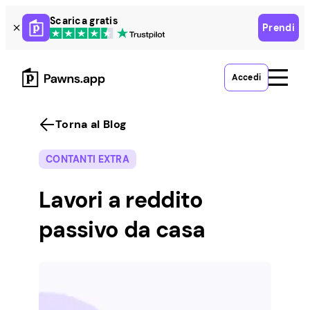
Skip
Scarica gratis
Prendi
to
content
Accedi
Torna al Blog
CONTANTI EXTRA
Lavori a reddito
passivo da casa