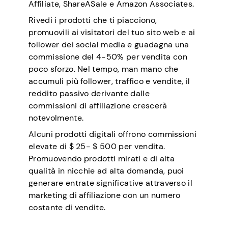
Affiliate, ShareASale e Amazon Associates.
Rivedi i prodotti che ti piacciono,
promuovili ai visitatori del tuo sito web e ai
follower dei social media e guadagna una
commissione del 4-50% per vendita con
poco sforzo. Nel tempo, man mano che
accumuli più follower, traffico e vendite, il
reddito passivo derivante dalle
commissioni di affiliazione crescerà
notevolmente.
Alcuni prodotti digitali offrono commissioni
elevate di $ 25- $ 500 per vendita.
Promuovendo prodotti mirati e di alta
qualità in nicchie ad alta domanda, puoi
generare entrate significative attraverso il
marketing di affiliazione con un numero
costante di vendite.