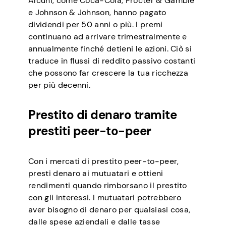
Alcuni, come Coca-Cola, Procter & Gamble
e Johnson & Johnson, hanno pagato
dividendi per 50 anni o più. I premi
continuano ad arrivare trimestralmente e
annualmente finché detieni le azioni. Ciò si
traduce in flussi di reddito passivo costanti
che possono far crescere la tua ricchezza
per più decenni.
Prestito di denaro tramite
prestiti peer-to-peer
Con i mercati di prestito peer-to-peer,
presti denaro ai mutuatari e ottieni
rendimenti quando rimborsano il prestito
con gli interessi. I mutuatari potrebbero
aver bisogno di denaro per qualsiasi cosa,
dalle spese aziendali e dalle tasse