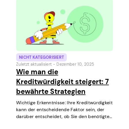
nächsten Zahltag zu decken.…
NICHT KATEGORISIERT
Zuletzt aktualisiert -
Dezember 10, 2025
Wie man die
Kreditwürdigkeit steigert: 7
bewährte Strategien
Wichtige Erkenntnisse: Ihre Kreditwürdigkeit
kann der entscheidende Faktor sein, der
darüber entscheidet, ob Sie den benötigten
Kredit erhalten, über niedrigere Zinssätze