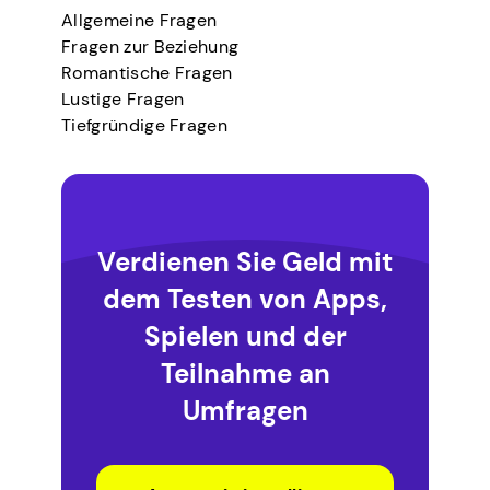
Allgemeine Fragen
Fragen zur Beziehung
Romantische Fragen
Lustige Fragen
Tiefgründige Fragen
Verdienen Sie Geld mit
dem Testen von Apps,
Spielen und der
Teilnahme an
Umfragen