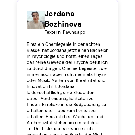
Jordana
Bozhinova
Texterin, Pawns.app
Einst ein Chemiegenie in der achten
Klasse, hat Jordana jetzt einen Bachelor
in Psychologie und hofft, eines Tages
das feine Gewebe der Psyche beruflich
zu durchdringen. Chemie begeistert sie
immer noch, aber nicht mehr als Physik
oder Musik. Als Fan von Kreativität und
Innovation hilft Jordana
leidenschaftlich gerne Studenten
dabei, Verdienstmöglichkeiten zu
finden, Einblicke in die Budgetierung zu
erhalten und Tipps zum Lernen zu
erhalten. Persönliches Wachstum und
Authentizität stehen immer auf ihrer
To-Do-Liste, und sie würde sich
wünschen, dass das Pendel der Welt