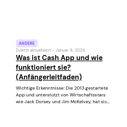
ANDERE
Zuletzt aktualisiert -
Januar 8, 2026
Was ist Cash App und wie
funktioniert sie?
(Anfängerleitfaden)
Wichtige Erkenntnisse: Die 2013 gestartete
App und unterstützt von Wirtschaftsstars
wie Jack Dorsey und Jim McKelvey, hat sich
stetig zu einem der beliebtesten digitalen
Zahlungstools in den USA entwickelt.
Ursprünglich eine digitale Geldbörse und