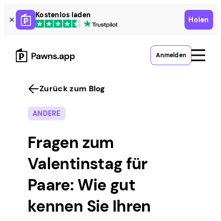
Skip
Kostenlos laden
Holen
to
content
Anmelden
Zurück zum Blog
ANDERE
Fragen zum
Valentinstag für
Paare: Wie gut
kennen Sie Ihren