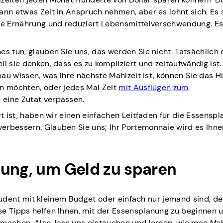
ann etwas Zeit in Anspruch nehmen, aber es lohnt sich. Es 
re Ernährung und reduziert Lebensmittelverschwendung. Es 
es tun, glauben Sie uns, das werden Sie nicht. Tatsächlich
l sie denken, dass es zu kompliziert und zeitaufwändig ist.
enau wissen, was Ihre nächste Mahlzeit ist, können Sie das H
en möchten, oder jedes Mal Zeit
mit Ausflügen zum
 eine Zutat verpassen.
rt ist, haben wir einen einfachen Leitfaden für die Essenspl
erbessern. Glauben Sie uns; Ihr Portemonnaie wird es Ihn
nung, um Geld zu sparen
 Student mit kleinem Budget oder einfach nur jemand sind, de
e Tipps helfen Ihnen, mit der Essensplanung zu beginnen u
 machen. Also, lass uns eintauchen und lernen, wie man Ma