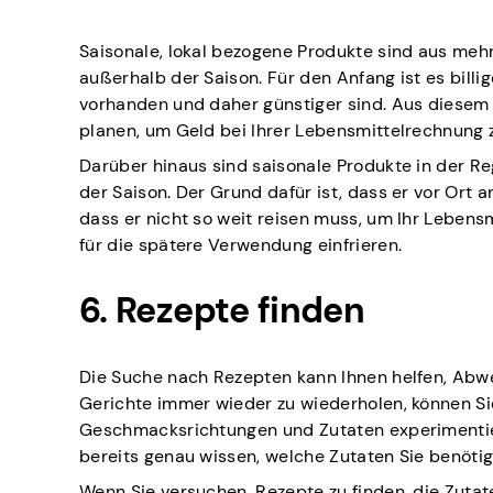
Saisonale, lokal bezogene Produkte sind aus meh
außerhalb der Saison. Für den Anfang ist es billige
vorhanden und daher günstiger sind. Aus diesem 
planen, um Geld bei Ihrer Lebensmittelrechnung 
Darüber hinaus sind saisonale Produkte in der 
der Saison. Der Grund dafür ist, dass er vor Ort
dass er nicht so weit reisen muss, um Ihr Lebens
für die spätere Verwendung einfrieren.
6. Rezepte finden
Die Suche nach Rezepten kann Ihnen helfen, Abwec
Gerichte immer wieder zu wiederholen, können S
Geschmacksrichtungen und Zutaten experimentiere
bereits genau wissen, welche Zutaten Sie benöti
Wenn Sie versuchen, Rezepte zu finden, die Zutat