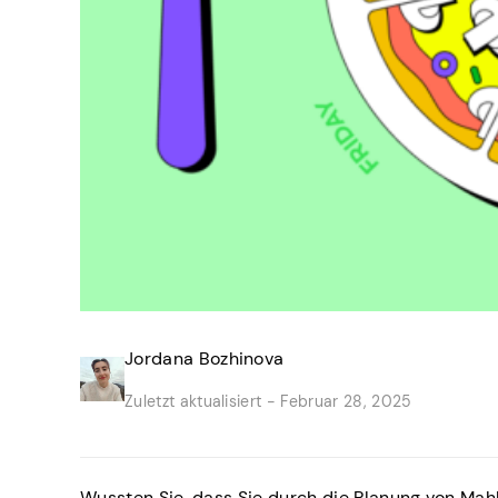
Jordana Bozhinova
Zuletzt aktualisiert -
Februar 28, 2025
Wussten Sie, dass Sie durch die Planung von Mah