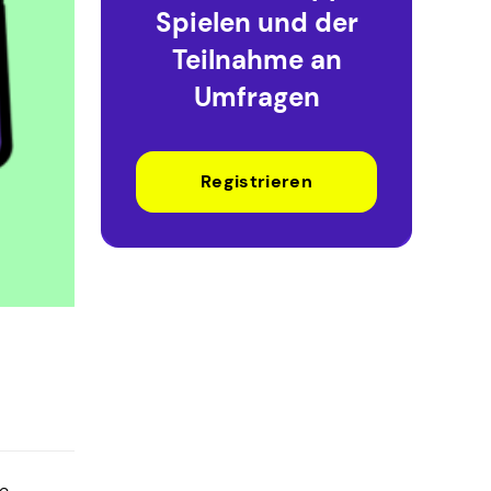
Spielen und der
Teilnahme an
Umfragen
Registrieren
ie