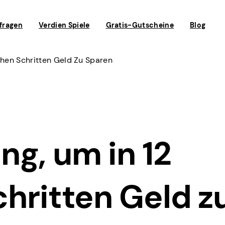
fragen
Verdien Spiele
Gratis-Gutscheine
Blog
chen Schritten Geld Zu Sparen
g, um in 12
hritten Geld z