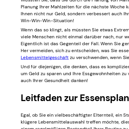
Planung Ihrer Mahlzeiten für die nächste Woche k
Ihnen nicht nur Geld, sondern verbessert auch Ih
Win-Win-Win-Situation!
Wenn das so klingt, als müssten Sie etwas Extrem
viele Menschen nicht einmal darüber nach, nur wei
Eigentlich ist das Gegenteil der Fall. Wenn Sie g
Her vermeiden, sich zu entscheiden, was Sie ess
Lebensmittelgeschäft
zu verschwenden, wenn Sie
Und für diejenigen, die denken, dass es komplizie
um Geld zu sparen und Ihre Essgewohnheiten zu v
auch Ihrer Gesundheit danken!
Leitfaden zur Essenspla
Egal, ob Sie ein vielbeschäftigter Elternteil, ein
klügere Lebensmittelauswahl treffen möchte, dies
einem regelmäßigen Bestandteil Ihrer Routine zu