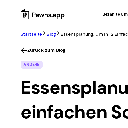
Skip
to
Bezahlte Um
content
Startseite
Blog
Essensplanung, Um In 12 Einfa
Zurück zum Blog
ANDERE
Essensplanun
einfachen Sc