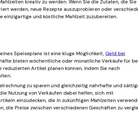
Mahlzeiten kreativ zu werden. Wenn Sie die Zutaten, die Sie 
riert werden, neue Rezepte auszuprobieren oder verschied
einzigartige und köstliche Mahlzeit zuzubereiten.
eines Speiseplans ist eine kluge Möglichkeit,
Geld bei
chäfte bieten wöchentliche oder monatliche Verkäufe für b
ie reduzierten Artikel planen können, indem Sie nach
lten.
telrechnung zu sparen und gleichzeitig nahrhafte und sätti
die Nutzung von Verkäufen dabei helfen, sich mit
tikeln einzudecken, die in zukünftigen Mahlzeiten verwend
en, die Preise zwischen verschiedenen Geschäften zu vergl