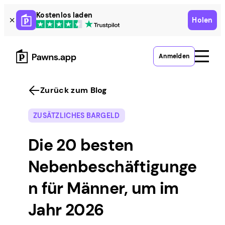
Skip
Kostenlos laden
Holen
to
content
Anmelden
Zurück zum Blog
ZUSÄTZLICHES BARGELD
Die 20 besten
Nebenbeschäftigunge
n für Männer, um im
Jahr 2026