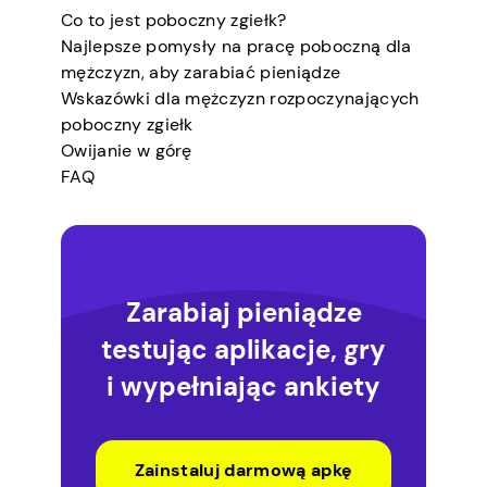
Co to jest poboczny zgiełk?
Najlepsze pomysły na pracę poboczną dla
mężczyzn, aby zarabiać pieniądze
Wskazówki dla mężczyzn rozpoczynających
poboczny zgiełk
Owijanie w górę
FAQ
Zarabiaj pieniądze
testując aplikacje, gry
i wypełniając ankiety
Zainstaluj darmową apkę