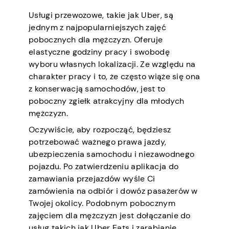
Usługi przewozowe, takie jak Uber, są
jednym z najpopularniejszych zajęć
pobocznych dla mężczyzn. Oferuje
elastyczne godziny pracy i swobodę
wyboru własnych lokalizacji. Ze względu na
charakter pracy i to, że często wiąże się ona
z konserwacją samochodów, jest to
poboczny zgiełk atrakcyjny dla młodych
mężczyzn.
Oczywiście, aby rozpocząć, będziesz
potrzebować ważnego prawa jazdy,
ubezpieczenia samochodu i niezawodnego
pojazdu. Po zatwierdzeniu aplikacja do
zamawiania przejazdów wyśle Ci
zamówienia na odbiór i dowóz pasażerów w
Twojej okolicy. Podobnym pobocznym
zajęciem dla mężczyzn jest dołączanie do
usług takich jak Uber Eats i zarabianie