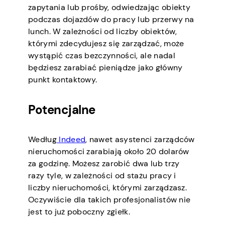
zapytania lub prośby, odwiedzając obiekty
podczas dojazdów do pracy lub przerwy na
lunch. W zależności od liczby obiektów,
którymi zdecydujesz się zarządzać, może
wystąpić czas bezczynności, ale nadal
będziesz zarabiać pieniądze jako główny
punkt kontaktowy.
Potencjalne
Według
Indeed
, nawet asystenci zarządców
nieruchomości zarabiają około 20 dolarów
za godzinę. Możesz zarobić dwa lub trzy
razy tyle, w zależności od stażu pracy i
liczby nieruchomości, którymi zarządzasz.
Oczywiście dla takich profesjonalistów nie
jest to już poboczny zgiełk.