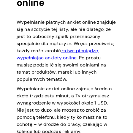
online
Wypełnianie płatnych ankiet online znajduje
się na szczycie tej listy, ale nie dlatego, że
jest to poboczny zgiełk przeznaczony
specjalnie dla mężczyzn. Wręcz przeciwnie,
każdy może zarobić
łatwe pieniądze,
wypełniając ankiety online
. Po prostu
musisz podzielić się swoimi opiniami na
temat produktów, marek lub innych
popularnych tematów.
Wypełnianie ankiet online zajmuje średnio
około trzydziestu minut, a Ty otrzymujesz
wynagrodzenie w wysokości około 1 USD.
Nie jest to dużo, ale możesz to zrobić za
pomocą telefonu, kiedy tylko masz na to
ochotę – w drodze do pracy, czekając w
kolejce lub podczas reklamy.