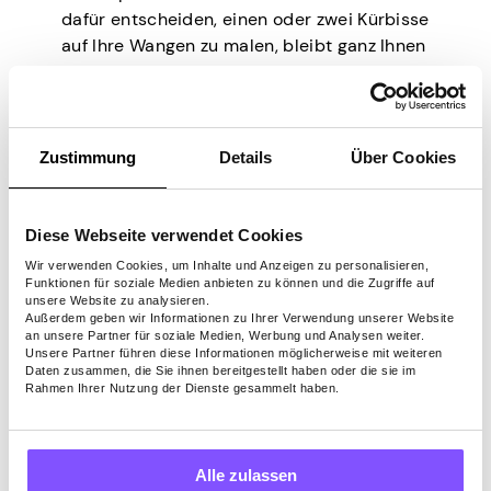
dafür entscheiden, einen oder zwei Kürbisse
auf Ihre Wangen zu malen, bleibt ganz Ihnen
überlassen!
Zustimmung
Details
Über Cookies
Diese Webseite verwendet Cookies
Quelle:
Pinterest
Wir verwenden Cookies, um Inhalte und Anzeigen zu personalisieren,
Funktionen für soziale Medien anbieten zu können und die Zugriffe auf
unsere Website zu analysieren.
Lassen Sie Ihr Kind
Außerdem geben wir Informationen zu Ihrer Verwendung unserer Website
an unsere Partner für soziale Medien, Werbung und Analysen weiter.
Unsere Partner führen diese Informationen möglicherweise mit weiteren
tauchen
Daten zusammen, die Sie ihnen bereitgestellt haben oder die sie im
Rahmen Ihrer Nutzung der Dienste gesammelt haben.
Halloween wäre nicht so lustig (und ein
Alle zulassen
bisschen beängstigend), wenn es nicht die