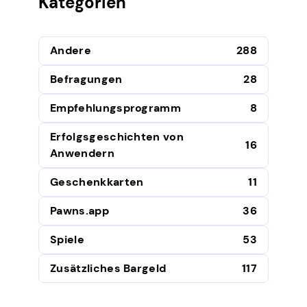
Kategorien
Andere
288
Befragungen
28
Empfehlungsprogramm
8
Erfolgsgeschichten von
16
Anwendern
Geschenkkarten
11
Pawns.app
36
Spiele
53
Zusätzliches Bargeld
117