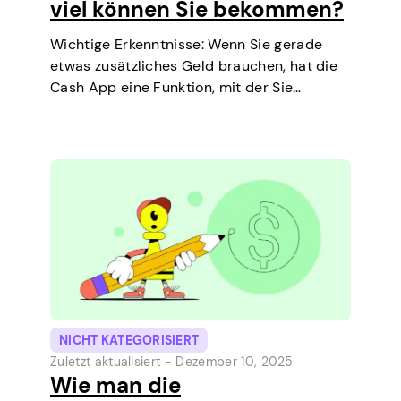
viel können Sie bekommen?
Wichtige Erkenntnisse: Wenn Sie gerade
etwas zusätzliches Geld brauchen, hat die
Cash App eine Funktion, mit der Sie
kurzfristige Kredite direkt auf Ihrem Handy
aufnehmen können. Es ist eine einfache
Möglichkeit, eine kleine Ausgabe vor dem
nächsten Zahltag zu decken.…
NICHT KATEGORISIERT
Zuletzt aktualisiert -
Dezember 10, 2025
Wie man die