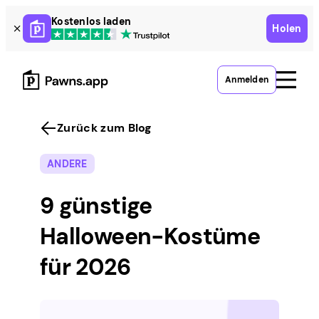
Skip
Kostenlos laden
Holen
to
content
Anmelden
Zurück zum Blog
ANDERE
9 günstige
Halloween-Kostüme
für 2026