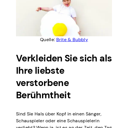
Quelle:
Brite & Bubbly
Verkleiden Sie sich als
Ihre liebste
verstorbene
Berühmtheit
Sind Sie Hals über Kopf in einen Sänger,
Schauspieler oder eine Schauspielerin
verliebt? Wenn ja, ist es an der Zeit, den Tag