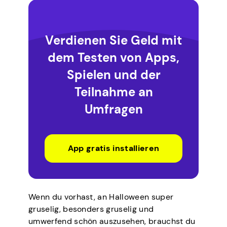
Verdienen Sie Geld mit
dem Testen von Apps,
Spielen und der
Teilnahme an
Umfragen
App gratis installieren
Wenn du vorhast, an Halloween super
gruselig, besonders gruselig und
umwerfend schön auszusehen, brauchst du