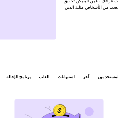
قت فراغك ، فمن الممكن تحقيق
لعديد من الأشخاص مثلك الذين
 جانبي ثابت. يتم تقديم
دة في الوظائف الصغيرة. لا
آخر
استبيانات
العاب
برنامج الإحالة