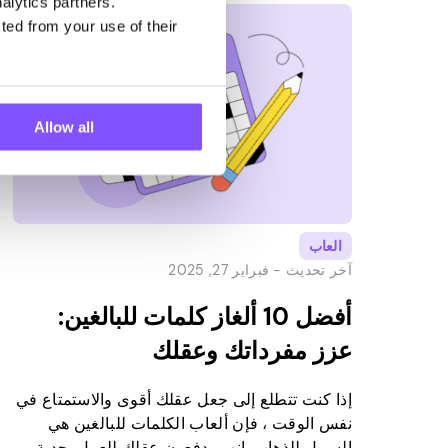
alytics partners.
عام 2023؟ تتعمق هذه المقالة في عالم […]
ted from your use of their
Allow all
العاب
آخر تحديث -
فبراير 27, 2025
أفضل 10 ألغاز كلمات للبالغين:
عزز مفرداتك وعقلك
إذا كنت تتطلع إلى جعل عقلك أقوى والاستمتاع في
نفس الوقت ، فإن ألعاب الكلمات للبالغين هي
السبيل للذهاب. إنهم يدفعون عقلك للعمل بجدية