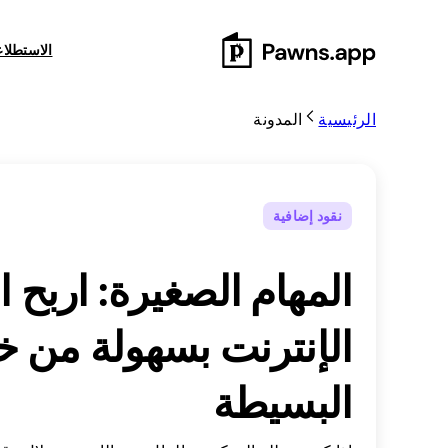
Skip
to
الاستطلا
content
الرئيسية
المدونة
نقود إضافية
المهام الصغيرة: اربح ا
الإنترنت بسهولة من خل
البسيطة