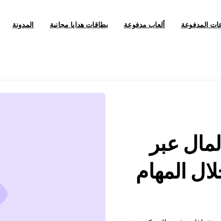
عات المدفوعة
ألعاب مدفوعة
بطاقات هدايا مجانية
المدونة
لمال عبر
ال المهام