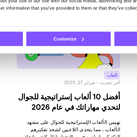
ut your use of our site with our social media, advertising and an
هذا التوازن بين […]
r information that you’ve provided to them or that they’ve collec
Customize
العاب
آخر تحديث -
فبراير 27, 2025
أفضل 10 ألعاب إستراتيجية للجوال
لتحدي مهاراتك في عام 2026
تهيمن الألعاب الإستراتيجية للجوال على مشهد
الألعاب ، مما يتحدى اللاعبين لشحذ تفكيرهم
التكتيكي. إنها تمزج بين التخطيط المكثف واتخاذ