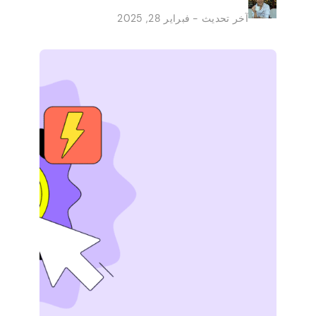
راحة منازلهم إلى دخل صخب جانبي ثابت. يتم
آخر تحديث - فبراير 28, 2025
تقديم الفرص من قبل الشركات الكبرى التي تحتاج
إلى مساعدة في الوظائف الصغيرة. لا […]