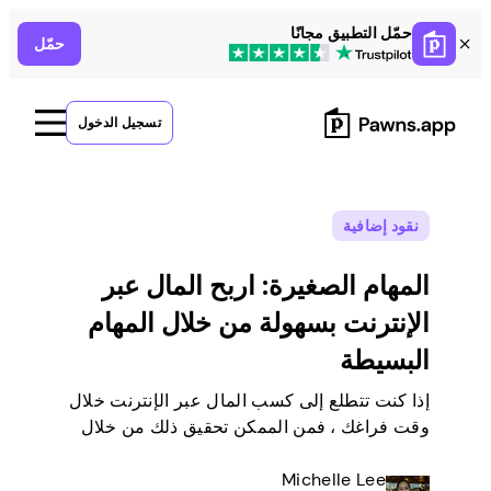
Skip
حمّل التطبيق مجانًا
حمّل
to
content
تسجيل الدخول
نقود إضافية
المهام الصغيرة: اربح المال عبر
الإنترنت بسهولة من خلال المهام
البسيطة
إذا كنت تتطلع إلى كسب المال عبر الإنترنت خلال
وقت فراغك ، فمن الممكن تحقيق ذلك من خلال
القيام بمهام بسيطة من المنزل. هناك العديد من
Michelle Lee
الأشخاص مثلك الذين يحولون وظائف سريعة من