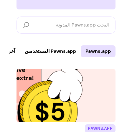
البحث
Pawns.app
المدونة
Pawns.app
Pawns.app المستخدمين
آخر
PAWNS.APP