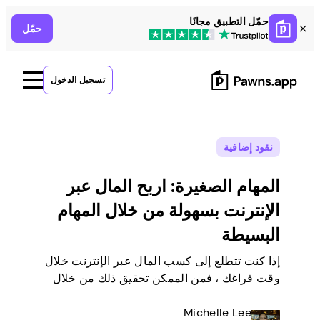
Skip
حمّل التطبيق مجانًا
حمّل
to
content
تسجيل الدخول
نقود إضافية
المهام الصغيرة: اربح المال عبر
الإنترنت بسهولة من خلال المهام
البسيطة
إذا كنت تتطلع إلى كسب المال عبر الإنترنت خلال
وقت فراغك ، فمن الممكن تحقيق ذلك من خلال
القيام بمهام بسيطة من المنزل. هناك العديد من
Michelle Lee
الأشخاص مثلك الذين يحولون وظائف سريعة من