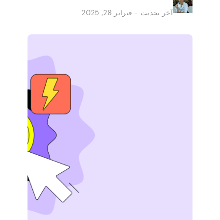
راحة منازلهم إلى دخل صخب جانبي ثابت. يتم
آخر تحديث - فبراير 28, 2025
تقديم الفرص من قبل الشركات الكبرى التي تحتاج
إلى مساعدة في الوظائف الصغيرة. لا […]