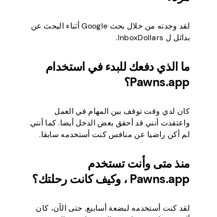
لقد وجدته من خلال بحث Google أثناء البحث عن
بدائل ل InboxDollars.
ما الذي دفعك للبدء في استخدام
Pawns.app؟
كان لدي وقت توقف بين المهام في العمل
واعتقدت أنني قد أحقق بعض الدخل أيضا. كما أنني
لم أكن راضيا عن منافس كنت أستخدمه سابقا.
منذ متى وأنت تستخدم
Pawns.app ، وكيف كانت رحلتك؟
لقد كنت أستخدمه لبضعة أسابيع. حتى الآن، كان