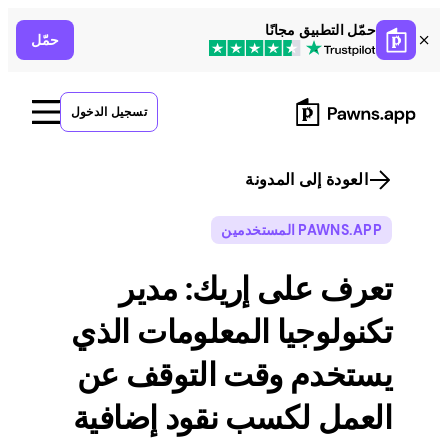
Skip
حمّل التطبيق مجانًا
حمّل
to
content
تسجيل الدخول
العودة إلى المدونة
PAWNS.APP المستخدمين
تعرف على إريك: مدير
تكنولوجيا المعلومات الذي
يستخدم وقت التوقف عن
العمل لكسب نقود إضافية