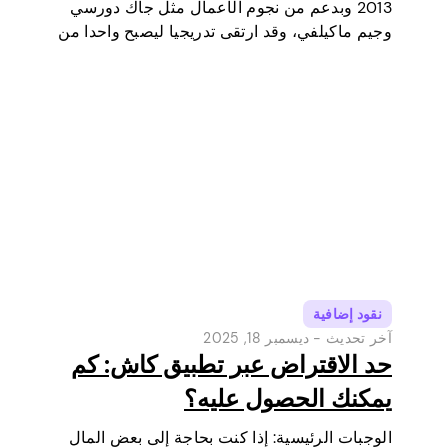
2013 وبدعم من نجوم الأعمال مثل جاك دورسي
وجيم ماكيلفي، وقد ارتقى تدريجيا ليصبح واحدا من
أكثر أدوات الدفع الرقمية شعبية في الولايات
المتحدة. في البداية كانت محفظة رقمية وخدمة
تحويل أموال…
نقود إضافية
آخر تحديث -
ديسمبر 18, 2025
حد الاقتراض عبر تطبيق كاش: كم
يمكنك الحصول عليه؟
الوجبات الرئيسية: إذا كنت بحاجة إلى بعض المال