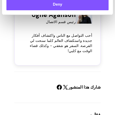
Deny
Ugne Aganson
رئيس قسم الاتصال
أحب التواصل مع الناس واكتشاف أفكار
جديدة واستكشاف العالم كلما سنحت لي
الفرصة. السفر هو شغفي - وكذلك قضاء
الوقت مع كلبي!
شارك هذا المنشور