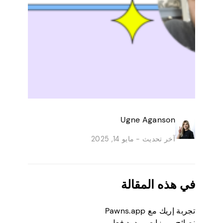
Ugne Aganson
آخر تحديث -
مايو 14, 2025
في هذه المقالة
تجربة إريك مع Pawns.app
نصائح وميزات وردود فعل