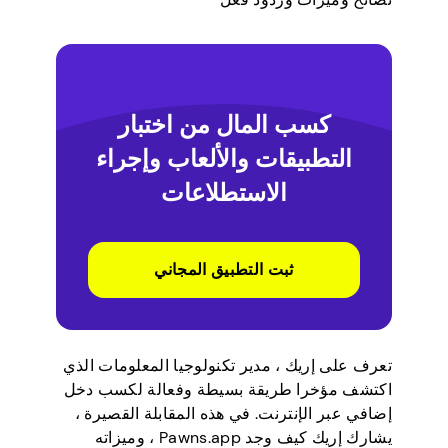
كسب المال من اختبار
التطبيقات والألعاب وإجراء
الاستطلاعات
ثبت التطبيق المجاني
تعرف على إريك ، مدير تكنولوجيا المعلومات الذي
اكتشف مؤخرا طريقة بسيطة وفعالة لكسب دخل
إضافي عبر الإنترنت. في هذه المقابلة القصيرة ،
يشارك إريك كيف وجد Pawns.app ، وميزاته