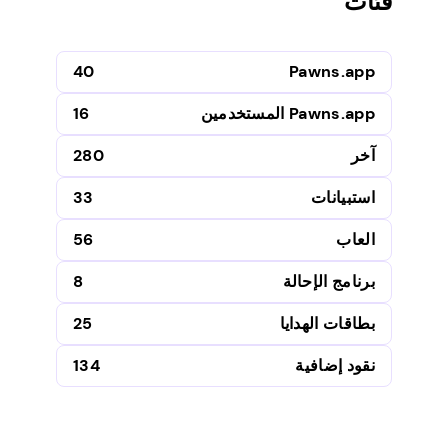
فئات
40
Pawns.app
Pawns.app المستخدمين
16
آخر
280
استبيانات
33
العاب
56
برنامج الإحالة
8
بطاقات الهدايا
25
نقود إضافية
134