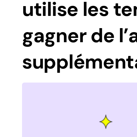
utilise les t
gagner de l’
supplément