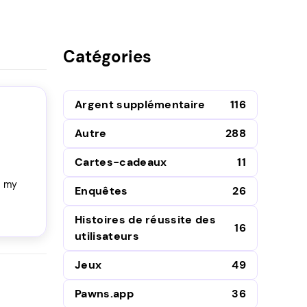
Catégories
Argent supplémentaire
116
Autre
288
Cartes-cadeaux
11
s my
Enquêtes
26
Histoires de réussite des
16
utilisateurs
Jeux
49
Pawns.app
36