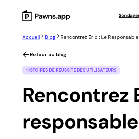
Skip
to
Sondage
content
Accueil
Blog
Rencontrez Eric : Le Responsable
Retour au blog
HISTOIRES DE RÉUSSITE DES UTILISATEURS
Rencontrez Er
responsable