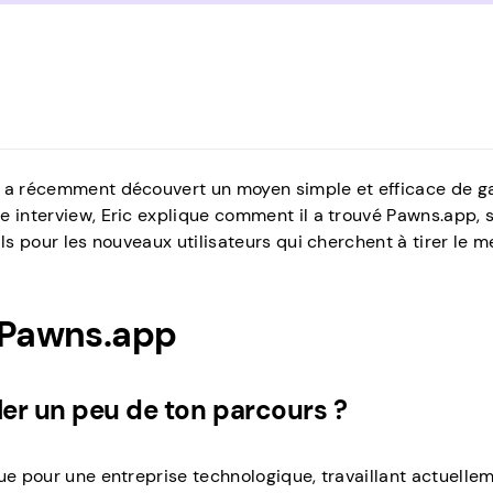
i a récemment découvert un moyen simple et efficace de g
e interview, Eric explique comment il a trouvé Pawns.app, 
ls pour les nouveaux utilisateurs qui cherchent à tirer le me
c Pawns.app
ler un peu de ton parcours ?
ue pour une entreprise technologique, travaillant actuelle