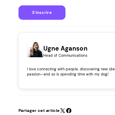
S'inscrire
Ugne Aganson
Head of Communications
I love connecting with people, discovering new ide
passion—and so is spending time with my dog!
Partager cet article