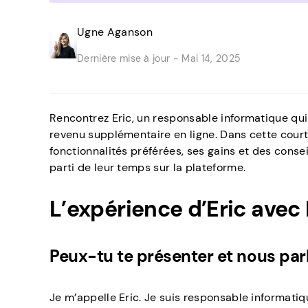
Ugne Aganson
Dernière mise à jour -
Mai 14, 2025
Rencontrez Eric, un responsable informatique qu
revenu supplémentaire en ligne. Dans cette court
fonctionnalités préférées, ses gains et des consei
parti de leur temps sur la plateforme.
L’expérience d’Eric ave
Peux-tu te présenter et nous par
Je m’appelle Eric. Je suis responsable informatiq