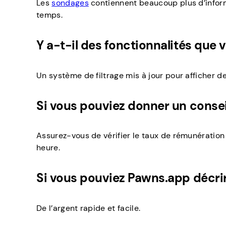
Les
sondages
contiennent beaucoup plus d’informa
temps.
Y a-t-il des fonctionnalités que 
Un système de filtrage mis à jour pour afficher d
Si vous pouviez donner un conseil
Assurez-vous de vérifier le taux de rémunération
heure.
Si vous pouviez Pawns.app décrire
De l’argent rapide et facile.