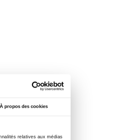
eu de
À propos des cookies
 que
nnalités relatives aux médias