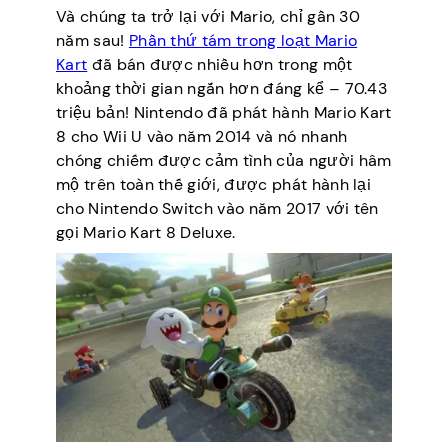
Và chúng ta trở lại với Mario, chỉ gần 30
năm sau!
Phần thứ tám trong loạt Mario
Kart
đã bán được nhiều hơn trong một
khoảng thời gian ngắn hơn đáng kể – 70.43
triệu bản! Nintendo đã phát hành Mario Kart
8 cho Wii U vào năm 2014 và nó nhanh
chóng chiếm được cảm tình của người hâm
mộ trên toàn thế giới, được phát hành lại
cho Nintendo Switch vào năm 2017 với tên
gọi Mario Kart 8 Deluxe.