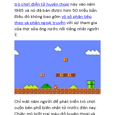
trò chơi điện tử huyền thoại
này vào năm
1985 và nó đã bán được hơn 50 triệu bản.
Điều đó không bao gồm
vô số phần tiếp
theo và phần ngoại truyện
với sự tham gia
của thợ sửa ống nước nổi tiếng nhất người
Ý.
Chỉ mất năm người để phát triển trò chơi
cuộn bên phổ biến nhất từ trước đến nay.
Chiếc mũ lưỡi trai màu đỏ huyền thoại và