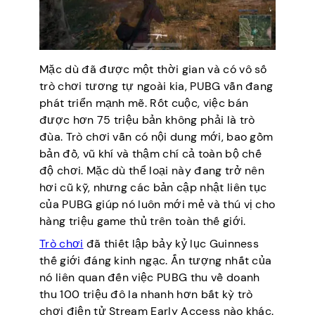
Mặc dù đã được một thời gian và có vô số
trò chơi tương tự ngoài kia, PUBG vẫn đang
phát triển mạnh mẽ. Rốt cuộc, việc bán
được hơn 75 triệu bản không phải là trò
đùa. Trò chơi vẫn có nội dung mới, bao gồm
bản đồ, vũ khí và thậm chí cả toàn bộ chế
độ chơi. Mặc dù thể loại này đang trở nên
hơi cũ kỹ, nhưng các bản cập nhật liên tục
của PUBG giúp nó luôn mới mẻ và thú vị cho
hàng triệu game thủ trên toàn thế giới.
Trò chơi
đã thiết lập bảy kỷ lục Guinness
thế giới đáng kinh ngạc. Ấn tượng nhất của
nó liên quan đến việc PUBG thu về doanh
thu 100 triệu đô la nhanh hơn bất kỳ trò
chơi điện tử Stream Early Access nào khác.