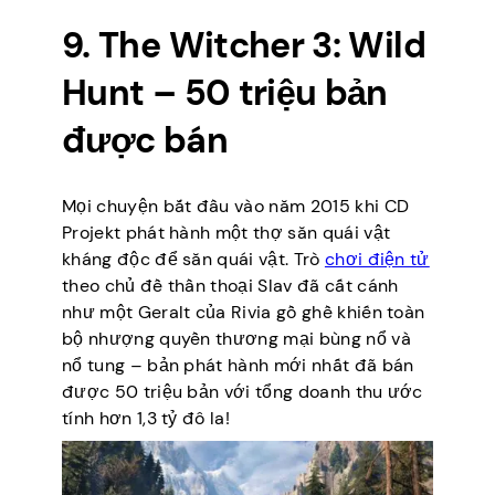
9. The Witcher 3: Wild
Hunt – 50 triệu bản
được bán
Mọi chuyện bắt đầu vào năm 2015 khi CD
Projekt phát hành một thợ săn quái vật
kháng độc để săn quái vật. Trò
chơi điện tử
theo chủ đề thần thoại Slav đã cất cánh
như một Geralt của Rivia gồ ghề khiến toàn
bộ nhượng quyền thương mại bùng nổ và
nổ tung – bản phát hành mới nhất đã bán
được 50 triệu bản với tổng doanh thu ước
tính hơn 1,3 tỷ đô la!