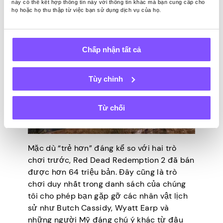
này có thể kết hợp thông tin này với thông tin khác mà bạn cung cấp cho
Trò chơi của năm của TGA và nó vẫn có một
họ hoặc họ thu thập từ việc bạn sử dụng dịch vụ của họ.
cộng đồng game thủ tích cực đang không
ngừng mở khóa bí mật của nó.
Chấp nhận tất cả
Tùy chỉnh
Từ chối
Mặc dù “trẻ hơn” đáng kể so với hai trò
chơi trước, Red Dead Redemption 2 đã bán
được hơn 64 triệu bản. Đây cũng là trò
chơi duy nhất trong danh sách của chúng
tôi cho phép bạn gặp gỡ các nhân vật lịch
sử như Butch Cassidy, Wyatt Earp và
những người Mỹ đáng chú ý khác từ đầu