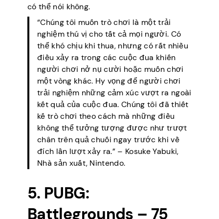
có thể nói không.
“Chúng tôi muốn trò chơi là một trải
nghiệm thú vị cho tất cả mọi người. Có
thể khó chịu khi thua, nhưng có rất nhiều
điều xảy ra trong các cuộc đua khiến
người chơi nở nụ cười hoặc muốn chơi
một vòng khác. Hy vọng để người chơi
trải nghiệm những cảm xúc vượt ra ngoài
kết quả của cuộc đua. Chúng tôi đã thiết
kế trò chơi theo cách mà những điều
không thể tưởng tượng được như trượt
chân trên quả chuối ngay trước khi về
đích lần lượt xảy ra.” – Kosuke Yabuki,
Nhà sản xuất, Nintendo.
5. PUBG:
Battlegrounds – 75