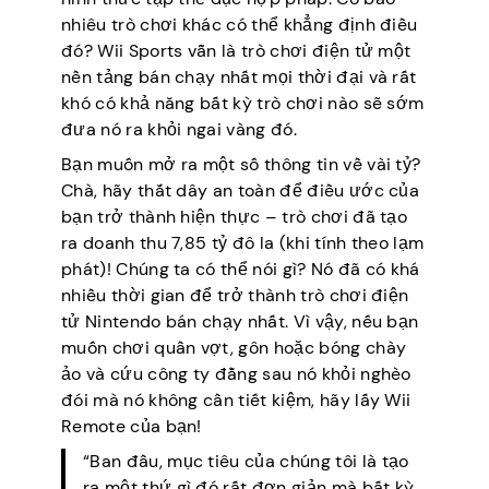
nhiêu trò chơi khác có thể khẳng định điều
đó? Wii Sports vẫn là trò chơi điện tử một
nền tảng bán chạy nhất mọi thời đại và rất
khó có khả năng bất kỳ trò chơi nào sẽ sớm
đưa nó ra khỏi ngai vàng đó.
Bạn muốn mở ra một số thông tin về vài tỷ?
Chà, hãy thắt dây an toàn để điều ước của
bạn trở thành hiện thực – trò chơi đã tạo
ra doanh thu 7,85 tỷ đô la (khi tính theo lạm
phát)! Chúng ta có thể nói gì? Nó đã có khá
nhiều thời gian để trở thành trò chơi điện
tử Nintendo bán chạy nhất. Vì vậy, nếu bạn
muốn chơi quần vợt, gôn hoặc bóng chày
ảo và cứu công ty đằng sau nó khỏi nghèo
đói mà nó không cần tiết kiệm, hãy lấy Wii
Remote của bạn!
“Ban đầu, mục tiêu của chúng tôi là tạo
ra một thứ gì đó rất đơn giản mà bất kỳ