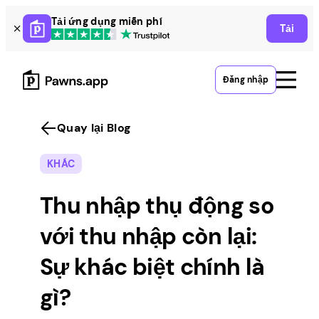
Skip
Tải ứng dụng miễn phí
Tải
to
content
Đăng nhập
Quay lại Blog
KHÁC
Thu nhập thụ động so
với thu nhập còn lại:
Sự khác biệt chính là
gì?