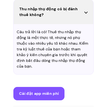
Thu nhập thụ động có bị đánh
thuế không?
Câu trả lời là có! Thuế thu nhập thụ
động là một thực tế, nhưng nó phụ
thuộc vào nhiều yếu tố khác nhau. Kiểm
tra kỹ luật thuế của bạn hoặc tham
khảo ý kiến chuyên gia trước khi quyết
định bắt đầu dòng thu nhập thụ động
của bạn.
Cài đặt app miễn phí