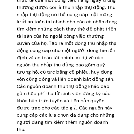
thực tế của một công việc hàng ngày thông
thường được coi là thu nhập thụ động. Thu
nhập thụ động có thể cung cấp một mạng
lưới an toàn tài chính cho các cá nhân đang
tìm kiếm những cách thay thế để phát triển
tài sản của họ ngoài công việc thường
xuyên của họ. Tạo ra một dòng thu nhập thụ
động cung cấp cho một người dòng tiền ổn
định và an toàn tài chính. Ví dụ về các
nguồn thu nhập thụ động bao gồm quỹ
tương hỗ, cổ tức bằng cổ phiếu, huy động
vốn cộng đồng và liên doanh bất động sản.
Các nguồn doanh thu thụ động khác bao
gồm học phí thu từ sinh viên đăng ký các
khóa học trực tuyến và tiền bản quyền
được trao cho các tác giả. Các nguồn này
cung cấp các lựa chọn đa dạng cho những
người đang tìm kiếm thêm nguồn doanh
thu.