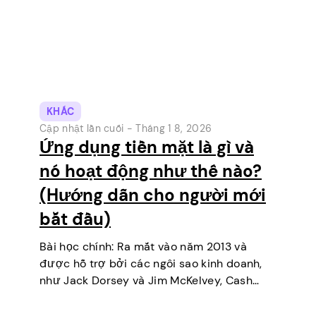
KHÁC
Cập nhật lần cuối -
Tháng 1 8, 2026
Ứng dụng tiền mặt là gì và
nó hoạt động như thế nào?
(Hướng dẫn cho người mới
bắt đầu)
Bài học chính: Ra mắt vào năm 2013 và
được hỗ trợ bởi các ngôi sao kinh doanh,
như Jack Dorsey và Jim McKelvey, Cash
App đã dần vươn lên trở thành một trong
những công cụ thanh toán kỹ…