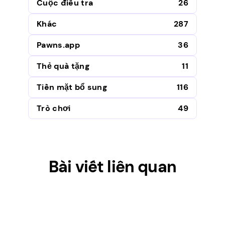
Cuộc điều tra
26
Khác
287
Pawns.app
36
Thẻ quà tặng
11
Tiền mặt bổ sung
116
Trò chơi
49
Bài viết liên quan