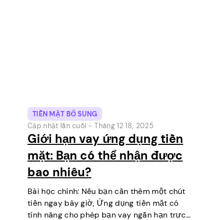
TIỀN MẶT BỔ SUNG
Cập nhật lần cuối -
Tháng 12 18, 2025
Giới hạn vay ứng dụng tiền
mặt: Bạn có thể nhận được
bao nhiêu?
Bài học chính: Nếu bạn cần thêm một chút
tiền ngay bây giờ, Ứng dụng tiền mặt có
tính năng cho phép bạn vay ngắn hạn trực