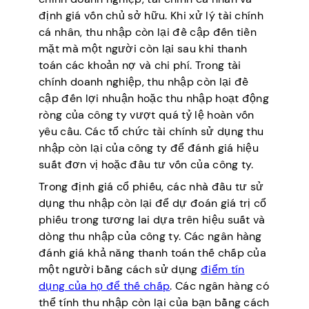
định giá vốn chủ sở hữu. Khi xử lý tài chính
cá nhân, thu nhập còn lại đề cập đến tiền
mặt mà một người còn lại sau khi thanh
toán các khoản nợ và chi phí. Trong tài
chính doanh nghiệp, thu nhập còn lại đề
cập đến lợi nhuận hoặc thu nhập hoạt động
ròng của công ty vượt quá tỷ lệ hoàn vốn
yêu cầu. Các tổ chức tài chính sử dụng thu
nhập còn lại của công ty để đánh giá hiệu
suất đơn vị hoặc đầu tư vốn của công ty.
Trong định giá cổ phiếu, các nhà đầu tư sử
dụng thu nhập còn lại để dự đoán giá trị cổ
phiếu trong tương lai dựa trên hiệu suất và
dòng thu nhập của công ty. Các ngân hàng
đánh giá khả năng thanh toán thế chấp của
một người bằng cách sử dụng
điểm tín
dụng của họ để thế chấp
. Các ngân hàng có
thể tính thu nhập còn lại của bạn bằng cách