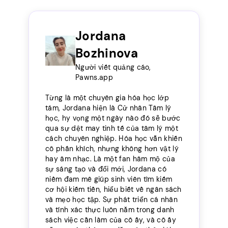
Jordana
Bozhinova
Người viết quảng cáo,
Pawns.app
Từng là một chuyên gia hóa học lớp
tám, Jordana hiện là Cử nhân Tâm lý
học, hy vọng một ngày nào đó sẽ bước
qua sự dệt may tinh tế của tâm lý một
cách chuyên nghiệp. Hóa học vẫn khiến
cô phấn khích, nhưng không hơn vật lý
hay âm nhạc. Là một fan hâm mộ của
sự sáng tạo và đổi mới, Jordana có
niềm đam mê giúp sinh viên tìm kiếm
cơ hội kiếm tiền, hiểu biết về ngân sách
và mẹo học tập. Sự phát triển cá nhân
và tính xác thực luôn nằm trong danh
sách việc cần làm của cô ấy, và cô ấy