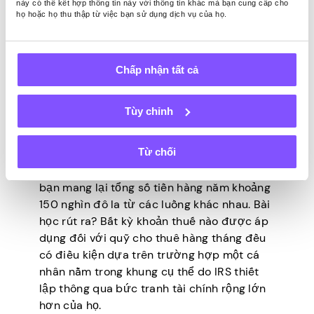
nào?
này có thể kết hợp thông tin này với thông tin khác mà bạn cung cấp cho
họ hoặc họ thu thập từ việc bạn sử dụng dịch vụ của họ.
Thu nhập thụ động thường phải chịu thuế,
tùy thuộc vào giá trị thu nhập hàng năm đã
Chấp nhận tất cả
đặt của IRS và số tiền doanh thu bạn kiếm
được. Ví dụ: nếu bạn sở hữu tài sản và kiếm
Tùy chỉnh
được khoảng 1 nghìn đô la mỗi tháng thông
qua người thuê nhà, điều cần thiết là phải
Từ chối
nhớ rằng thuế sẽ cần được giải quyết trong
tương lai. Khía cạnh này đặc biệt đúng nếu
bạn mang lại tổng số tiền hàng năm khoảng
150 nghìn đô la từ các luồng khác nhau. Bài
học rút ra? Bất kỳ khoản thuế nào được áp
dụng đối với quỹ cho thuê hàng tháng đều
có điều kiện dựa trên trường hợp một cá
nhân nằm trong khung cụ thể do IRS thiết
lập thông qua bức tranh tài chính rộng lớn
hơn của họ.