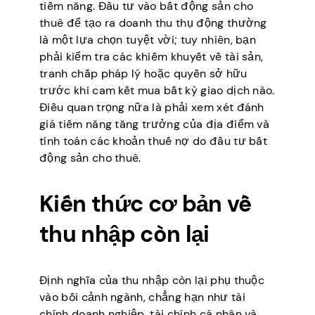
tiềm năng. Đầu tư vào bất động sản cho
thuê để tạo ra doanh thu thụ động thường
là một lựa chọn tuyệt vời; tuy nhiên, bạn
phải kiểm tra các khiếm khuyết về tài sản,
tranh chấp pháp lý hoặc quyền sở hữu
trước khi cam kết mua bất kỳ giao dịch nào.
Điều quan trọng nữa là phải xem xét đánh
giá tiềm năng tăng trưởng của địa điểm và
tính toán các khoản thuế nợ do đầu tư bất
động sản cho thuê.
Kiến thức cơ bản về
thu nhập còn lại
Định nghĩa của thu nhập còn lại phụ thuộc
vào bối cảnh ngành, chẳng hạn như tài
chính doanh nghiệp, tài chính cá nhân và