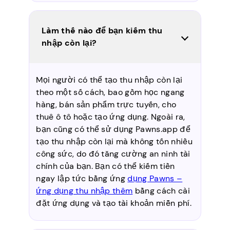
Làm thế nào để bạn kiếm thu
nhập còn lại?
Mọi người có thể tạo thu nhập còn lại
theo một số cách, bao gồm học ngang
hàng, bán sản phẩm trực tuyến, cho
thuê ô tô hoặc tạo ứng dụng. Ngoài ra,
bạn cũng có thể sử dụng Pawns.app để
tạo thu nhập còn lại mà không tốn nhiều
công sức, do đó tăng cường an ninh tài
chính của bạn. Bạn có thể kiếm tiền
ngay lập tức bằng ứng
dụng Pawns –
ứng dụng thu nhập thêm
bằng cách cài
đặt ứng dụng và tạo tài khoản miễn phí.