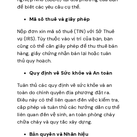
để biết các yêu cầu cụ thể.
Mã số thuế và giấy phép
Nộp đơn xin mã số thuế (TIN) với Sở Thuế
vụ (IRS). Tùy thuộc vào vị trí của bạn, bạn
cũng có thể cần giấy phép để thu thuế bán
hàng, giấy chứng nhận bán lại hoặc tuân
thủ quy hoạch.
Quy định về Sức khỏe và An toàn
Tuân thủ các quy định về sức khỏe và an
toàn do chính quyền địa phương đặt ra.
Điều này có thể liên quan đến việc kiểm tra,
cấp phép và tuân thủ các hướng dẫn cụ thể
liên quan đến vệ sinh, an toàn phòng cháy
chữa cháy và quy tắc xây dựng.
Bản quyền và Nhãn hiệu