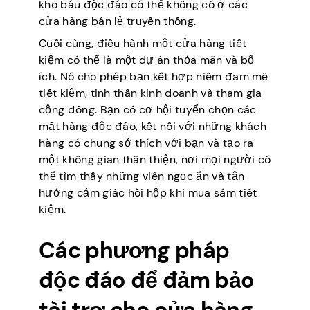
kho báu độc đáo có thể không có ở các
cửa hàng bán lẻ truyền thống.
Cuối cùng, điều hành một cửa hàng tiết
kiệm có thể là một dự án thỏa mãn và bổ
ích. Nó cho phép bạn kết hợp niềm đam mê
tiết kiệm, tinh thần kinh doanh và tham gia
cộng đồng. Bạn có cơ hội tuyển chọn các
mặt hàng độc đáo, kết nối với những khách
hàng có chung sở thích với bạn và tạo ra
một không gian thân thiện, nơi mọi người có
thể tìm thấy những viên ngọc ẩn và tận
hưởng cảm giác hồi hộp khi mua sắm tiết
kiệm.
Các phương pháp
độc đáo để đảm bảo