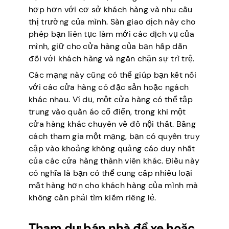
hợp hơn với cơ sở khách hàng và nhu cầu
thị trường của mình. Sàn giao dịch này cho
phép bạn liên tục làm mới các dịch vụ của
mình, giữ cho cửa hàng của bạn hấp dẫn
đối với khách hàng và ngăn chặn sự trì trệ.
Các mạng này cũng có thể giúp bạn kết nối
với các cửa hàng có đặc sản hoặc ngách
khác nhau. Ví dụ, một cửa hàng có thể tập
trung vào quần áo cổ điển, trong khi một
cửa hàng khác chuyên về đồ nội thất. Bằng
cách tham gia một mạng, bạn có quyền truy
cập vào khoảng không quảng cáo duy nhất
của các cửa hàng thành viên khác. Điều này
có nghĩa là bạn có thể cung cấp nhiều loại
mặt hàng hơn cho khách hàng của mình mà
không cần phải tìm kiếm riêng lẻ.
Tham dự bán nhà để xe hoặc