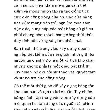
cá nhân có niềm đam mê mua sắm tiết
kiệm và mong muốn tạo ra tác động tích
cực đến cộng đồng của họ. Các cửa hàng
tiết kiệm mang đến trải nghiệm mua sắm
độc đáo, cung cấp các mặt hàng cũ giá cả
phải chăng cho khách hàng đồng thời thúc
đẩy tính bền vững và giảm chất thải.
Bạn thích thú trong việc xây dựng doanh
nghiệp tiết kiệm của riêng bạn nhưng thiếu
nguồn tài chính? Đó là một kỳ tích khó khăn
nhưng không phải là một điều bất khả thi.
Tuy nhiên, nó đòi hỏi sự tháo vát, quyết tâm
và sự hỗ trợ của cộng đồng.
Có thể mất thời gian để xây dựng hàng tồn
kho của bạn và tạo ra lợi nhuận. Tuy nhiên,
bằng cách tập trung vào việc xây dựng các
mối quan hệ, tận dụng các nguồn tài chính
khác nhau và quản lý chi phí một cách sáng