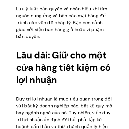
Lưu ý luật bản quyền và nhãn hiệu khi tìm
nguồn cung ứng và bán các mặt hàng để
tránh các vấn đề pháp lý. Bạn nên cảnh
giác với việc bán hàng giả hoặc vi phạm
bản quyền.
Lâu dài: Giữ cho một
cửa hàng tiết kiệm có
lợi nhuận
Duy trì lợi nhuận là mục tiêu quan trọng đối
với bất kỳ doanh nghiệp nào, bất kể quy mô
hay ngành nghề của nó. Tuy nhiên, việc duy
trì lợi nhuận ổn định đòi hỏi phải lập kế
hoạch cẩn thận và thực hành quản lý hiệu