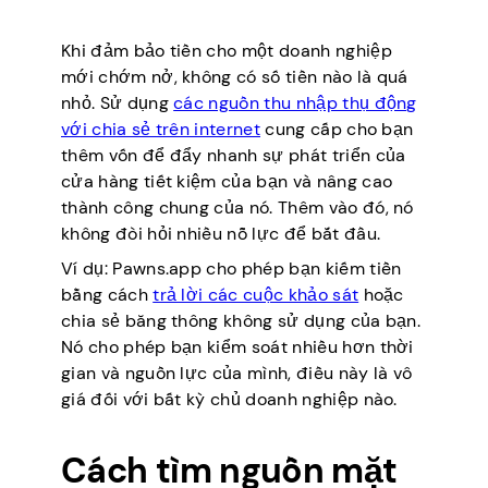
Khi đảm bảo tiền cho một doanh nghiệp
mới chớm nở, không có số tiền nào là quá
nhỏ. Sử dụng
các nguồn thu nhập thụ động
với chia sẻ trên internet
cung cấp cho bạn
thêm vốn để đẩy nhanh sự phát triển của
cửa hàng tiết kiệm của bạn và nâng cao
thành công chung của nó. Thêm vào đó, nó
không đòi hỏi nhiều nỗ lực để bắt đầu.
Ví dụ: Pawns.app cho phép bạn kiếm tiền
bằng cách
trả lời các cuộc khảo sát
hoặc
chia sẻ băng thông không sử dụng của bạn.
Nó cho phép bạn kiểm soát nhiều hơn thời
gian và nguồn lực của mình, điều này là vô
giá đối với bất kỳ chủ doanh nghiệp nào.
Cách tìm nguồn mặt