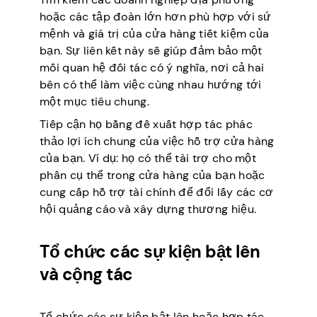
hoặc các tập đoàn lớn hơn phù hợp với sứ
mệnh và giá trị của cửa hàng tiết kiệm của
bạn. Sự liên kết này sẽ giúp đảm bảo một
mối quan hệ đối tác có ý nghĩa, nơi cả hai
bên có thể làm việc cùng nhau hướng tới
một mục tiêu chung.
Tiếp cận họ bằng đề xuất hợp tác phác
thảo lợi ích chung của việc hỗ trợ cửa hàng
của bạn. Ví dụ: họ có thể tài trợ cho một
phần cụ thể trong cửa hàng của bạn hoặc
cung cấp hỗ trợ tài chính để đổi lấy các cơ
hội quảng cáo và xây dựng thương hiệu.
Tổ chức các sự kiện bật lên
và cộng tác
Tổ chức các sự kiện bật lên hoặc hợp tác