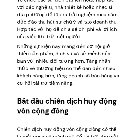
với các nghệ sĩ, nhà thiết kế hoặc nhạc sĩ
địa phương để tạo ra trải nghiệm mua sắm
độc đáo thu hút sự chú ý và tạo doanh thu.
Hợp tác với họ để chia sẻ chi phí và lợi ích
của việc lưu trữ một người.
Những sự kiện này mang đến cơ hội giới
thiệu sản phẩm, dịch vụ và sứ mệnh của
bạn với nhiều đối tượng hơn. Tăng nhận
thức về thương hiệu có thể dẫn đến nhiều
khách hàng hơn, tăng doanh số bán hàng và
cơ hội tài trợ tiềm năng.
Bắt đầu chiến dịch huy động
vốn cộng đồng
Chiến dịch huy động vốn cộng đồng có thể
là một công cụ mạnh mẽ để tài trợ cho một