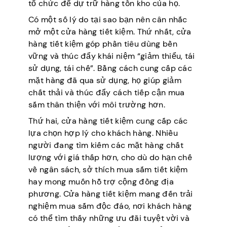
tổ chức để dự trữ hàng tồn kho của họ.
Có một số lý do tại sao bạn nên cân nhắc
mở một cửa hàng tiết kiệm. Thứ nhất, cửa
hàng tiết kiệm góp phần tiêu dùng bền
vững và thúc đẩy khái niệm “giảm thiểu, tái
sử dụng, tái chế”. Bằng cách cung cấp các
mặt hàng đã qua sử dụng, họ giúp giảm
chất thải và thúc đẩy cách tiếp cận mua
sắm thân thiện với môi trường hơn.
Thứ hai, cửa hàng tiết kiệm cung cấp các
lựa chọn hợp lý cho khách hàng. Nhiều
người đang tìm kiếm các mặt hàng chất
lượng với giá thấp hơn, cho dù do hạn chế
về ngân sách, sở thích mua sắm tiết kiệm
hay mong muốn hỗ trợ cộng đồng địa
phương. Cửa hàng tiết kiệm mang đến trải
nghiệm mua sắm độc đáo, nơi khách hàng
có thể tìm thấy những ưu đãi tuyệt vời và