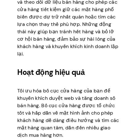
và theo dõi dữ liệu bán hàng cho phép các
cửa hàng tiết kiệm giữ các mặt hàng phổ
biến được dự trữ nhất quán hoặc tìm các
lựa chọn thay thế phù hợp. Những động
thái này giúp bạn tránh hết hàng và bỏ lỡ
cơ hội bán hàng, đảm bảo sự hài lòng của
khách hàng và khuyến khích kinh doanh lặp
lại.
Hoạt động hiệu quả
Tối ưu hóa bố cục cửa hàng của bạn để
khuyến khích duyệt web và tăng doanh số
bán hàng. Bố cục cửa hàng được tổ chức
tốt và hấp dẫn về mặt hình ảnh cho phép
khách hàng dễ dàng điều hướng và tìm các
mặt hàng quan tâm, dẫn đến nhiều giao
dịch mua hàng hơn.