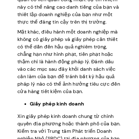
này có thể nâng cao danh tiếng của bạn và
thiết lập doanh nghiệp của bạn như một
thực thể đáng tin cậy trên thị trường.
Mặt khác, điều hành một doanh nghiệp mà
không có giấy phép và giấy phép cần thiết
có thể dẫn đến hậu quả nghiêm trọng,
chẳng hạn như hình phạt, tiền phạt hoặc
thậm chí là hành động pháp lý. Đánh dấu
vào các mục sau đây khỏi danh sách việc
cần làm của bạn để tránh bất kỳ hậu quả
pháp lý nào có thể ảnh hưởng tiêu cực đến
cửa hàng tiết kiệm của bạn.
Giấy phép kinh doanh
Xin giấy phép kinh doanh chung từ chính
quyền địa phương hoặc thành phố của bạn.
Kiểm tra với Trung tâm Phát triển Doanh
nghiệp Nhỏ (SBDC) tại địa phương của bạn