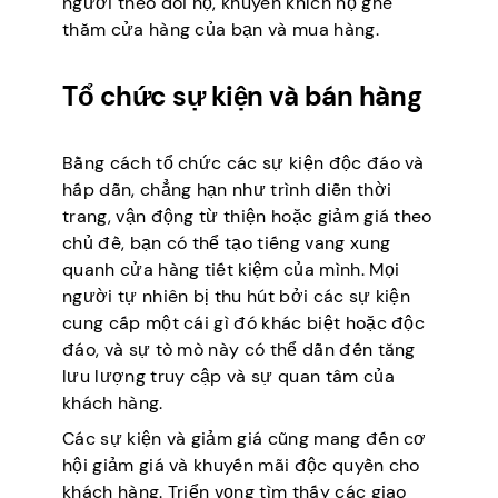
người theo dõi họ, khuyến khích họ ghé
thăm cửa hàng của bạn và mua hàng.
Tổ chức sự kiện và bán hàng
Bằng cách tổ chức các sự kiện độc đáo và
hấp dẫn, chẳng hạn như trình diễn thời
trang, vận động từ thiện hoặc giảm giá theo
chủ đề, bạn có thể tạo tiếng vang xung
quanh cửa hàng tiết kiệm của mình. Mọi
người tự nhiên bị thu hút bởi các sự kiện
cung cấp một cái gì đó khác biệt hoặc độc
đáo, và sự tò mò này có thể dẫn đến tăng
lưu lượng truy cập và sự quan tâm của
khách hàng.
Các sự kiện và giảm giá cũng mang đến cơ
hội giảm giá và khuyến mãi độc quyền cho
khách hàng. Triển vọng tìm thấy các giao