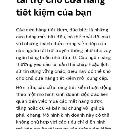
tài trợ cho cửa hàng
tiết kiệm của bạn
Các cửa hàng tiết kiệm, đặc biệt là những
cửa hàng mới bắt đầu, có thể phải đối mặt
với những thách thức trong việc tiếp cận
các nguồn tài trợ truyền thống như cho vay
ngân hàng hoặc nhà đầu tư. Các ngân hàng
thường yêu cầu tài sản thế chấp hoặc lịch
sử tín dụng vững chắc, điều này có thể khó
cho chủ cửa hàng tiết kiệm mới cung cấp.
Hơn nữa, các cửa hàng tiết kiệm hoạt động
theo một mô hình kinh doanh độc đáo liên
quan đến việc mua các mặt hàng được
tặng hoặc cũ và bán lại chúng với giá cả
phải chăng. Mô hình kinh doanh này có thể
không phù hợp với các tiêu chí điển hình
mà các nguồn tài trợ truyền thống tìm kiếm.