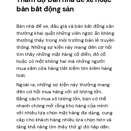
bán bất động sản
Bán nhà để xe, đấu giá và bán bất động sản
thường khai quật những viên ngọc ẩn không
thường thấy trong môi trường bán lẻ truyền
thống. Những sự kiện này mang đến cơ hội
tìm thấy những mặt hàng cổ điển, đồ cổ
hoặc có một không hai mà những người
mua sắm cửa hàng tiết kiệm tìm kiếm hàng
loạt.
Ngoài ra, những sự kiện này thường mang
đến cơ hội mua hàng với số lượng lớn.
Bằng cách mua số lượng lớn, bạn có thể
nhanh chóng mở rộng kho hàng của mình
với nhiều lựa chọn mặt hàng đa dạng, cung
cấp cho khách hàng nhiều lựa chọn hơn và
tăng khả năng tìm thấy thứ gì đó hấp dẫn.