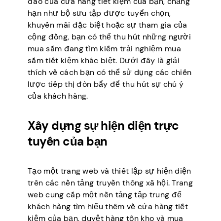
đáo của cửa hàng tiết kiệm của bạn, chẳng
hạn như bộ sưu tập được tuyển chọn,
khuyến mãi đặc biệt hoặc sự tham gia của
cộng đồng, bạn có thể thu hút những người
mua sắm đang tìm kiếm trải nghiệm mua
sắm tiết kiệm khác biệt. Dưới đây là giải
thích về cách bạn có thể sử dụng các chiến
lược tiếp thị đòn bẩy để thu hút sự chú ý
của khách hàng.
Xây dựng sự hiện diện trực
tuyến của bạn
Tạo một trang web và thiết lập sự hiện diện
trên các nền tảng truyền thông xã hội. Trang
web cung cấp một nền tảng tập trung để
khách hàng tìm hiểu thêm về cửa hàng tiết
kiệm của bạn, duyệt hàng tồn kho và mua