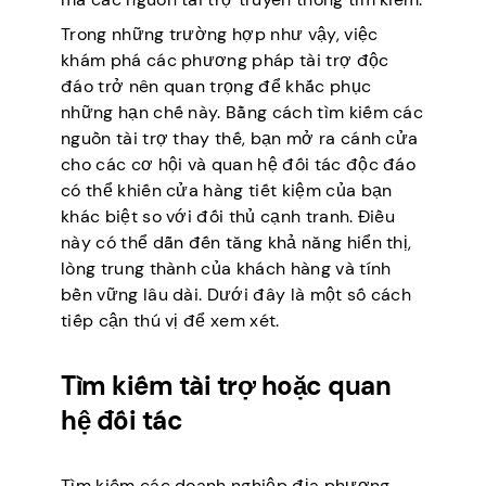
Trong những trường hợp như vậy, việc
khám phá các phương pháp tài trợ độc
đáo trở nên quan trọng để khắc phục
những hạn chế này. Bằng cách tìm kiếm các
nguồn tài trợ thay thế, bạn mở ra cánh cửa
cho các cơ hội và quan hệ đối tác độc đáo
có thể khiến cửa hàng tiết kiệm của bạn
khác biệt so với đối thủ cạnh tranh. Điều
này có thể dẫn đến tăng khả năng hiển thị,
lòng trung thành của khách hàng và tính
bền vững lâu dài. Dưới đây là một số cách
tiếp cận thú vị để xem xét.
Tìm kiếm tài trợ hoặc quan
hệ đối tác
Tìm kiếm các doanh nghiệp địa phương