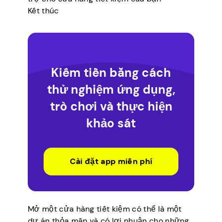
Kết thúc
Kiếm tiền bằng cách
thử nghiệm ứng dụng,
trò chơi và thực hiện
khảo sát
Cài đặt app miễn phí
Mở một cửa hàng tiết kiệm có thể là một
dự án thỏa mãn và có lợi nhuận cho những