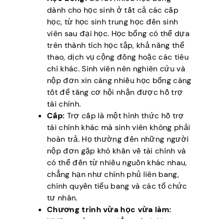
dành cho học sinh ở tất cả các cấp
học, từ học sinh trung học đến sinh
viên sau đại học. Học bổng có thể dựa
trên thành tích học tập, khả năng thể
thao, dịch vụ cộng đồng hoặc các tiêu
chí khác. Sinh viên nên nghiên cứu và
nộp đơn xin càng nhiều học bổng càng
tốt để tăng cơ hội nhận được hỗ trợ
tài chính.
Cấp:
Trợ cấp là một hình thức hỗ trợ
tài chính khác mà sinh viên không phải
hoàn trả. Họ thường đến những người
nộp đơn gặp khó khăn về tài chính và
có thể đến từ nhiều nguồn khác nhau,
chẳng hạn như chính phủ liên bang,
chính quyền tiểu bang và các tổ chức
tư nhân.
Chương trình vừa học vừa làm: