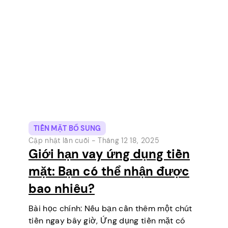
những công cụ thanh toán kỹ…
TIỀN MẶT BỔ SUNG
Cập nhật lần cuối -
Tháng 12 18, 2025
Giới hạn vay ứng dụng tiền
mặt: Bạn có thể nhận được
bao nhiêu?
Bài học chính: Nếu bạn cần thêm một chút
tiền ngay bây giờ, Ứng dụng tiền mặt có