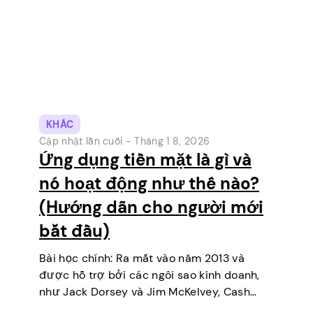
KHÁC
Cập nhật lần cuối -
Tháng 1 8, 2026
Ứng dụng tiền mặt là gì và
nó hoạt động như thế nào?
(Hướng dẫn cho người mới
bắt đầu)
Bài học chính: Ra mắt vào năm 2013 và
được hỗ trợ bởi các ngôi sao kinh doanh,
như Jack Dorsey và Jim McKelvey, Cash
App đã dần vươn lên trở thành một trong