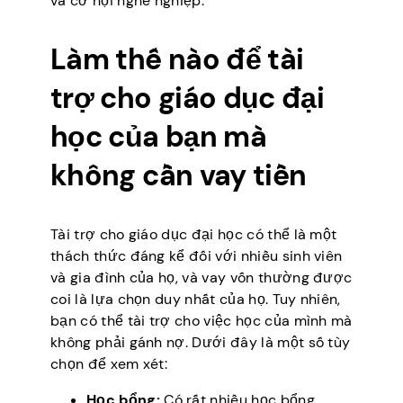
và cơ hội nghề nghiệp.
Làm thế nào để tài
trợ cho giáo dục đại
học của bạn mà
không cần vay tiền
Tài trợ cho giáo dục đại học có thể là một
thách thức đáng kể đối với nhiều sinh viên
và gia đình của họ, và vay vốn thường được
coi là lựa chọn duy nhất của họ. Tuy nhiên,
bạn có thể tài trợ cho việc học của mình mà
không phải gánh nợ. Dưới đây là một số tùy
chọn để xem xét:
Học bổng:
Có rất nhiều học bổng