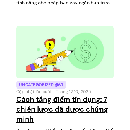
tính năng cho phép bạn vay ngắn hạn trực
tiếp trên điện thoại của mình. Đó là một
cách đơn giản để…
UNCATEGORIZED @VI
Cập nhật lần cuối -
Tháng 12 10, 2025
Cách tăng điểm tín dụng: 7
chiến lược đã được chứng
minh