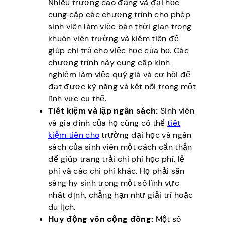
Nhiều trường cao đẳng và đại học
cung cấp các chương trình cho phép
sinh viên làm việc bán thời gian trong
khuôn viên trường và kiếm tiền để
giúp chi trả cho việc học của họ. Các
chương trình này cung cấp kinh
nghiệm làm việc quý giá và cơ hội để
đạt được kỹ năng và kết nối trong một
lĩnh vực cụ thể.
Tiết kiệm và lập ngân sách:
Sinh viên
và gia đình của họ cũng có thể
tiết
kiệm tiền cho
trường đại học và ngân
sách của sinh viên một cách cẩn thận
để giúp trang trải chi phí học phí, lệ
phí và các chi phí khác. Họ phải sẵn
sàng hy sinh trong một số lĩnh vực
nhất định, chẳng hạn như giải trí hoặc
du lịch.
Huy động vốn cộng đồng:
Một số