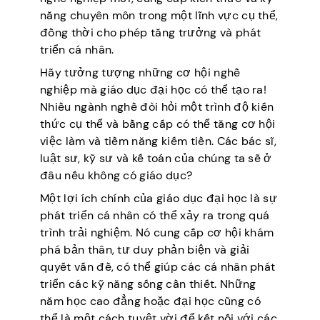
năng chuyên môn trong một lĩnh vực cụ thể,
đồng thời cho phép tăng trưởng và phát
triển cá nhân.
Hãy tưởng tượng những cơ hội nghề
nghiệp mà giáo dục đại học có thể tạo ra!
Nhiều ngành nghề đòi hỏi một trình độ kiến
thức cụ thể và bằng cấp có thể tăng cơ hội
việc làm và tiềm năng kiếm tiền. Các bác sĩ,
luật sư, kỹ sư và kế toán của chúng ta sẽ ở
đâu nếu không có giáo dục?
Một lợi ích chính của giáo dục đại học là sự
phát triển cá nhân có thể xảy ra trong quá
trình trải nghiệm. Nó cung cấp cơ hội khám
phá bản thân, tư duy phản biện và giải
quyết vấn đề, có thể giúp các cá nhân phát
triển các kỹ năng sống cần thiết. Những
năm học cao đẳng hoặc đại học cũng có
thể là một cách tuyệt vời để kết nối với các