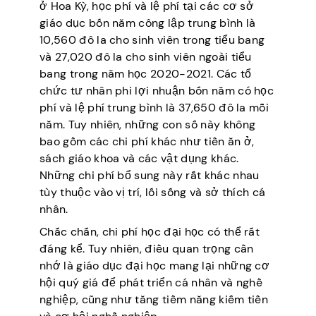
ở Hoa Kỳ, học phí và lệ phí tại các cơ sở
giáo dục bốn năm công lập trung bình là
10,560 đô la cho sinh viên trong tiểu bang
và 27,020 đô la cho sinh viên ngoài tiểu
bang trong năm học 2020-2021. Các tổ
chức tư nhân phi lợi nhuận bốn năm có học
phí và lệ phí trung bình là 37,650 đô la mỗi
năm. Tuy nhiên, những con số này không
bao gồm các chi phí khác như tiền ăn ở,
sách giáo khoa và các vật dụng khác.
Những chi phí bổ sung này rất khác nhau
tùy thuộc vào vị trí, lối sống và sở thích cá
nhân.
Chắc chắn, chi phí học đại học có thể rất
đáng kể. Tuy nhiên, điều quan trọng cần
nhớ là giáo dục đại học mang lại những cơ
hội quý giá để phát triển cá nhân và nghề
nghiệp, cũng như tăng tiềm năng kiếm tiền