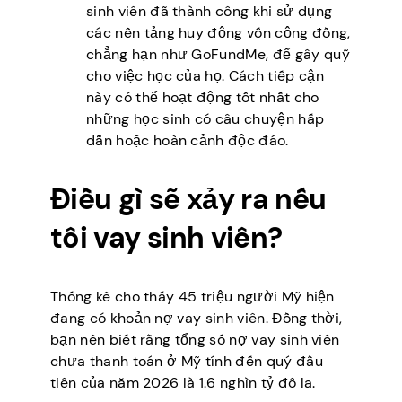
sinh viên đã thành công khi sử dụng
các nền tảng huy động vốn cộng đồng,
chẳng hạn như GoFundMe, để gây quỹ
cho việc học của họ. Cách tiếp cận
này có thể hoạt động tốt nhất cho
những học sinh có câu chuyện hấp
dẫn hoặc hoàn cảnh độc đáo.
Điều gì sẽ xảy ra nếu
tôi vay sinh viên?
Thống kê cho thấy 45 triệu người Mỹ hiện
đang có khoản nợ vay sinh viên. Đồng thời,
bạn nên biết rằng tổng số nợ vay sinh viên
chưa thanh toán ở Mỹ tính đến quý đầu
tiên của năm 2026 là 1.6 nghìn tỷ đô la.