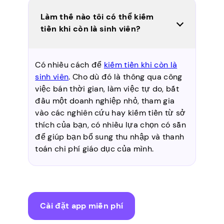
Làm thế nào tôi có thể kiếm
tiền khi còn là sinh viên?
Có nhiều cách để
kiếm tiền khi còn là
sinh viên
. Cho dù đó là thông qua công
việc bán thời gian, làm việc tự do, bắt
đầu một doanh nghiệp nhỏ, tham gia
vào các nghiên cứu hay kiếm tiền từ sở
thích của bạn, có nhiều lựa chọn có sẵn
để giúp bạn bổ sung thu nhập và thanh
toán chi phí giáo dục của mình.
Cài đặt app miễn phí