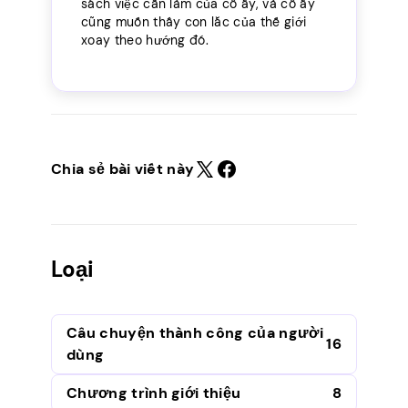
sách việc cần làm của cô ấy, và cô ấy
cũng muốn thấy con lắc của thế giới
xoay theo hướng đó.
Chia sẻ bài viết này
Loại
Câu chuyện thành công của người
16
dùng
Chương trình giới thiệu
8