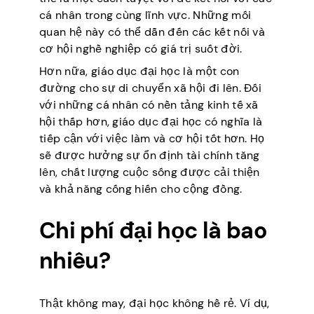
cá nhân trong cùng lĩnh vực. Những mối
quan hệ này có thể dẫn đến các kết nối và
cơ hội nghề nghiệp có giá trị suốt đời.
Hơn nữa, giáo dục đại học là một con
đường cho sự di chuyển xã hội đi lên. Đối
với những cá nhân có nền tảng kinh tế xã
hội thấp hơn, giáo dục đại học có nghĩa là
tiếp cận với việc làm và cơ hội tốt hơn. Họ
sẽ được hưởng sự ổn định tài chính tăng
lên, chất lượng cuộc sống được cải thiện
và khả năng cống hiến cho cộng đồng.
Chi phí đại học là bao
nhiêu?
Thật không may, đại học không hề rẻ. Ví dụ,