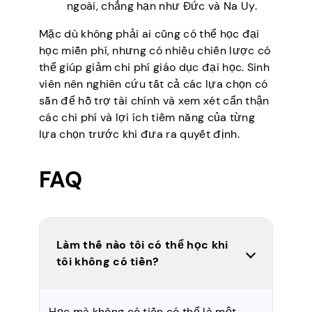
ngoài, chẳng hạn như Đức và Na Uy.
Mặc dù không phải ai cũng có thể học đại
học miễn phí, nhưng có nhiều chiến lược có
thể giúp giảm chi phí giáo dục đại học. Sinh
viên nên nghiên cứu tất cả các lựa chọn có
sẵn để hỗ trợ tài chính và xem xét cẩn thận
các chi phí và lợi ích tiềm năng của từng
lựa chọn trước khi đưa ra quyết định.
FAQ
Làm thế nào tôi có thể học khi
tôi không có tiền?
Học mà không có tiền có thể là một