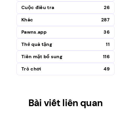
Cuộc điều tra
26
Khác
287
Pawns.app
36
Thẻ quà tặng
11
Tiền mặt bổ sung
116
Trò chơi
49
Bài viết liên quan