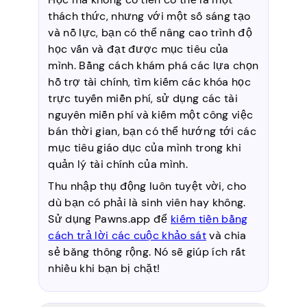
thách thức, nhưng với một số sáng tạo
và nỗ lực, bạn có thể nâng cao trình độ
học vấn và đạt được mục tiêu của
mình. Bằng cách khám phá các lựa chọn
hỗ trợ tài chính, tìm kiếm các khóa học
trực tuyến miễn phí, sử dụng các tài
nguyên miễn phí và kiếm một công việc
bán thời gian, bạn có thể hướng tới các
mục tiêu giáo dục của mình trong khi
quản lý tài chính của mình.
Thu nhập thụ động luôn tuyệt vời, cho
dù bạn có phải là sinh viên hay không.
Sử dụng Pawns.app để
kiếm tiền bằng
cách trả lời các cuộc khảo sát
và chia
sẻ băng thông rộng. Nó sẽ giúp ích rất
nhiều khi bạn bị chặt!