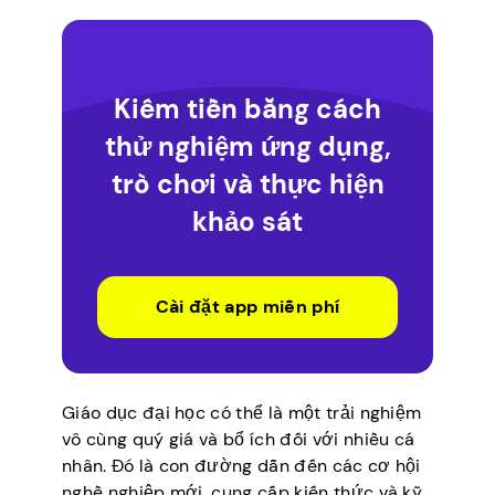
Kiếm tiền bằng cách
thử nghiệm ứng dụng,
trò chơi và thực hiện
khảo sát
Cài đặt app miễn phí
Giáo dục đại học có thể là một trải nghiệm
vô cùng quý giá và bổ ích đối với nhiều cá
nhân. Đó là con đường dẫn đến các cơ hội
nghề nghiệp mới, cung cấp kiến thức và kỹ