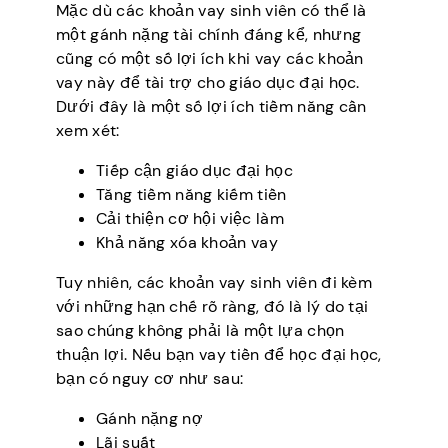
Mặc dù các khoản vay sinh viên có thể là
một gánh nặng tài chính đáng kể, nhưng
cũng có một số lợi ích khi vay các khoản
vay này để tài trợ cho giáo dục đại học.
Dưới đây là một số lợi ích tiềm năng cần
xem xét:
Tiếp cận giáo dục đại học
Tăng tiềm năng kiếm tiền
Cải thiện cơ hội việc làm
Khả năng xóa khoản vay
Tuy nhiên, các khoản vay sinh viên đi kèm
với những hạn chế rõ ràng, đó là lý do tại
sao chúng không phải là một lựa chọn
thuận lợi. Nếu bạn vay tiền để học đại học,
bạn có nguy cơ như sau:
Gánh nặng nợ
Lãi suất