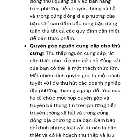
đồng thời quảng bá việc bán hàng
trên phương tiện truyền thông xã hội
và trong cộng đồng địa phương của
bạn. Chỉ cần đảm bảo rằng bạn đang
tuân thủ tất cả các quy định cần thiết
để bán thực phẩm.
Quyên góp nguồn cung cấp cho thú
cưng:
Thu thập nguồn cung cấp rất
cần thiết cho tổ chức cứu hộ động vật
của bạn có thể là một thách thức lớn.
Một chiến dịch quyên góp là một cách
tuyệt vời để thu hút các doanh nghiệp
địa phương tham gia giúp đỡ. Yêu cầu
họ tổ chức một hộp quyên góp và
truyền bá thông tin trên phương tiện
truyền thông xã hội và trong cộng
đồng địa phương của bạn. Đảm bảo
chỉ định những loại vật tư nào là cần
thiết và có kế hoạch thu thập và lưu