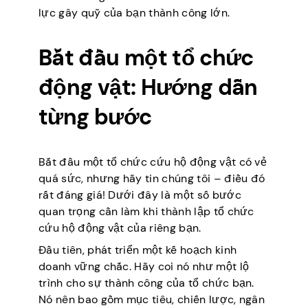
lực gây quỹ của bạn thành công lớn.
Bắt đầu một tổ chức
động vật: Hướng dẫn
từng bước
Bắt đầu một tổ chức cứu hộ động vật có vẻ
quá sức, nhưng hãy tin chúng tôi – điều đó
rất đáng giá! Dưới đây là một số bước
quan trọng cần làm khi thành lập tổ chức
cứu hộ động vật của riêng bạn.
Đầu tiên, phát triển một kế hoạch kinh
doanh vững chắc. Hãy coi nó như một lộ
trình cho sự thành công của tổ chức bạn.
Nó nên bao gồm mục tiêu, chiến lược, ngân