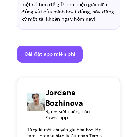
một số tiền để giữ cho cuộc giải cứu
động vật của mình hoạt động, hãy đăng
ký một tài khoản ngay hôm nay!
Cài đặt app miễn phí
Jordana
Bozhinova
Người viết quảng cáo,
Pawns.app
Từng là một chuyên gia hóa học lớp
tám, Jordana hiện là Cử nhân Tâm lý