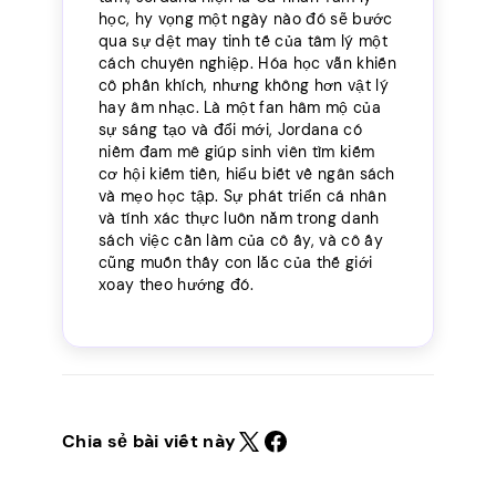
học, hy vọng một ngày nào đó sẽ bước
qua sự dệt may tinh tế của tâm lý một
cách chuyên nghiệp. Hóa học vẫn khiến
cô phấn khích, nhưng không hơn vật lý
hay âm nhạc. Là một fan hâm mộ của
sự sáng tạo và đổi mới, Jordana có
niềm đam mê giúp sinh viên tìm kiếm
cơ hội kiếm tiền, hiểu biết về ngân sách
và mẹo học tập. Sự phát triển cá nhân
và tính xác thực luôn nằm trong danh
sách việc cần làm của cô ấy, và cô ấy
cũng muốn thấy con lắc của thế giới
xoay theo hướng đó.
Chia sẻ bài viết này