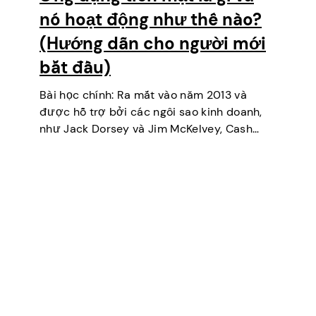
nó hoạt động như thế nào?
(Hướng dẫn cho người mới
bắt đầu)
Bài học chính: Ra mắt vào năm 2013 và
được hỗ trợ bởi các ngôi sao kinh doanh,
như Jack Dorsey và Jim McKelvey, Cash
App đã dần vươn lên trở thành một trong
những công cụ thanh toán kỹ…