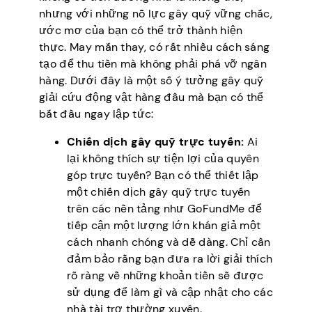
nhưng với những nỗ lực gây quỹ vững chắc,
ước mơ của bạn có thể trở thành hiện
thực. May mắn thay, có rất nhiều cách sáng
tạo để thu tiền mà không phải phá vỡ ngân
hàng. Dưới đây là một số ý tưởng gây quỹ
giải cứu động vật hàng đầu mà bạn có thể
bắt đầu ngay lập tức:
Chiến dịch gây quỹ trực tuyến:
Ai
lại không thích sự tiện lợi của quyên
góp trực tuyến? Bạn có thể thiết lập
một chiến dịch gây quỹ trực tuyến
trên các nền tảng như GoFundMe để
tiếp cận một lượng lớn khán giả một
cách nhanh chóng và dễ dàng. Chỉ cần
đảm bảo rằng bạn đưa ra lời giải thích
rõ ràng về những khoản tiền sẽ được
sử dụng để làm gì và cập nhật cho các
nhà tài trợ thường xuyên.