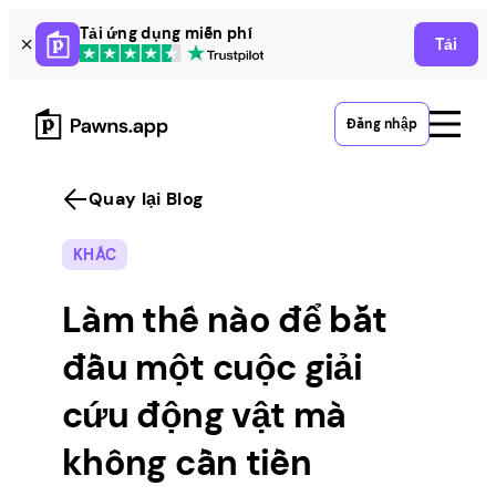
Skip
Tải ứng dụng miễn phí
Tải
to
content
Đăng nhập
Quay lại Blog
KHÁC
Làm thế nào để bắt
đầu một cuộc giải
cứu động vật mà
không cần tiền