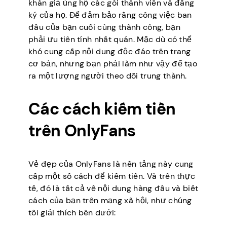
khán giả ủng hộ các gói thành viên và đăng
ký của họ. Để đảm bảo rằng công việc ban
đầu của bạn cuối cùng thành công, bạn
phải ưu tiên tính nhất quán. Mặc dù có thể
khó cung cấp nội dung độc đáo trên trang
cơ bản, nhưng bạn phải làm như vậy để tạo
ra một lượng người theo dõi trung thành.
Các cách kiếm tiền
trên OnlyFans
Vẻ đẹp của OnlyFans là nền tảng này cung
cấp một số cách để kiếm tiền. Và trên thực
tế, đó là tất cả về nội dung hàng đầu và biết
cách của bạn trên mạng xã hội, như chúng
tôi giải thích bên dưới: