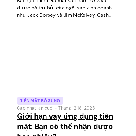
Bài học chính: Ra mắt vào năm 2013 và
được hỗ trợ bởi các ngôi sao kinh doanh,
như Jack Dorsey và Jim McKelvey, Cash
App đã dần vươn lên trở thành một trong
những công cụ thanh toán kỹ…
TIỀN MẶT BỔ SUNG
Cập nhật lần cuối -
Tháng 12 18, 2025
Giới hạn vay ứng dụng tiền
mặt: Bạn có thể nhận được