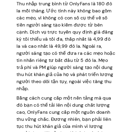
Thu nhập trung bình từ OnlyFans là 180 đô
la mỗi tháng. Ước tính này không bao gồm
các mẹo, vì không có con số cụ thể về số
tiền người sáng tạo kiếm được từ bên
cạnh. Dịch vụ trực tuyến quy định giá đăng
ký tối thiểu và tối đa, thấp nhất là 4,99 đô
la và cao nhất là 49,99 đô la. Ngoài ra,
người sáng tạo có thể đưa ra các mẹo hoặc
tin nhắn riêng tư bắt đầu từ 5 đô la. Mẹo
trả phí và PM giúp người sáng tạo nội dung
thu hút khán giả của họ và phát triển lượng
người theo dõi tận tụy, ngoài việc tăng thu
nhập.
Bằng cách cung cấp một nền tảng mà qua
đó bạn có thể tải lên nội dung chất lượng
cao, OnlyFans cung cấp một nguồn doanh
thu vững chắc. Đương nhiên, bạn phải liên
tục thu hút khán giả của mình vì lượng