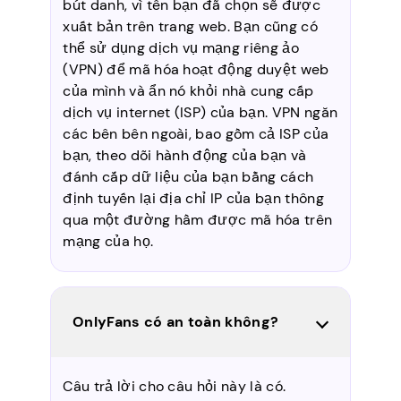
bút danh, vì tên bạn đã chọn sẽ được
xuất bản trên trang web. Bạn cũng có
thể sử dụng dịch vụ mạng riêng ảo
(VPN) để mã hóa hoạt động duyệt web
của mình và ẩn nó khỏi nhà cung cấp
dịch vụ internet (ISP) của bạn. VPN ngăn
các bên bên ngoài, bao gồm cả ISP của
bạn, theo dõi hành động của bạn và
đánh cắp dữ liệu của bạn bằng cách
định tuyến lại địa chỉ IP của bạn thông
qua một đường hầm được mã hóa trên
mạng của họ.
OnlyFans có an toàn không?
Câu trả lời cho câu hỏi này là có.