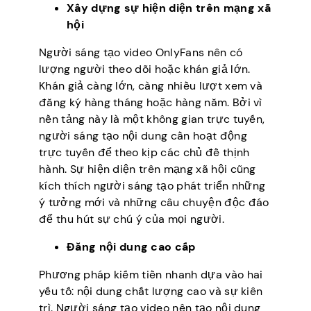
Xây dựng sự hiện diện trên mạng xã
hội
Người sáng tạo video OnlyFans nên có
lượng người theo dõi hoặc khán giả lớn.
Khán giả càng lớn, càng nhiều lượt xem và
đăng ký hàng tháng hoặc hàng năm. Bởi vì
nền tảng này là một không gian trực tuyến,
người sáng tạo nội dung cần hoạt động
trực tuyến để theo kịp các chủ đề thịnh
hành. Sự hiện diện trên mạng xã hội cũng
kích thích người sáng tạo phát triển những
ý tưởng mới và những câu chuyện độc đáo
để thu hút sự chú ý của mọi người.
Đăng nội dung cao cấp
Phương pháp kiếm tiền nhanh dựa vào hai
yếu tố: nội dung chất lượng cao và sự kiên
trì. Người sáng tạo video nên tạo nội dung