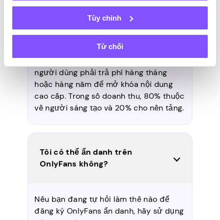
truyền thông xã hội dựa trên đăng ký.
Hơn 2 triệu người sáng tạo trên
Tùy chỉnh
OnlyFans kiếm tiền từ công việc của họ
theo nhiều cách khác nhau. Tuy nhiên,
Từ chối
đăng ký và mẹo là những cách phổ biến
nhất mà họ kiếm được từ nền tảng vì
người dùng phải trả phí hàng tháng
hoặc hàng năm để mở khóa nội dung
cao cấp. Trong số doanh thu, 80% thuộc
về người sáng tạo và 20% cho nền tảng.
Tôi có thể ẩn danh trên
OnlyFans không?
Nếu bạn đang tự hỏi làm thế nào để
đăng ký OnlyFans ẩn danh, hãy sử dụng