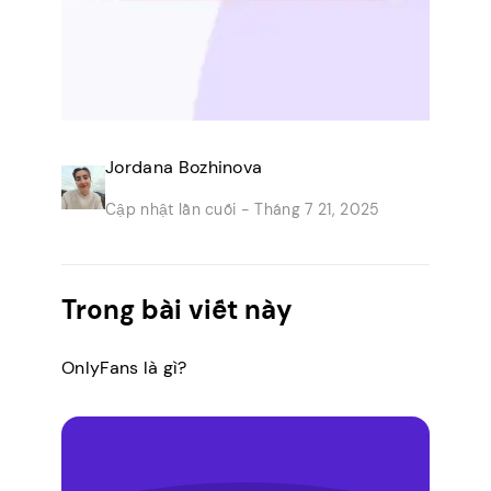
Jordana Bozhinova
Cập nhật lần cuối -
Tháng 7 21, 2025
Trong bài viết này
OnlyFans là gì?