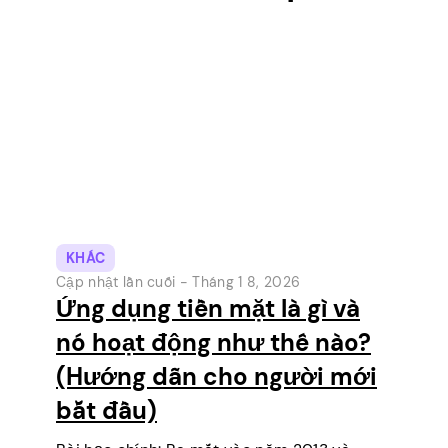
KHÁC
Cập nhật lần cuối -
Tháng 1 8, 2026
Ứng dụng tiền mặt là gì và
nó hoạt động như thế nào?
(Hướng dẫn cho người mới
bắt đầu)