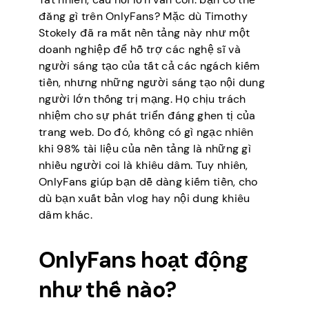
đăng gì trên OnlyFans? Mặc dù Timothy
Stokely đã ra mắt nền tảng này như một
doanh nghiệp để hỗ trợ các nghệ sĩ và
người sáng tạo của tất cả các ngách kiếm
tiền, nhưng những người sáng tạo nội dung
người lớn thống trị mạng. Họ chịu trách
nhiệm cho sự phát triển đáng ghen tị của
trang web. Do đó, không có gì ngạc nhiên
khi 98% tài liệu của nền tảng là những gì
nhiều người coi là khiêu dâm. Tuy nhiên,
OnlyFans giúp bạn dễ dàng kiếm tiền, cho
dù bạn xuất bản vlog hay nội dung khiêu
dâm khác.
OnlyFans hoạt động
như thế nào?