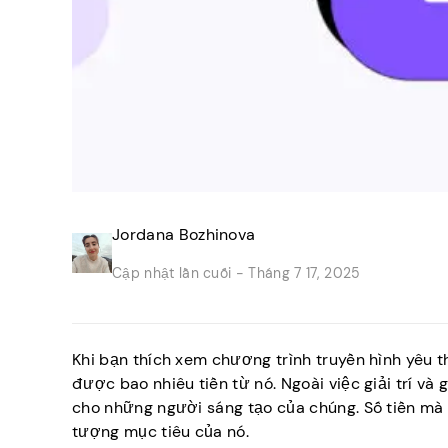
Jordana Bozhinova
Cập nhật lần cuối -
Tháng 7 17, 2025
Khi bạn thích xem chương trình truyền hình yêu t
được bao nhiêu tiền từ nó. Ngoài việc giải trí và
cho những người sáng tạo của chúng. Số tiền mà
tượng mục tiêu của nó.