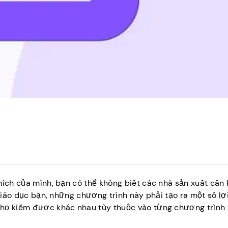
hích của mình, bạn có thể không biết các nhà sản xuất cần
 giáo dục bạn, những chương trình này phải tạo ra một số lợ
 họ kiếm được khác nhau tùy thuộc vào từng chương trình 