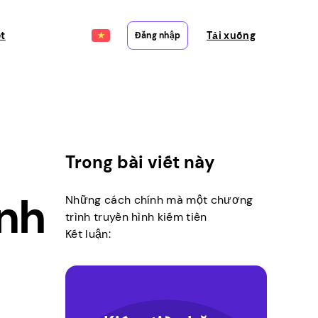
ết
Tải xuống
Đăng nhập
Trong bài viết này
ình
Những cách chính mà một chương
trình truyền hình kiếm tiền
Kết luận: