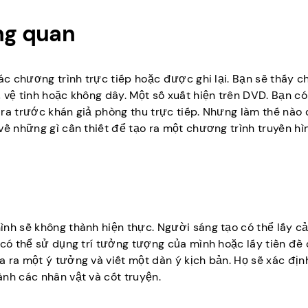
ng quan
các chương trình trực tiếp hoặc được ghi lại. Bạn sẽ thấy c
 vệ tinh hoặc không dây. Một số xuất hiện trên DVD. Bạn có
 ra trước khán giả phòng thu trực tiếp. Nhưng làm thế nào
về những gì cần thiết để tạo ra một chương trình truyền hìn
ình sẽ không thành hiện thực. Người sáng tạo có thể lấy 
 có thể sử dụng trí tưởng tượng của mình hoặc lấy tiền đề
 ra một ý tưởng và viết một dàn ý kịch bản. Họ sẽ xác địn
nh các nhân vật và cốt truyện.