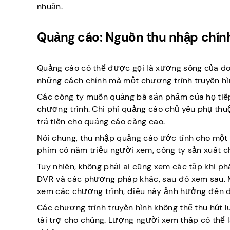
nhuận.
Quảng cáo: Nguồn thu nhập chín
Quảng cáo có thể được gọi là xương sống của doa
những cách chính mà một chương trình truyền hìn
Các công ty muốn quảng bá sản phẩm của họ tiếp
chương trình. Chi phí quảng cáo chủ yếu phụ thuộ
trả tiền cho quảng cáo càng cao.
Nói chung, thu nhập quảng cáo ước tính cho một 
phim có năm triệu người xem, công ty sản xuất ch
Tuy nhiên, không phải ai cũng xem các tập khi ph
DVR và các phương pháp khác, sau đó xem sau. 
xem các chương trình, điều này ảnh hưởng đến 
Các chương trình truyền hình không thể thu hút 
tài trợ cho chúng. Lượng người xem thấp có thể