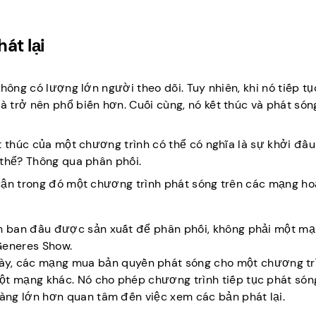
át lại
hông có lượng lớn người theo dõi. Tuy nhiên, khi nó tiếp tụ
 trở nên phổ biến hơn. Cuối cùng, nó kết thúc và phát són
t thúc của một chương trình có thể có nghĩa là sự khởi đầ
 thể? Thông qua phân phối.
huận trong đó một chương trình phát sóng trên các mạng h
nh ban đầu được sản xuất để phân phối, không phải một mạ
eGeneres Show.
y, các mạng mua bản quyền phát sóng cho một chương tr
ột mạng khác. Nó cho phép chương trình tiếp tục phát són
càng lớn hơn quan tâm đến việc xem các bản phát lại.