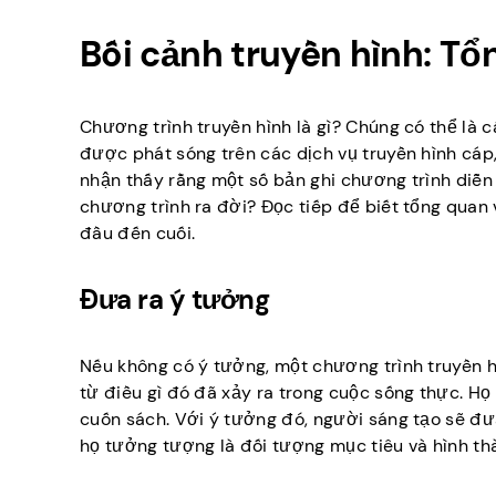
Bối cảnh truyền hình: Tổ
Chương trình truyền hình là gì? Chúng có thể là 
được phát sóng trên các dịch vụ truyền hình cáp,
nhận thấy rằng một số bản ghi chương trình diễn
chương trình ra đời? Đọc tiếp để biết tổng quan 
đầu đến cuối.
Đưa ra ý tưởng
Nếu không có ý tưởng, một chương trình truyền h
từ điều gì đó đã xảy ra trong cuộc sống thực. Họ
cuốn sách. Với ý tưởng đó, người sáng tạo sẽ đưa
họ tưởng tượng là đối tượng mục tiêu và hình thà