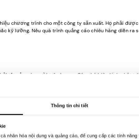
 thiệu chương trình cho một công ty sản xuất. Họ phải được
ắc kỹ lưỡng. Nếu quá trình quảng cáo chiêu hàng diễn ra s
 hỏi tất cả mọi người trên boong. Các nhà biên kịch phát tri
ho mỗi tập. Tiếp theo, các nhà sản xuất hoặc quan chức côn
uyết định địa điểm quay. Lúc này, nhóm nên lên kế hoạch n
Thông tin chi tiết
kie
ực tế của chương trình. Các thành viên phi hành đoàn làm v
cá nhân hóa nội dung và quảng cáo, để cung cấp các tính năng 