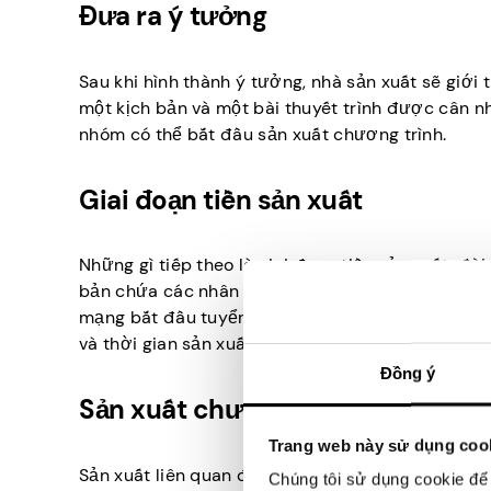
Đưa ra ý tưởng
Sau khi hình thành ý tưởng, nhà sản xuất sẽ giới
một kịch bản và một bài thuyết trình được cân nh
nhóm có thể bắt đầu sản xuất chương trình.
Giai đoạn tiền sản xuất
Những gì tiếp theo là giai đoạn tiền sản xuất, đòi
bản chứa các nhân vật, lời thoại và cốt truyện c
mạng bắt đầu tuyển diễn viên, tìm đạo diễn và q
và thời gian sản xuất.
Đồng ý
Sản xuất chương trình
Trang web này sử dụng coo
Sản xuất liên quan đến việc ghi lại cảnh quay th
Chúng tôi sử dụng cookie để 