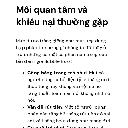
Mối quan tâm và
khiếu nại thường gặp
Mặc dù nó trông giống như một ứng dụng
hợp pháp từ những gì chúng ta đã thấy ở
trên, nhưng có một số phàn nàn trong các
bài đánh giá Bubble Buzz:
Công bằng trong trò chơi.
Một số
người dùng tự hỏi liệu tỷ lệ thắng có bị
thao túng hay không và một số nói
rằng thuật toán mai mối không như nó
nói.
Vấn đề rút tiền.
Một số người dùng
phàn nàn rằng hệ thống rút tiền có sai
sót và không hoạt động như mong đợi.
Cơ chế trò chơi.
Có những lo ngại