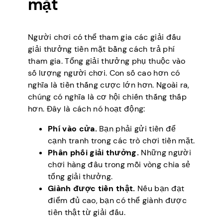
mặt
Người chơi có thể tham gia các giải đấu
giải thưởng tiền mặt bằng cách trả phí
tham gia. Tổng giải thưởng phụ thuộc vào
số lượng người chơi. Con số cao hơn có
nghĩa là tiền thắng cược lớn hơn. Ngoài ra,
chúng có nghĩa là cơ hội chiến thắng thấp
hơn. Đây là cách nó hoạt động:
Phí vào cửa.
Bạn phải gửi tiền để
cạnh tranh trong các trò chơi tiền mặt.
Phân phối giải thưởng.
Những người
chơi hàng đầu trong mỗi vòng chia sẻ
tổng giải thưởng.
Giành được tiền thật.
Nếu bạn đạt
điểm đủ cao, bạn có thể giành được
tiền thật từ giải đấu.