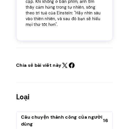
cập. Khi không ở bàn phím, anh tìm
thấy cảm hứng trong tự nhiên, sống
theo trí tuệ của Einstein: "Hãy nhìn sâu
vào thiên nhiên, và sau đó bạn sẽ hiểu
mọi thứ tốt hơn".
Chia sẻ bài viết này
Loại
Câu chuyện thành công của người
16
dùng