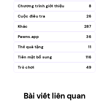
Chương trình giới thiệu
8
Cuộc điều tra
26
Khác
287
Pawns.app
36
Thẻ quà tặng
11
Tiền mặt bổ sung
116
Trò chơi
49
Bài viết liên quan