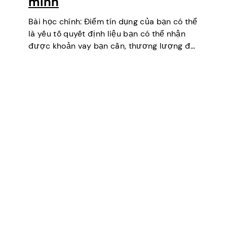
minh
Bài học chính: Điểm tín dụng của bạn có thể
là yếu tố quyết định liệu bạn có thể nhận
được khoản vay bạn cần, thương lượng để
có lãi suất thấp hơn, thuê một căn hộ hoặc
thậm chí…