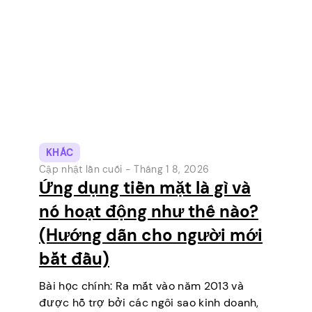
KHÁC
Cập nhật lần cuối -
Tháng 1 8, 2026
Ứng dụng tiền mặt là gì và
nó hoạt động như thế nào?
(Hướng dẫn cho người mới
bắt đầu)
Bài học chính: Ra mắt vào năm 2013 và
được hỗ trợ bởi các ngôi sao kinh doanh,