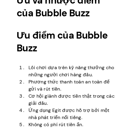
Ưu và nhược điểm
của Bubble Buzz
Ưu điểm của Bubble
Buzz
Lối chơi dựa trên kỹ năng thưởng cho
những người chơi hàng đầu.
Phương thức thanh toán an toàn để
gửi và rút tiền.
Cơ hội giành được tiền thật trong các
giải đấu.
Ứng dụng Egit được hỗ trợ bởi một
nhà phát triển nổi tiếng.
Không có phí rút tiền ẩn.