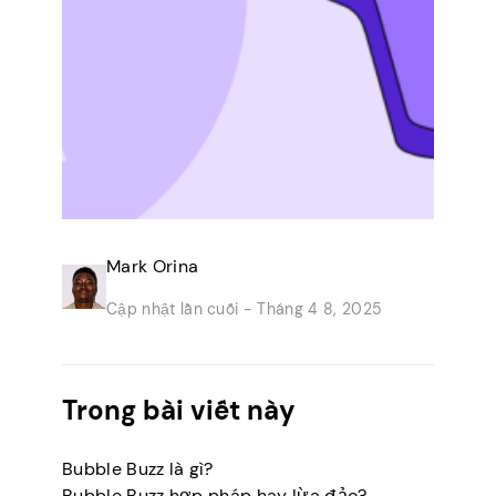
Mark Orina
Cập nhật lần cuối -
Tháng 4 8, 2025
Trong bài viết này
Bubble Buzz là gì?
Bubble Buzz hợp pháp hay lừa đảo?