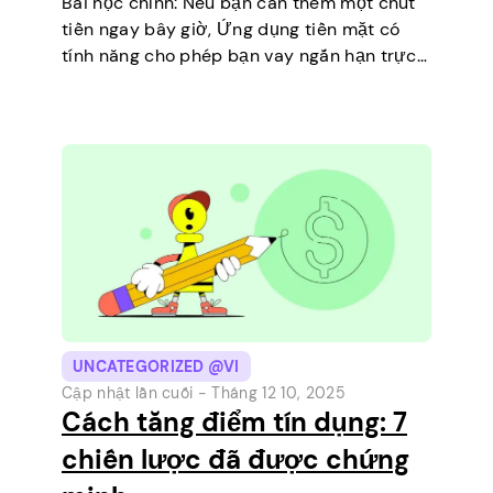
Bài học chính: Nếu bạn cần thêm một chút
tiền ngay bây giờ, Ứng dụng tiền mặt có
tính năng cho phép bạn vay ngắn hạn trực
tiếp trên điện thoại của mình. Đó là một
cách đơn giản để…
UNCATEGORIZED @VI
Cập nhật lần cuối -
Tháng 12 10, 2025
Cách tăng điểm tín dụng: 7
chiến lược đã được chứng