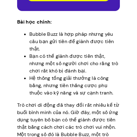
Bài học chính:
Bubble Buzz là hợp pháp nhưng yêu
cầu bạn gửi tiền để giành được tiền
thật.
Bạn có thể giành được tiền thật,
nhưng một số người chơi cho rằng trò
chơi rất khó bị đánh bại.
Hệ thống tổng giải thưởng là công
bằng, nhưng tiền thắng cược phụ
thuộc vào kỹ năng và sự cạnh tranh.
Trò chơi di động đã thay đổi rất nhiều kể từ
buổi bình minh của nó. Giờ đây, một số ứng
dụng tuyên bố bạn có thể giành được tiền
thật bằng cách chơi các trò chơi vui nhộn.
Một trong số đó là Bubble Buzz, một trò