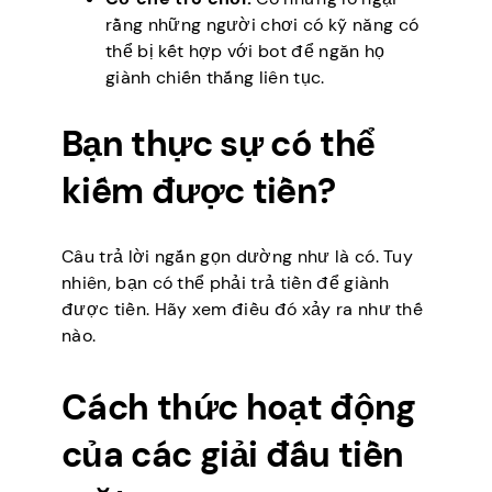
rằng những người chơi có kỹ năng có
thể bị kết hợp với bot để ngăn họ
giành chiến thắng liên tục.
Bạn thực sự có thể
kiếm được tiền?
Câu trả lời ngắn gọn dường như là có. Tuy
nhiên, bạn có thể phải trả tiền để giành
được tiền. Hãy xem điều đó xảy ra như thế
nào.
Cách thức hoạt động
của các giải đấu tiền