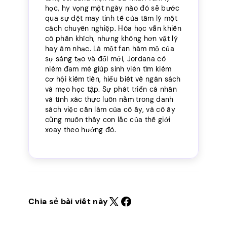
học, hy vọng một ngày nào đó sẽ bước
qua sự dệt may tinh tế của tâm lý một
cách chuyên nghiệp. Hóa học vẫn khiến
cô phấn khích, nhưng không hơn vật lý
hay âm nhạc. Là một fan hâm mộ của
sự sáng tạo và đổi mới, Jordana có
niềm đam mê giúp sinh viên tìm kiếm
cơ hội kiếm tiền, hiểu biết về ngân sách
và mẹo học tập. Sự phát triển cá nhân
và tính xác thực luôn nằm trong danh
sách việc cần làm của cô ấy, và cô ấy
cũng muốn thấy con lắc của thế giới
xoay theo hướng đó.
Chia sẻ bài viết này