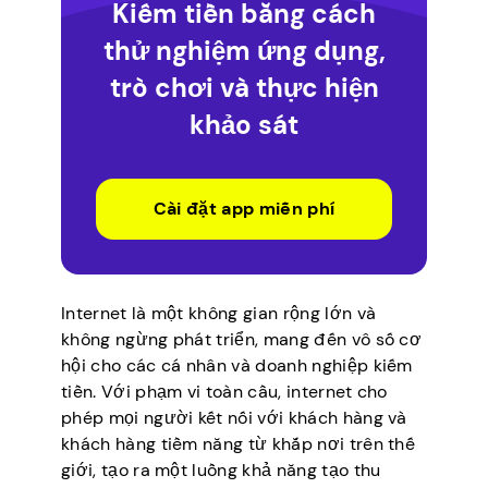
Kiếm tiền bằng cách
thử nghiệm ứng dụng,
trò chơi và thực hiện
khảo sát
Cài đặt app miễn phí
Internet là một không gian rộng lớn và
không ngừng phát triển, mang đến vô số cơ
hội cho các cá nhân và doanh nghiệp kiếm
tiền. Với phạm vi toàn cầu, internet cho
phép mọi người kết nối với khách hàng và
khách hàng tiềm năng từ khắp nơi trên thế
giới, tạo ra một luồng khả năng tạo thu