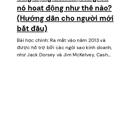
nó hoạt động như thế nào?
(Hướng dẫn cho người mới
bắt đầu)
Bài học chính: Ra mắt vào năm 2013 và
được hỗ trợ bởi các ngôi sao kinh doanh,
như Jack Dorsey và Jim McKelvey, Cash
App đã dần vươn lên trở thành một trong
những công cụ thanh toán kỹ…