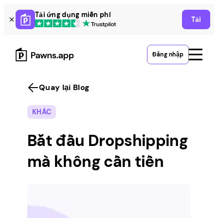
Skip
Tải ứng dụng miễn phí
Tải
to
content
Đăng nhập
Quay lại Blog
KHÁC
Bắt đầu Dropshipping
mà không cần tiền