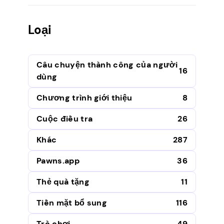
Loại
Câu chuyện thành công của người
16
dùng
Chương trình giới thiệu
8
Cuộc điều tra
26
Khác
287
Pawns.app
36
Thẻ quà tặng
11
Tiền mặt bổ sung
116
Trò chơi
49