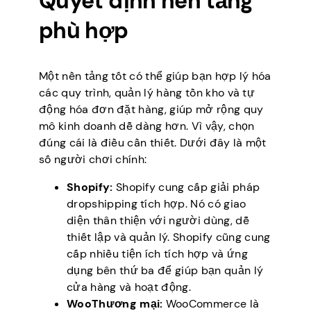
Quyết định nền tảng
phù hợp
Một nền tảng tốt có thể giúp bạn hợp lý hóa
các quy trình, quản lý hàng tồn kho và tự
động hóa đơn đặt hàng, giúp mở rộng quy
mô kinh doanh dễ dàng hơn. Vì vậy, chọn
đúng cái là điều cần thiết. Dưới đây là một
số người chơi chính:
Shopify:
Shopify cung cấp giải pháp
dropshipping tích hợp. Nó có giao
diện thân thiện với người dùng, dễ
thiết lập và quản lý. Shopify cũng cung
cấp nhiều tiện ích tích hợp và ứng
dụng bên thứ ba để giúp bạn quản lý
cửa hàng và hoạt động.
WooThương mại:
WooCommerce là