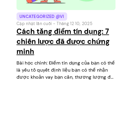
UNCATEGORIZED @VI
Cập nhật lần cuối -
Tháng 12 10, 2025
Cách tăng điểm tín dụng: 7
chiến lược đã được chứng
minh
Bài học chính: Điểm tín dụng của bạn có thể
là yếu tố quyết định liệu bạn có thể nhận
được khoản vay bạn cần, thương lượng để
có lãi suất thấp hơn, thuê một căn hộ hoặc
thậm chí…