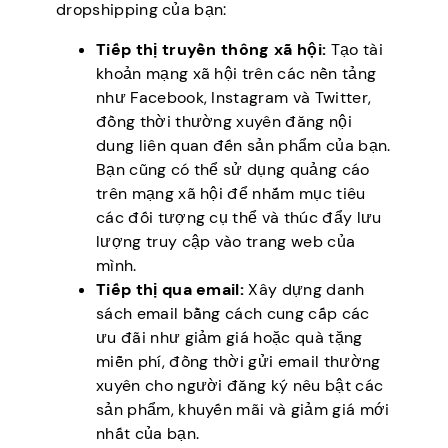
dropshipping của bạn:
Tiếp thị truyền thông xã hội:
Tạo tài
khoản mạng xã hội trên các nền tảng
như Facebook, Instagram và Twitter,
đồng thời thường xuyên đăng nội
dung liên quan đến sản phẩm của bạn.
Bạn cũng có thể sử dụng quảng cáo
trên mạng xã hội để nhắm mục tiêu
các đối tượng cụ thể và thúc đẩy lưu
lượng truy cập vào trang web của
mình.
Tiếp thị qua email:
Xây dựng danh
sách email bằng cách cung cấp các
ưu đãi như giảm giá hoặc quà tặng
miễn phí, đồng thời gửi email thường
xuyên cho người đăng ký nêu bật các
sản phẩm, khuyến mãi và giảm giá mới
nhất của bạn.