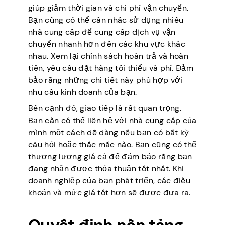
giúp giảm thời gian và chi phí vận chuyển.
Bạn cũng có thể cân nhắc sử dụng nhiều
nhà cung cấp để cung cấp dịch vụ vận
chuyển nhanh hơn đến các khu vực khác
nhau. Xem lại chính sách hoàn trả và hoàn
tiền, yêu cầu đặt hàng tối thiểu và phí. Đảm
bảo rằng những chi tiết này phù hợp với
nhu cầu kinh doanh của bạn.
Bên cạnh đó, giao tiếp là rất quan trọng.
Bạn cần có thể liên hệ với nhà cung cấp của
mình một cách dễ dàng nếu bạn có bất kỳ
câu hỏi hoặc thắc mắc nào. Bạn cũng có thể
thương lượng giá cả để đảm bảo rằng bạn
đang nhận được thỏa thuận tốt nhất. Khi
doanh nghiệp của bạn phát triển, các điều
khoản và mức giá tốt hơn sẽ được đưa ra.