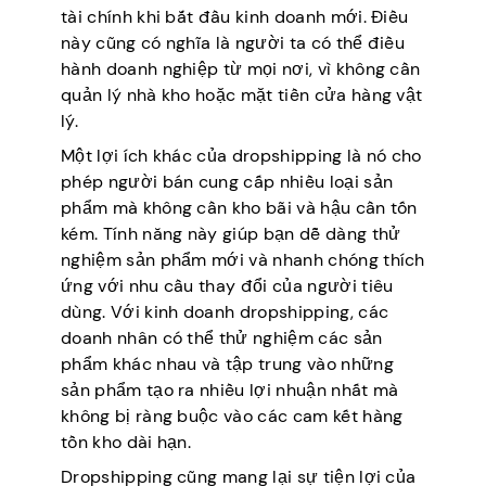
tài chính khi bắt đầu kinh doanh mới. Điều
này cũng có nghĩa là người ta có thể điều
hành doanh nghiệp từ mọi nơi, vì không cần
quản lý nhà kho hoặc mặt tiền cửa hàng vật
lý.
Một lợi ích khác của dropshipping là nó cho
phép người bán cung cấp nhiều loại sản
phẩm mà không cần kho bãi và hậu cần tốn
kém. Tính năng này giúp bạn dễ dàng thử
nghiệm sản phẩm mới và nhanh chóng thích
ứng với nhu cầu thay đổi của người tiêu
dùng. Với kinh doanh dropshipping, các
doanh nhân có thể thử nghiệm các sản
phẩm khác nhau và tập trung vào những
sản phẩm tạo ra nhiều lợi nhuận nhất mà
không bị ràng buộc vào các cam kết hàng
tồn kho dài hạn.
Dropshipping cũng mang lại sự tiện lợi của