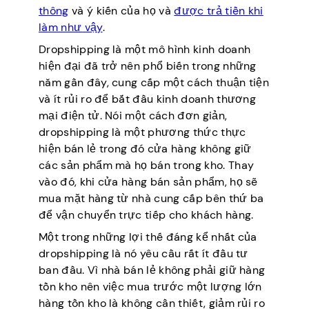
thông
và ý kiến của họ và
được trả tiền khi
làm như vậy
.
Dropshipping là một mô hình kinh doanh
hiện đại đã trở nên phổ biến trong những
năm gần đây, cung cấp một cách thuận tiện
và ít rủi ro để bắt đầu kinh doanh thương
mại điện tử. Nói một cách đơn giản,
dropshipping là một phương thức thực
hiện bán lẻ trong đó cửa hàng không giữ
các sản phẩm mà họ bán trong kho. Thay
vào đó, khi cửa hàng bán sản phẩm, họ sẽ
mua mặt hàng từ nhà cung cấp bên thứ ba
để vận chuyển trực tiếp cho khách hàng.
Một trong những lợi thế đáng kể nhất của
dropshipping là nó yêu cầu rất ít đầu tư
ban đầu. Vì nhà bán lẻ không phải giữ hàng
tồn kho nên việc mua trước một lượng lớn
hàng tồn kho là không cần thiết, giảm rủi ro