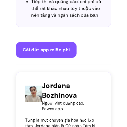
Tiếp thị và quảng cáo: chi phí có
thể rất khác nhau tùy thuộc vào
nền tảng và ngân sách của bạn
Cài đặt app miễn phí
Jordana
Bozhinova
Người viết quảng cáo,
Pawns.app
Từng là một chuyên gia hóa học lớp
tám, Jordana hiện là Cử nhân Tâm lý