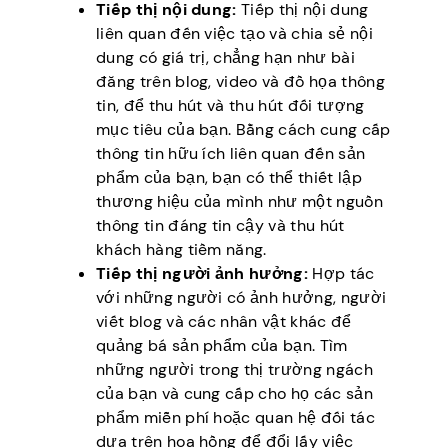
Tiếp thị nội dung:
Tiếp thị nội dung
liên quan đến việc tạo và chia sẻ nội
dung có giá trị, chẳng hạn như bài
đăng trên blog, video và đồ họa thông
tin, để thu hút và thu hút đối tượng
mục tiêu của bạn. Bằng cách cung cấp
thông tin hữu ích liên quan đến sản
phẩm của bạn, bạn có thể thiết lập
thương hiệu của mình như một nguồn
thông tin đáng tin cậy và thu hút
khách hàng tiềm năng.
Tiếp thị người ảnh hưởng:
Hợp tác
với những người có ảnh hưởng, người
viết blog và các nhân vật khác để
quảng bá sản phẩm của bạn. Tìm
những người trong thị trường ngách
của bạn và cung cấp cho họ các sản
phẩm miễn phí hoặc quan hệ đối tác
dựa trên hoa hồng để đổi lấy việc