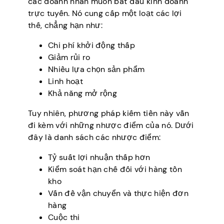
các doanh nhân muốn bắt đầu kinh doanh
trực tuyến. Nó cung cấp một loạt các lợi
thế, chẳng hạn như:
Chi phí khởi động thấp
Giảm rủi ro
Nhiều lựa chọn sản phẩm
Linh hoạt
Khả năng mở rộng
Tuy nhiên, phương pháp kiếm tiền này vẫn
đi kèm với những nhược điểm của nó. Dưới
đây là danh sách các nhược điểm:
Tỷ suất lợi nhuận thấp hơn
Kiểm soát hạn chế đối với hàng tồn
kho
Vấn đề vận chuyển và thực hiện đơn
hàng
Cuộc thi