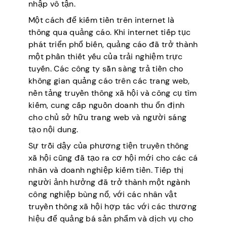
nhập vô tận.
Một cách để kiếm tiền trên internet là
thông qua quảng cáo. Khi internet tiếp tục
phát triển phổ biến, quảng cáo đã trở thành
một phần thiết yếu của trải nghiệm trực
tuyến. Các công ty sẵn sàng trả tiền cho
không gian quảng cáo trên các trang web,
nền tảng truyền thông xã hội và công cụ tìm
kiếm, cung cấp nguồn doanh thu ổn định
cho chủ sở hữu trang web và người sáng
tạo nội dung.
Sự trỗi dậy của phương tiện truyền thông
xã hội cũng đã tạo ra cơ hội mới cho các cá
nhân và doanh nghiệp kiếm tiền. Tiếp thị
người ảnh hưởng đã trở thành một ngành
công nghiệp bùng nổ, với các nhân vật
truyền thông xã hội hợp tác với các thương
hiệu để quảng bá sản phẩm và dịch vụ cho