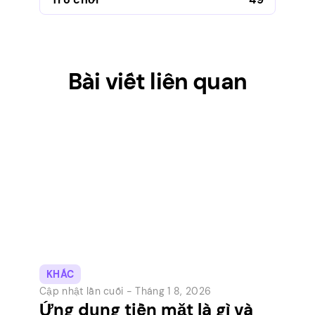
Bài viết liên quan
KHÁC
Cập nhật lần cuối -
Tháng 1 8, 2026
Ứng dụng tiền mặt là gì và