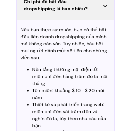
Chi phí để bắt đầu
dropshipping là bao nhiêu?
Nếu bạn thực sự muốn, bạn có thể bắt
đầu liên doanh dropshipping của mình
mà không cần vốn. Tuy nhiên, hầu hết
mọi người dành một số tiền cho những
việc sau:
Nền tảng thương mại điện tử:
miễn phí đến hàng trăm đô la mỗi
tháng
Tên miền: khoảng $ 10- $ 20 mỗi
năm
Thiết kế và phát triển trang web:
miễn phí đến vài trăm đến vài
nghìn đô la, tùy theo nhu cầu của
bạn