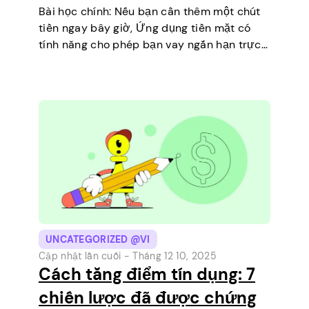
Bài học chính: Nếu bạn cần thêm một chút
tiền ngay bây giờ, Ứng dụng tiền mặt có
tính năng cho phép bạn vay ngắn hạn trực
tiếp trên điện thoại của mình. Đó là một
cách đơn giản để…
UNCATEGORIZED @VI
Cập nhật lần cuối -
Tháng 12 10, 2025
Cách tăng điểm tín dụng: 7
chiến lược đã được chứng