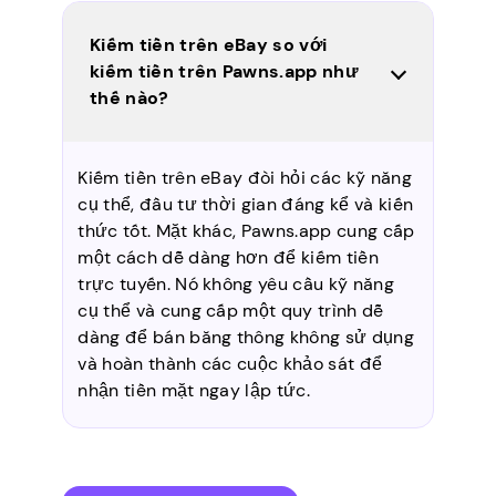
Kiếm tiền trên eBay so với
kiếm tiền trên Pawns.app như
thế nào?
Kiếm tiền trên eBay đòi hỏi các kỹ năng
cụ thể, đầu tư thời gian đáng kể và kiến
thức tốt. Mặt khác, Pawns.app cung cấp
một cách dễ dàng hơn để kiếm tiền
trực tuyến. Nó không yêu cầu kỹ năng
cụ thể và cung cấp một quy trình dễ
dàng để bán băng thông không sử dụng
và hoàn thành các cuộc khảo sát để
nhận tiền mặt ngay lập tức.