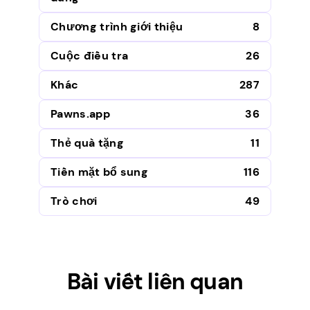
Chương trình giới thiệu
8
Cuộc điều tra
26
Khác
287
Pawns.app
36
Thẻ quà tặng
11
Tiền mặt bổ sung
116
Trò chơi
49
Bài viết liên quan