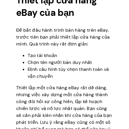
Thiết lập cửa hàng
eBay của bạn
Để bắt đầu hành trình bán hàng trên eBay,
trước tiên bạn phải thiết lập cửa hàng của
mình. Quá trình này rất đơn giản:
Tạo tài khoản
Chọn tên người bán duy nhất
Định cấu hình tùy chọn thanh toán và
vận chuyển
Thiết lập một cửa hàng eBay rất dễ dàng,
nhưng việc xây dựng một cửa hàng thành
công đòi hỏi sự cống hiến, lập kế hoạch
chiến lược và nỗ lực nhất quán. Bạn cũng
sẽ cần phải kiên nhẫn khi cửa hàng của bạn
phát triển. Lưu ý rằng eBay cũng có một số