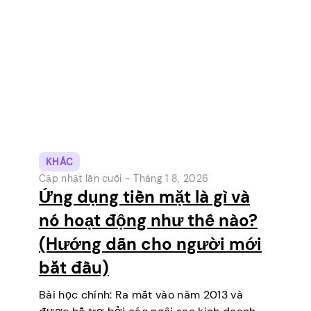
KHÁC
Cập nhật lần cuối -
Tháng 1 8, 2026
Ứng dụng tiền mặt là gì và
nó hoạt động như thế nào?
(Hướng dẫn cho người mới
bắt đầu)
Bài học chính: Ra mắt vào năm 2013 và