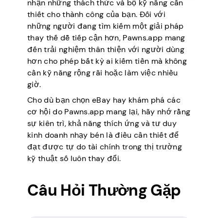
nhận những thách thức và bộ kỹ năng cần
thiết cho thành công của bạn. Đối với
những người đang tìm kiếm một giải pháp
thay thế dễ tiếp cận hơn, Pawns.app mang
đến trải nghiệm thân thiện với người dùng
hơn cho phép bất kỳ ai kiếm tiền mà không
cần kỹ năng rộng rãi hoặc làm việc nhiều
giờ.
Cho dù bạn chọn eBay hay khám phá các
cơ hội do Pawns.app mang lại, hãy nhớ rằng
sự kiên trì, khả năng thích ứng và tư duy
kinh doanh nhạy bén là điều cần thiết để
đạt được tự do tài chính trong thị trường
kỹ thuật số luôn thay đổi.
Câu Hỏi Thường Gặp