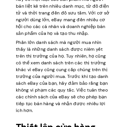
bán liệt kê trên nhiều danh mục, từ đồ điện
tử và thời trang đến đồ sưu tầm. Với cơ sở
người dùng lớn, eBay mang đến nhiều cơ
hội cho các cá nhân và doanh nghiệp bán
sản phẩm của họ và tạo thu nhập.
Phần lớn danh sách mà người mua nhìn
thấy là những danh sách được niêm yết
trên thị trường của họ. Tuy nhiên, họ cũng
có thể xem danh sách trên các thị trường
khác vì eBay cũng cung cấp chúng trên thị
trường của người mua. Trước khi tạo danh
sách eBay của bạn, hãy đảm bảo rằng bạn
không vi phạm các quy tắc. Việc tuân theo
các chính sách của eBay sẽ cho phép bạn
tiếp tục bán hàng và nhận được nhiều lợi
ích hơn.