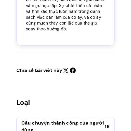
và mẹo học tập. Sự phát triển cá nhân
và tính xác thực luôn nằm trong danh
sách việc cần làm của cô ấy, và cô ấy
cũng muốn thấy con lắc của thế giới
xoay theo hướng đó.
Chia sẻ bài viết này
Loại
Câu chuyện thành công của người
16
dùng