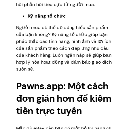
hồi phản hồi tiêu cực từ người mua.
Kỹ năng tổ chức
Người mua có thể dễ dàng hiểu sản phẩm
của bạn không? Kỹ năng tổ chức giúp bạn
phác thảo các tính năng, hình ảnh và lợi ích
của sản phẩm theo cách đáp ứng nhu cầu
của khách hàng. Luôn ngăn nắp sẽ giúp bạn
hợp lý hóa hoạt động và đảm bảo giao dịch
suôn sẻ.
Pawns.app: Một cách
đơn giản hơn để kiếm
tiền trực tuyến
Mặc dù eBay cần bạn có một bộ kỹ năng cụ