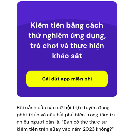
Kiếm tiền bằng cách
thử nghiệm ứng dụng,
trò chơi và thực hiện
khảo sát
Cài đặt app miễn phí
Bối cảnh của các cơ hội trực tuyến đang
phát triển và câu hỏi phổ biến trong tâm trí
nhiều người bán là, “Bạn có thể thực sự
kiếm tiền trên eBay vào năm 2023 không?”