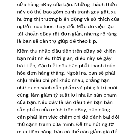
cửa hàng eBay của bạn. Những thách thức
này có thể bao gồm cạnh tranh gay gắt, xu
hướng thị trường biến động và sở thích của
người mua luôn thay đổi. Mặc dù việc tạo
tài khoản eBay rất đơn giản, nhưng rõ ràng
là bạn sẽ cần trợ giúp để theo kịp.
Kiếm thu nhập đầu tiên trên eBay sẽ khiến
bạn mất nhiều thời gian, điều này sẽ gây
bất tiện, đặc biệt nếu bạn phải thanh toán
hóa đơn hàng tháng. Ngoài ra, bạn sẽ phải
chịu nhiều chi phí khác nhau, chẳng hạn
như danh sách sản phẩm và phí giá trị cuối
cùng, làm giảm tỷ suất lợi nhuận sản phẩm
của bạn. Nếu đây là lần đầu tiên bạn bán
sản phẩm của mình trên eBay, bạn cũng
cần phải làm việc chăm chỉ để đánh bại đối
thủ cạnh tranh của mình. Để thu hút người
mua tiềm năng, bạn có thể cần giảm giá để