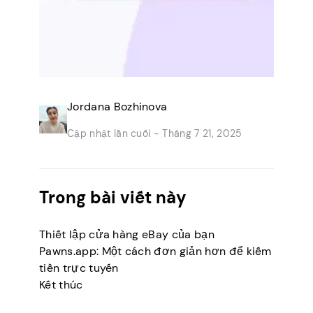
Jordana Bozhinova
Cập nhật lần cuối -
Tháng 7 21, 2025
Trong bài viết này
Thiết lập cửa hàng eBay của bạn
Pawns.app: Một cách đơn giản hơn để kiếm
tiền trực tuyến
Kết thúc