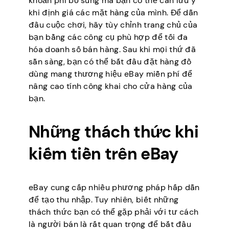
khoản phí bổ sung mà bạn có thể cần lưu ý
khi định giá các mặt hàng của mình. Để dẫn
đầu cuộc chơi, hãy tùy chỉnh trang chủ của
bạn bằng các công cụ phù hợp để tối đa
hóa doanh số bán hàng. Sau khi mọi thứ đã
sẵn sàng, bạn có thể bắt đầu đặt hàng đồ
dùng mang thương hiệu eBay miễn phí để
nâng cao tính công khai cho cửa hàng của
bạn.
Những thách thức khi
kiếm tiền trên eBay
eBay cung cấp nhiều phương pháp hấp dẫn
để tạo thu nhập. Tuy nhiên, biết những
thách thức bạn có thể gặp phải với tư cách
là người bán là rất quan trọng để bắt đầu