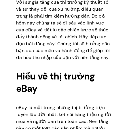
Với sự gia tăng của thị trường kỹ thuật số
và sự thay đổi của xu hướng, điều quan
trọng là phải tìm kiếm hướng dẫn. Do đó,
hôm nay chúng ta sẽ đi sâu vào lĩnh vực
của eBay và tiết lộ các chiến lược sẽ thúc
đẩy thành công về tài chính. Hãy tiếp tục
đọc bài đăng này; Chúng tôi sẽ hướng dẫn
bạn qua các mẹo và hành động để giúp tối
đa hóa thu nhập của bạn với nền tảng này.
Hiểu về thị trường
eBay
eBay là một trong những thị trường trực
tuyến lâu đời nhất, kết nối hàng triệu người
mua và người bán trên toàn cầu. Nền tảng
này có một loạt các sản phẩm mà người