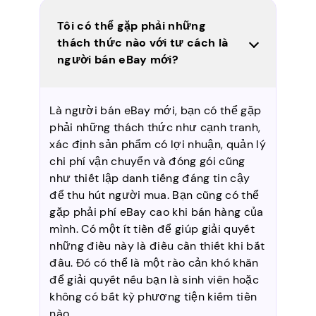
Tôi có thể gặp phải những
thách thức nào với tư cách là
người bán eBay mới?
Là người bán eBay mới, bạn có thể gặp
phải những thách thức như cạnh tranh,
xác định sản phẩm có lợi nhuận, quản lý
chi phí vận chuyển và đóng gói cũng
như thiết lập danh tiếng đáng tin cậy
để thu hút người mua. Bạn cũng có thể
gặp phải phí eBay cao khi bán hàng của
mình. Có một ít tiền để giúp giải quyết
những điều này là điều cần thiết khi bắt
đầu. Đó có thể là một rào cản khó khăn
để giải quyết nếu bạn là sinh viên hoặc
không có bất kỳ phương tiện kiếm tiền
nào.