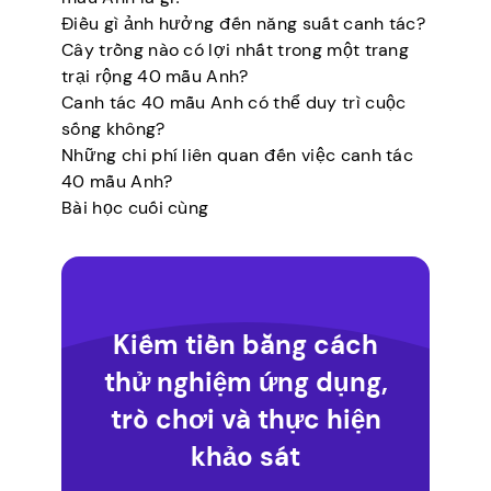
Điều gì ảnh hưởng đến năng suất canh tác?
Cây trồng nào có lợi nhất trong một trang
trại rộng 40 mẫu Anh?
Canh tác 40 mẫu Anh có thể duy trì cuộc
sống không?
Những chi phí liên quan đến việc canh tác
40 mẫu Anh?
Bài học cuối cùng
Kiếm tiền bằng cách
thử nghiệm ứng dụng,
trò chơi và thực hiện
khảo sát