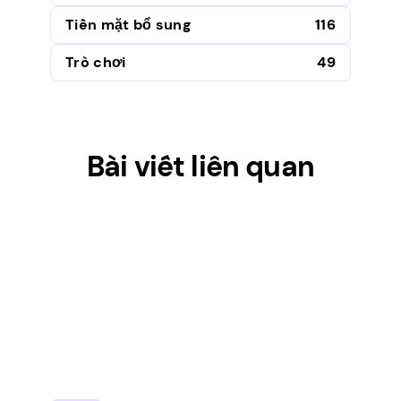
Tiền mặt bổ sung
116
Trò chơi
49
Bài viết liên quan