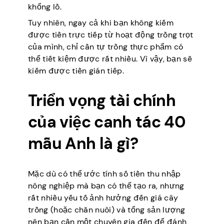
khổng lồ.
Tuy nhiên, ngay cả khi bạn không kiếm
được tiền trực tiếp từ hoạt động trồng trọt
của mình, chỉ cần tự trồng thực phẩm có
thể tiết kiệm được rất nhiều. Vì vậy, bạn sẽ
kiếm được tiền gián tiếp.
Triển vọng tài chính
của việc canh tác 40
mẫu Anh là gì?
Mặc dù có thể ước tính số tiền thu nhập
nông nghiệp mà bạn có thể tạo ra, nhưng
rất nhiều yếu tố ảnh hưởng đến giá cây
trồng (hoặc chăn nuôi) và tổng sản lượng
nên bạn cần một chuyên gia đến để đánh