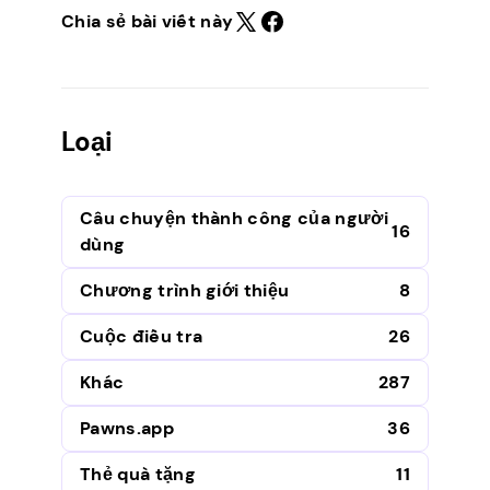
Chia sẻ bài viết này
Loại
Câu chuyện thành công của người
16
dùng
Chương trình giới thiệu
8
Cuộc điều tra
26
Khác
287
Pawns.app
36
Thẻ quà tặng
11