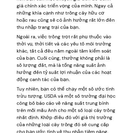
giá chính xác triển vọng của mình. Ngay cả
những khía cạnh như trồng cây hữu cơ
hoặc rau cũng sẽ có ảnh hưởng rất lớn đến
thu nhập trang trại của bạn.
Ngoài ra, việc trồng trọt rất phụ thuộc vào
thời vụ, thời tiết và các yếu tố môi trường
khác, tất cả đều nằm ngoài tầm kiểm soát
của bạn. Cuối cùng, thường không phải là
số lượng đất, mà là tổng năng suất ảnh
hưởng đến tỷ suất lợi nhuận của các hoạt
động canh tác của bạn.
Tuy nhiên, bạn có thể chạy một số ước tính
trừu tượng. USDA và một số trường đại học
công bố báo cáo về năng suất trung bình
trên mỗi mẫu Anh cho một số loại cây trồng
nhất định. Khớp điều đó với giá thị trường
của những loại cây trồng đó sẽ cung cấp
cho bạn ước tính về thu nhập tiềm năng.