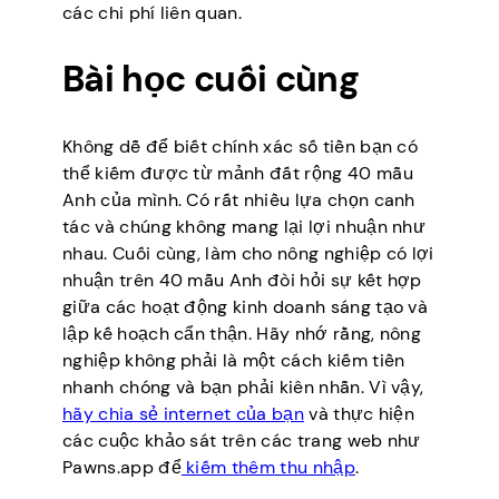
các chi phí liên quan.
Bài học cuối cùng
Không dễ để biết chính xác số tiền bạn có
thể kiếm được từ mảnh đất rộng 40 mẫu
Anh của mình. Có rất nhiều lựa chọn canh
tác và chúng không mang lại lợi nhuận như
nhau. Cuối cùng, làm cho nông nghiệp có lợi
nhuận trên 40 mẫu Anh đòi hỏi sự kết hợp
giữa các hoạt động kinh doanh sáng tạo và
lập kế hoạch cẩn thận. Hãy nhớ rằng, nông
nghiệp không phải là một cách kiếm tiền
nhanh chóng và bạn phải kiên nhẫn. Vì vậy,
hãy chia sẻ internet của bạn
và thực hiện
các cuộc khảo sát trên các trang web như
Pawns.app để
kiếm thêm thu nhập
.