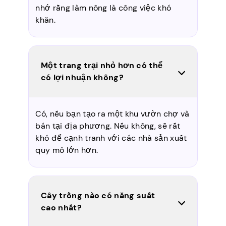
nhớ rằng làm nông là công việc khó
khăn.
Một trang trại nhỏ hơn có thể
có lợi nhuận không?
Có, nếu bạn tạo ra một khu vườn chợ và
bán tại địa phương. Nếu không, sẽ rất
khó để cạnh tranh với các nhà sản xuất
quy mô lớn hơn.
Cây trồng nào có năng suất
cao nhất?