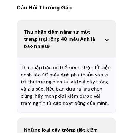
Câu Hỏi Thường Gặp
Thu nhập tiềm năng từ một
trang trại rộng 40 mẫu Anh là
bao nhiêu?
Thu nhập bạn có thể kiếm được từ việc
canh tác 40 mẫu Anh phụ thuộc vào vị
trí, thị trường hiện tại và loại cây trồng
và gia súc. Nếu bạn đưa ra lựa chọn
đúng, hãy mong đợi kiếm được vài
trăm nghìn từ các hoạt động của mình.
Những loại cây trồng tiết kiệm