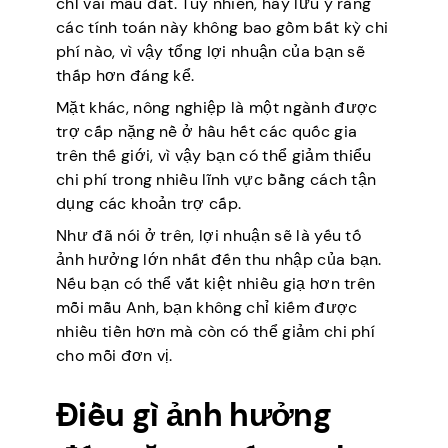
chỉ vài mẫu đất. Tuy nhiên, hãy lưu ý rằng
các tính toán này không bao gồm bất kỳ chi
phí nào, vì vậy tổng lợi nhuận của bạn sẽ
thấp hơn đáng kể.
Mặt khác, nông nghiệp là một ngành được
trợ cấp nặng nề ở hầu hết các quốc gia
trên thế giới, vì vậy bạn có thể giảm thiểu
chi phí trong nhiều lĩnh vực bằng cách tận
dụng các khoản trợ cấp.
Như đã nói ở trên, lợi nhuận sẽ là yếu tố
ảnh hưởng lớn nhất đến thu nhập của bạn.
Nếu bạn có thể vắt kiệt nhiều giạ hơn trên
mỗi mẫu Anh, bạn không chỉ kiếm được
nhiều tiền hơn mà còn có thể giảm chi phí
cho mỗi đơn vị.
Điều gì ảnh hưởng