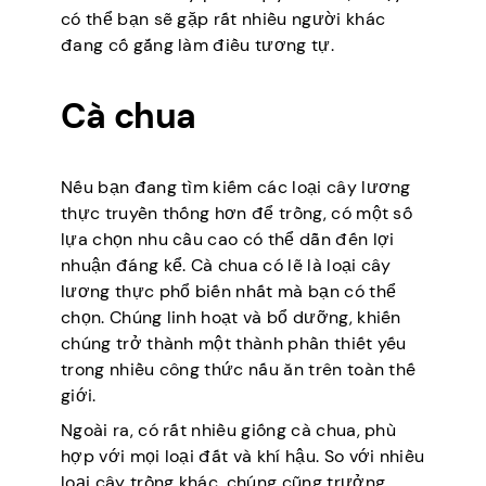
có thể bạn sẽ gặp rất nhiều người khác
đang cố gắng làm điều tương tự.
Cà chua
Nếu bạn đang tìm kiếm các loại cây lương
thực truyền thống hơn để trồng, có một số
lựa chọn nhu cầu cao có thể dẫn đến lợi
nhuận đáng kể. Cà chua có lẽ là loại cây
lương thực phổ biến nhất mà bạn có thể
chọn. Chúng linh hoạt và bổ dưỡng, khiến
chúng trở thành một thành phần thiết yếu
trong nhiều công thức nấu ăn trên toàn thế
giới.
Ngoài ra, có rất nhiều giống cà chua, phù
hợp với mọi loại đất và khí hậu. So với nhiều
loại cây trồng khác, chúng cũng trưởng