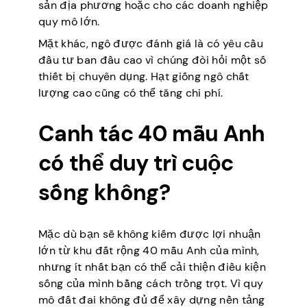
sản địa phương hoặc cho các doanh nghiệp
quy mô lớn.
Mặt khác, ngô được đánh giá là có yêu cầu
đầu tư ban đầu cao vì chúng đòi hỏi một số
thiết bị chuyên dụng. Hạt giống ngô chất
lượng cao cũng có thể tăng chi phí.
Canh tác 40 mẫu Anh
có thể duy trì cuộc
sống không?
Mặc dù bạn sẽ không kiếm được lợi nhuận
lớn từ khu đất rộng 40 mẫu Anh của mình,
nhưng ít nhất bạn có thể cải thiện điều kiện
sống của mình bằng cách trồng trọt. Vì quy
mô đất đai không đủ để xây dựng nền tảng