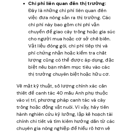
Chi phí liên quan đến thị trường:
Đây là những chi phí liên quan đến
việc đưa nông sản ra thị trường. Các
chi phí này bao gồm chi phí vận
chuyển để giao cây trồng hoặc gia súc
cho người mua hoặc cơ sở chế biến.
Vật liệu đóng gói, chi phí tiếp thị và
phí chứng nhận hoặc kiểm tra chất
lượng cũng có thể được áp dụng, đặc
biệt nếu bạn nhắm mục tiêu vào các
thị trường chuyên biệt hoặc hữu cơ.
Về mặt kỹ thuật, số lượng chính xác cần
thiết để canh tác 40 mẫu Anh phụ thuộc
vào vị trí, phương pháp canh tác và cây
trồng hoặc động vật nuôi. Vì vậy, hãy tiến
hành nghiên cứu kỹ lưỡng, lập kế hoạch tài
chính chi tiết và tìm kiếm hướng dẫn từ các
chuyên gia nông nghiệp để hiểu rõ hơn về