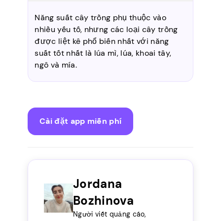
Năng suất cây trồng phụ thuộc vào
nhiều yếu tố, nhưng các loại cây trồng
được liệt kê phổ biến nhất với năng
suất tốt nhất là lúa mì, lúa, khoai tây,
ngô và mía.
Cài đặt app miễn phí
Jordana
Bozhinova
Người viết quảng cáo,