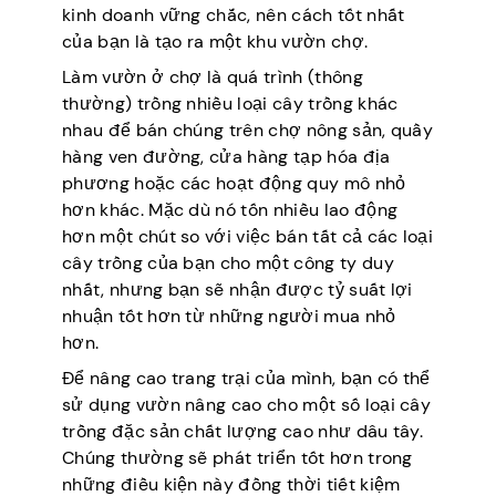
kinh doanh vững chắc, nên cách tốt nhất
của bạn là tạo ra một khu vườn chợ.
Làm vườn ở chợ là quá trình (thông
thường) trồng nhiều loại cây trồng khác
nhau để bán chúng trên chợ nông sản, quầy
hàng ven đường, cửa hàng tạp hóa địa
phương hoặc các hoạt động quy mô nhỏ
hơn khác. Mặc dù nó tốn nhiều lao động
hơn một chút so với việc bán tất cả các loại
cây trồng của bạn cho một công ty duy
nhất, nhưng bạn sẽ nhận được tỷ suất lợi
nhuận tốt hơn từ những người mua nhỏ
hơn.
Để nâng cao trang trại của mình, bạn có thể
sử dụng vườn nâng cao cho một số loại cây
trồng đặc sản chất lượng cao như dâu tây.
Chúng thường sẽ phát triển tốt hơn trong
những điều kiện này đồng thời tiết kiệm