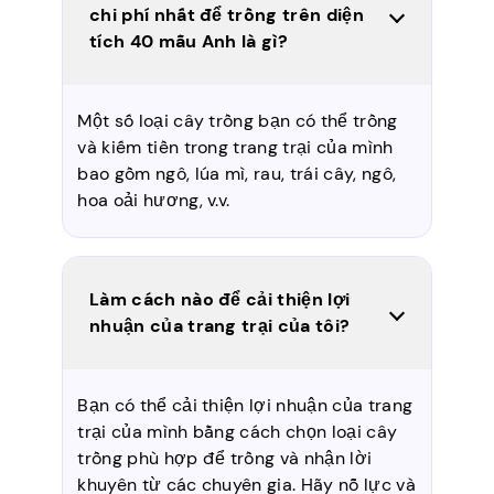
chi phí nhất để trồng trên diện
tích 40 mẫu Anh là gì?
Một số loại cây trồng bạn có thể trồng
và kiếm tiền trong trang trại của mình
bao gồm ngô, lúa mì, rau, trái cây, ngô,
hoa oải hương, v.v.
Làm cách nào để cải thiện lợi
nhuận của trang trại của tôi?
Bạn có thể cải thiện lợi nhuận của trang
trại của mình bằng cách chọn loại cây
trồng phù hợp để trồng và nhận lời
khuyên từ các chuyên gia. Hãy nỗ lực và