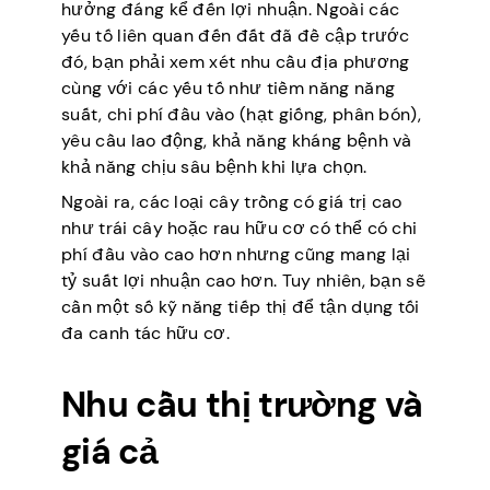
hưởng đáng kể đến lợi nhuận. Ngoài các
yếu tố liên quan đến đất đã đề cập trước
đó, bạn phải xem xét nhu cầu địa phương
cùng với các yếu tố như tiềm năng năng
suất, chi phí đầu vào (hạt giống, phân bón),
yêu cầu lao động, khả năng kháng bệnh và
khả năng chịu sâu bệnh khi lựa chọn.
Ngoài ra, các loại cây trồng có giá trị cao
như trái cây hoặc rau hữu cơ có thể có chi
phí đầu vào cao hơn nhưng cũng mang lại
tỷ suất lợi nhuận cao hơn. Tuy nhiên, bạn sẽ
cần một số kỹ năng tiếp thị để tận dụng tối
đa canh tác hữu cơ.
Nhu cầu thị trường và
giá cả