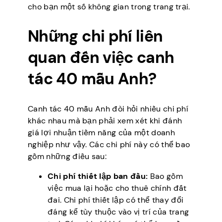
cho bạn một số không gian trong trang trại.
Những chi phí liên
quan đến việc canh
tác 40 mẫu Anh?
Canh tác 40 mẫu Anh đòi hỏi nhiều chi phí
khác nhau mà bạn phải xem xét khi đánh
giá lợi nhuận tiềm năng của một doanh
nghiệp như vậy. Các chi phí này có thể bao
gồm những điều sau:
Chi phí thiết lập ban đầu:
Bao gồm
việc mua lại hoặc cho thuê chính đất
đai. Chi phí thiết lập có thể thay đổi
đáng kể tùy thuộc vào vị trí của trang