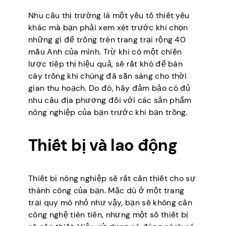
Nhu cầu thị trường là một yếu tố thiết yếu
khác mà bạn phải xem xét trước khi chọn
những gì để trồng trên trang trại rộng 40
mẫu Anh của mình. Trừ khi có một chiến
lược tiếp thị hiệu quả, sẽ rất khó để bán
cây trồng khi chúng đã sẵn sàng cho thời
gian thu hoạch. Do đó, hãy đảm bảo có đủ
nhu cầu địa phương đối với các sản phẩm
nông nghiệp của bạn trước khi bạn trồng.
Thiết bị và lao động
Thiết bị nông nghiệp sẽ rất cần thiết cho sự
thành công của bạn. Mặc dù ở một trang
trại quy mô nhỏ như vậy, bạn sẽ không cần
công nghệ tiên tiến, nhưng một số thiết bị