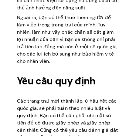
sẽ cần thiết. Việc sử dụng nó đúng cách có
thể ảnh hưởng đến năng suất.
Ngoài ra, bạn có thể thuê thêm người để
làm việc trong trang trại của mình. Tuy
nhiên, làm như vậy chắc chắn sẽ cắt giảm
lợi nhuận của bạn vì bạn sẽ không chỉ phải
trả tiền lao động mà còn ở một số quốc gia,
cho các lợi ích bổ sung như bảo hiểm y tế
cho nhân viên.
Yêu cầu quy định
Các trang trại mới thành lập, ở hầu hết các
quốc gia, sẽ phải tuân theo nhiều luật và
quy định. Bạn có thể cần phải chi một số
tiền để có được giấy phép và giấy phép
cần thiết. Cũng có thể yêu cầu đánh giá đất