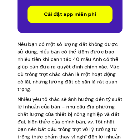
Cài đặt app miễn phí
Nếu bạn có một số lượng đất không được
sử dụng, hiểu bạn có thể kiếm được bao
nhiêu tiền khi canh tác 40 mẫu Anh có thể
giúp bạn đưa ra quyết định chính xác. Mặc
dù trồng trọt chắc chắn là một hoạt động
có lãi, nhưng lượng đất có sẵn là rất quan
trọng.
Nhiều yếu tố khác sẽ ảnh hưởng đến tỷ suất
lợi nhuận của bạn – nhu cầu địa phương,
chất lượng của thiết bị nông nghiệp và đất
đai, kiến thức của chính bạn, v.v. Tốt nhất
bạn nên bắt đầu trồng trọt với ý tưởng tự
trồng thực phẩm thay vì nghĩ đến lợi nhuận