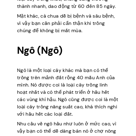
thành nhanh, dao động từ 60 đến 85 ngày.
Mặt khác, cà chua dễ bị bệnh và sâu bệnh,
vì vậy bạn cần phải cẩn thận khi trồng
chúng để không bị mất mùa.
Ngô (Ngô)
Ngô là một loại cây khác mà bạn có thể
trồng trên mảnh đất rộng 40 mẫu Anh của
mình. Nó được coi là loại cây trồng linh
hoạt nhất và có thể phát triển ở hầu hết
các vùng khí hậu. Ngô cũng được coi là một
loại cây trồng năng suất cao, khá thích nghi
với hầu hết các loại đất.
Nhu cầu về ngô hầu như luôn ở mức cao, vì
vậy bạn có thể dễ dàng bán nó ở chợ nông