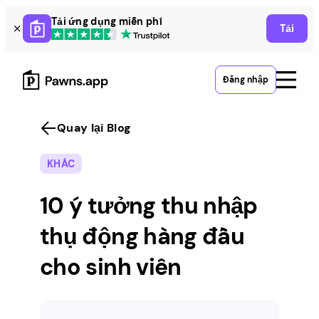
Skip
Tải ứng dụng miễn phí
Tải
to
content
Đăng nhập
Quay lại Blog
KHÁC
10 ý tưởng thu nhập
thụ động hàng đầu
cho sinh viên