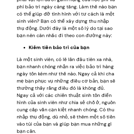
phí bảo trì ngày càng tăng. Làm thế nào bạn
có thể giúp đỡ tình hình với tư cách là một
sinh viên? Bạn có thể xây dựng thu nhập
thụ động. Dưới đây là một số lý do tại sao
bạn nên cân nhắc đi theo con đường này:
Kiếm tiền bảo trì của bạn
Là một sinh viên, có lẽ lần đầu tiên xa nhà,
bạn nhanh chóng nhận ra việc bảo trì hàng
ngày tốn kém như thế nào. Ngay cả khi cha
mẹ bạn phục vụ những điều cơ bản, bạn sẽ
thường thấy rằng điều đó là không đủ.
Ngay cả với các chiến thuật sinh tồn điển
hình của sinh viên như chia sẻ chỗ ở, nguồn
cung cấp vẫn cạn kiệt nhanh chóng. Có thu
nhập thụ động, dù nhỏ, sẽ thêm một số tiền
vào túi của bạn và giúp bạn mua những gì
bạn cần.