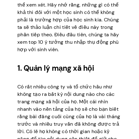
thể xem xét. Hãy nhớ rằng, những gì có thể
khả thi đối với một học sinh có thể không
phải là trường hợp của học sinh kia. Chúng
ta sẽ thảo luận chi tiết về điều này trong
phần tiếp theo. Điều đầu tiên, chúng ta hãy
xem top 10 ý tưởng thu nhập thụ động phù
hợp với sinh viên.
1. Quản lý mạng xã hội
Có rất nhiều công ty và tổ chức hầu như
không tạo ra bất kỳ nội dung nào cho các
trang mạng xã hội của họ. Một cái nhìn
nhanh vào nền tảng của họ sẽ cho bạn biết
rằng bài đăng cuối cùng của họ là vài tháng
trước và nhiều truy vấn đã không được trả
lời. Có lẽ họ không có thời gian hoặc kỹ
năng để tạo nội dung cần thiết để giữ cho