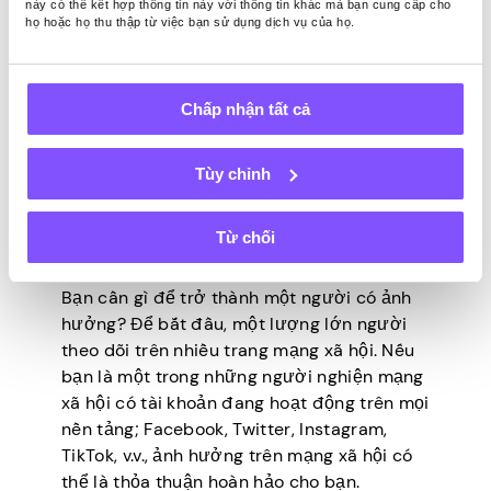
này có thể kết hợp thông tin này với thông tin khác mà bạn cung cấp cho
hiển thị và kiếm được một số thu nhập khi
họ hoặc họ thu thập từ việc bạn sử dụng dịch vụ của họ.
ở đó.
Chấp nhận tất cả
2. Người có ảnh hưởng trên
mạng xã hội
Tùy chỉnh
Các chiến lược tiếp thị đang phát triển
Từ chối
nhanh chóng, với phương tiện truyền thông
xã hội ảnh hưởng đến xu hướng hiện tại.
Bạn cần gì để trở thành một người có ảnh
hưởng? Để bắt đầu, một lượng lớn người
theo dõi trên nhiều trang mạng xã hội. Nếu
bạn là một trong những người nghiện mạng
xã hội có tài khoản đang hoạt động trên mọi
nền tảng; Facebook, Twitter, Instagram,
TikTok, v.v., ảnh hưởng trên mạng xã hội có
thể là thỏa thuận hoàn hảo cho bạn.