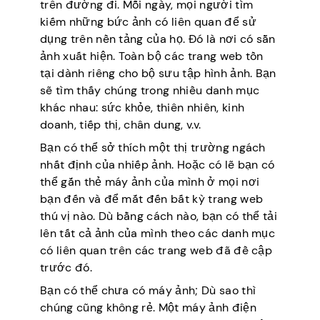
trên đường đi. Mỗi ngày, mọi người tìm
kiếm những bức ảnh có liên quan để sử
dụng trên nền tảng của họ. Đó là nơi có sẵn
ảnh xuất hiện. Toàn bộ các trang web tồn
tại dành riêng cho bộ sưu tập hình ảnh. Bạn
sẽ tìm thấy chúng trong nhiều danh mục
khác nhau: sức khỏe, thiên nhiên, kinh
doanh, tiếp thị, chân dung, v.v.
Bạn có thể sở thích một thị trường ngách
nhất định của nhiếp ảnh. Hoặc có lẽ bạn có
thể gắn thẻ máy ảnh của mình ở mọi nơi
bạn đến và để mắt đến bất kỳ trang web
thú vị nào. Dù bằng cách nào, bạn có thể tải
lên tất cả ảnh của mình theo các danh mục
có liên quan trên các trang web đã đề cập
trước đó.
Bạn có thể chưa có máy ảnh; Dù sao thì
chúng cũng không rẻ. Một máy ảnh điện