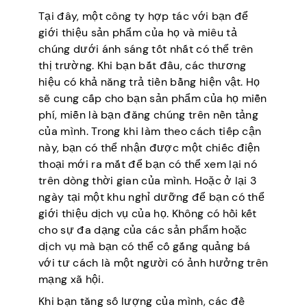
Tại đây, một công ty hợp tác với bạn để
giới thiệu sản phẩm của họ và miêu tả
chúng dưới ánh sáng tốt nhất có thể trên
thị trường. Khi bạn bắt đầu, các thương
hiệu có khả năng trả tiền bằng hiện vật. Họ
sẽ cung cấp cho bạn sản phẩm của họ miễn
phí, miễn là bạn đăng chúng trên nền tảng
của mình. Trong khi làm theo cách tiếp cận
này, bạn có thể nhận được một chiếc điện
thoại mới ra mắt để bạn có thể xem lại nó
trên dòng thời gian của mình. Hoặc ở lại 3
ngày tại một khu nghỉ dưỡng để bạn có thể
giới thiệu dịch vụ của họ. Không có hồi kết
cho sự đa dạng của các sản phẩm hoặc
dịch vụ mà bạn có thể cố gắng quảng bá
với tư cách là một người có ảnh hưởng trên
mạng xã hội.
Khi bạn tăng số lượng của mình, các đề