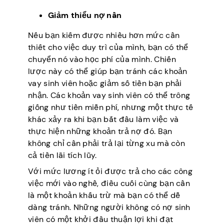
Giảm thiểu nợ nần
Nếu bạn kiếm được nhiều hơn mức cần
thiết cho việc duy trì của mình, bạn có thể
chuyển nó vào học phí của mình. Chiến
lược này có thể giúp bạn tránh các khoản
vay sinh viên hoặc giảm số tiền bạn phải
nhận. Các khoản vay sinh viên có thể trông
giống như tiền miễn phí, nhưng một thực tế
khác xảy ra khi bạn bắt đầu làm việc và
thực hiện những khoản trả nợ đó. Bạn
không chỉ cần phải trả lại từng xu mà còn
cả tiền lãi tích lũy.
Với mức lương ít ỏi được trả cho các công
việc mới vào nghề, điều cuối cùng bạn cần
là một khoản khấu trừ mà bạn có thể dễ
dàng tránh. Những người không có nợ sinh
viên có một khởi đầu thuận lợi khi đạt