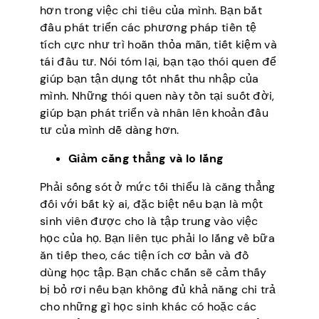
hơn trong việc chi tiêu của mình. Bạn bắt
đầu phát triển các phương pháp tiền tệ
tích cực như trì hoãn thỏa mãn, tiết kiệm và
tái đầu tư. Nói tóm lại, bạn tạo thói quen để
giúp bạn tận dụng tốt nhất thu nhập của
mình. Những thói quen này tồn tại suốt đời,
giúp bạn phát triển và nhân lên khoản đầu
tư của mình dễ dàng hơn.
Giảm căng thẳng và lo lắng
Phải sống sót ở mức tối thiểu là căng thẳng
đối với bất kỳ ai, đặc biệt nếu bạn là một
sinh viên được cho là tập trung vào việc
học của họ. Bạn liên tục phải lo lắng về bữa
ăn tiếp theo, các tiện ích cơ bản và đồ
dùng học tập. Bạn chắc chắn sẽ cảm thấy
bị bỏ rơi nếu bạn không đủ khả năng chi trả
cho những gì học sinh khác có hoặc các