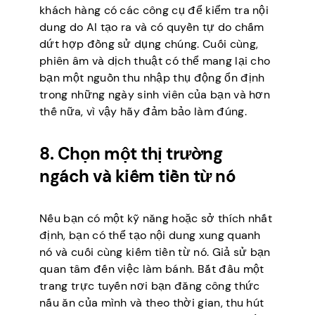
khách hàng có các công cụ để kiểm tra nội
dung do AI tạo ra và có quyền tự do chấm
dứt hợp đồng sử dụng chúng. Cuối cùng,
phiên âm và dịch thuật có thể mang lại cho
bạn một nguồn thu nhập thụ động ổn định
trong những ngày sinh viên của bạn và hơn
thế nữa, vì vậy hãy đảm bảo làm đúng.
8. Chọn một thị trường
ngách và kiếm tiền từ nó
Nếu bạn có một kỹ năng hoặc sở thích nhất
định, bạn có thể tạo nội dung xung quanh
nó và cuối cùng kiếm tiền từ nó. Giả sử bạn
quan tâm đến việc làm bánh. Bắt đầu một
trang trực tuyến nơi bạn đăng công thức
nấu ăn của mình và theo thời gian, thu hút