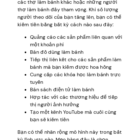
các thợ làm bánh khác hoặc những người
thợ làm bánh đầy tham vọng. Khi số lượng
người theo dõi của bạn tăng lên, bạn có thể
kiếm tiền bằng bất kỳ cách nào sau đây:
Quảng cáo các sản phẩm liên quan với
một khoản phí
Bán đồ dùng làm bánh
Tiếp thị liên kết cho các sản phẩm làm
bánh mà bạn kiếm được hoa hồng
Cung cấp các khóa học làm bánh trực
tuyến
Bán sách điện tử làm bánh
Hợp tác với các thương hiệu để tiếp
thị người ảnh hưởng
Tạo một kênh YouTube mà cuối cùng
bạn sẽ kiếm tiền
Bạn có thể nhân rộng mô hình này trong bất
kỳ lĩnh vực nào. Mẹo hàng đầu là chọn