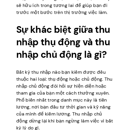
sẽ hữu ích trong tương lai để giúp bạn đi
trước một bước trên thị trường việc làm.
Sự khác biệt giữa thu
nhập thụ động và thu
nhập chủ động là gì?
Bất kỳ thu nhập nào bạn kiếm được đều
thuộc hai loại: thụ động hoặc chủ động. Thu
nhập chủ động đòi hỏi sự hiện diện hoặc
tham gia của bạn một cách thường xuyên.
Phổ biến nhất trong danh mục này là tiền
lương, nơi bạn đầu tư thời gian và kỹ năng
của mình để kiếm lương. Thu nhập chủ
động dừng lại khi bạn ngừng làm việc vì bất
kỳ lý do gì.