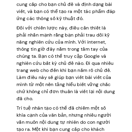
cung cấp cho bạn chủ đề và định dạng bài
viết, và bạn có thể tạo ra một tác phẩm đáp
ứng các thông số kỹ thuật đó.
Đối với chiến lược này, điều cần thiết là
phải nhấn mạnh rằng bạn phải trau dồi kỹ
năng nghiên cứu của mình. Với internet,
thông tin giờ đây nằm trong tầm tay của
chúng ta. Bạn có thể truy cập Google và
nghiên cứu bất kỳ chủ đề nào. Đi qua nhiều
trang web cho đến khi bạn nắm rõ chủ đề.
Làm điều này sẽ giúp bạn viết bài viết của
mình từ một nền tảng hiểu biết vững chắc
chứ không chỉ đơn thuần là viết lại nội dung
đã cho.
Trí tuệ nhân tạo có thể đã chiếm một số
khía cạnh của văn bản, nhưng nhiều người
vẫn muốn nội dung tự nhiên do con người
tạo ra. Một khi bạn cung cấp cho khách