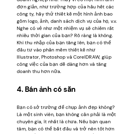
đơn giản, như trường hợp của hầu hết các
công ty, hãy thử thiết kế một hình ảnh bao
gồm logo, ảnh, danh sách dịch vụ của họ, v.v.
Nghe có vẻ như một nhiệm vụ sẽ chiếm rất
nhiều thời gian của bạn? Rõ ràng là không.
Khi thu nhập của bạn tăng lên, bạn có thể
đầu tư vào phần mềm thiết kế như
Illustrator, Photoshop và CorelDRAW, giúp
công việc của bạn dễ dàng hơn và tăng
doanh thu hơn nữa.
4. Bán ảnh có sẵn
Bạn có sở trường để chụp ảnh đẹp không?
Là một sinh viên, bạn không cần phải là một
chuyên gia, ít nhất là chưa. Nếu bạn quan
tâm, bạn có thể bắt đầu và trở nên tốt hơn