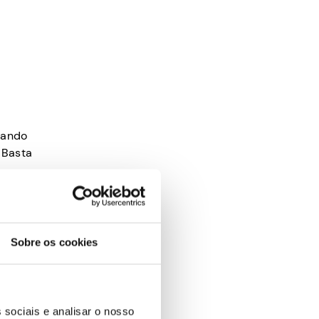
hando
 Basta
Sobre os cookies
 sociais e analisar o nosso