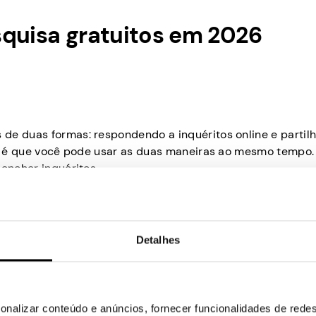
squisa gratuitos em 2026
 de duas formas: respondendo a inquéritos online e partil
rte é que você pode usar as duas maneiras ao mesmo tempo.
eencher inquéritos.
ales-presente.
dorme compartilhando sua internet.
Detalhes
onalizar conteúdo e anúncios, fornecer funcionalidades de redes