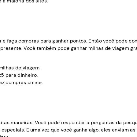
a maioria dos sites.
 e faça compras para ganhar pontos. Então você pode con
-presente. Você também pode ganhar milhas de viagem gra
milhas de viagem.
5 para dinheiro.
z compras online.
itas maneiras. Você pode responder a perguntas da pesqu
s especiais. E uma vez que você ganha algo, eles enviam as