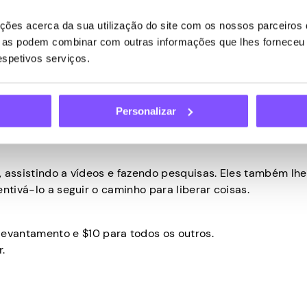
as maneiras de ganhar dinheiro. Você pode fazer pesquis
 online gratuito.
ões acerca da sua utilização do site com os nossos parceiros d
ue as podem combinar com outras informações que lhes forneceu 
dinheiro.
respetivos serviços.
 para PayPal.
ganhos de várias atividades.
Personalizar
, assistindo a vídeos e fazendo pesquisas. Eles também lh
ntivá-lo a seguir o caminho para liberar coisas.
levantamento e $10 para todos os outros.
.