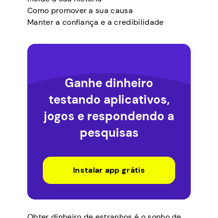
Como promover a sua causa
Manter a confiança e a credibilidade
Ganhe dinheiro
testando aplicativos,
jogos e respondendo a
pesquisas
Instalar app grátis
Obter dinheiro de estranhos é o sonho de