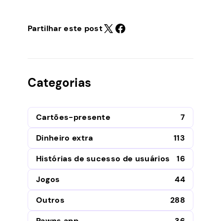
Partilhar este post
Categorias
Cartões-presente
7
Dinheiro extra
113
Histórias de sucesso de usuários
16
Jogos
44
Outros
288
Pawns.app
36