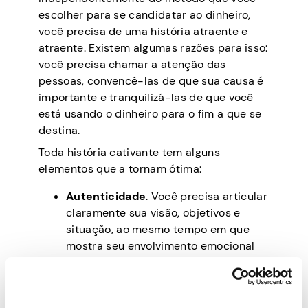
escolher para se candidatar ao dinheiro,
você precisa de uma história atraente e
atraente. Existem algumas razões para isso:
você precisa chamar a atenção das
pessoas, convencê-las de que sua causa é
importante e tranquilizá-las de que você
está usando o dinheiro para o fim a que se
destina.
Toda história cativante tem alguns
elementos que a tornam ótima:
Autenticidade
. Você precisa articular
claramente sua visão, objetivos e
situação, ao mesmo tempo em que
mostra seu envolvimento emocional
nessas coisas. Para uma ideia de
negócio, você também precisa criar
uma base sólida para o seu