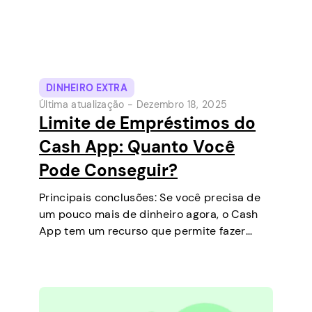
DINHEIRO EXTRA
Última atualização -
Dezembro 18, 2025
Limite de Empréstimos do
Cash App: Quanto Você
Pode Conseguir?
Principais conclusões: Se você precisa de
um pouco mais de dinheiro agora, o Cash
App tem um recurso que permite fazer
empréstimos de curto prazo diretamente
no seu celular. É uma maneira simples de
cobrir uma pequena despesa antes do…