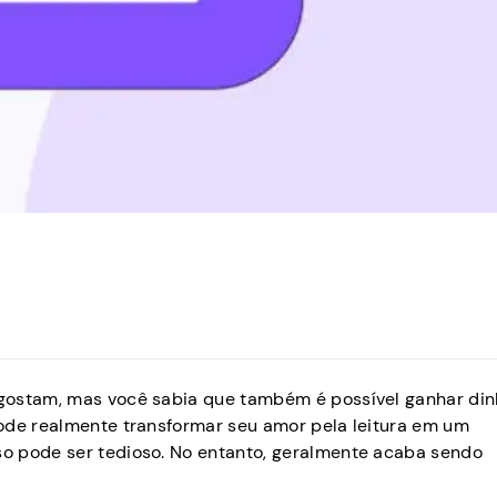
gostam, mas você sabia que também é possível ganhar din
ode realmente transformar seu amor pela leitura em um
o pode ser tedioso. No entanto, geralmente acaba sendo