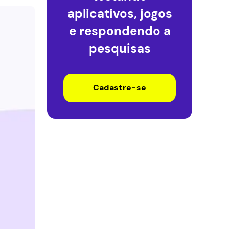
aplicativos, jogos
e respondendo a
pesquisas
Cadastre-se