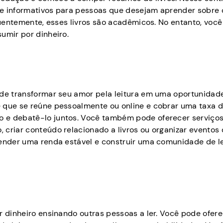
 e informativos para pessoas que desejam aprender sobre 
eqüentemente, esses livros são acadêmicos. No entanto, vo
umir por dinheiro.
 de transformar seu amor pela leitura em uma oportunidad
e que se reúne pessoalmente ou online e cobrar uma taxa 
 e debatê-lo juntos. Você também pode oferecer serviços
 criar conteúdo relacionado a livros ou organizar eventos
render uma renda estável e construir uma comunidade de le
r dinheiro ensinando outras pessoas a ler. Você pode ofer