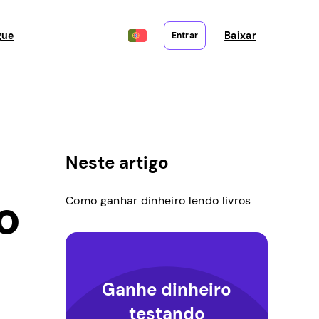
gue
Baixar
Entrar
Neste artigo
o
Como ganhar dinheiro lendo livros
Ganhe dinheiro
testando