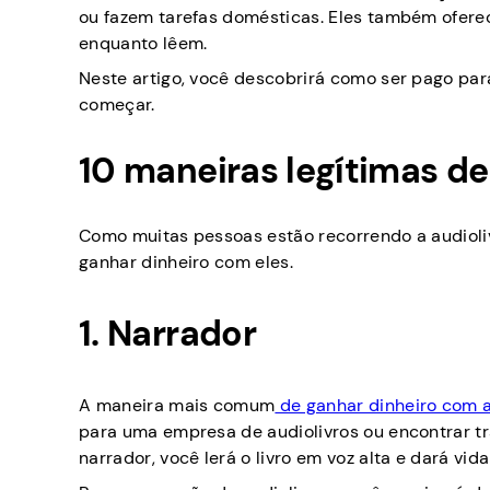
ou fazem tarefas domésticas. Eles também ofer
enquanto lêem.
Neste artigo, você descobrirá como ser pago para
começar.
10 maneiras legítimas de
Como muitas pessoas estão recorrendo a audiolivr
ganhar dinheiro com eles.
1. Narrador
A maneira mais comum
de ganhar dinheiro com a
para uma empresa de audiolivros ou encontrar t
narrador, você lerá o livro em voz alta e dará vi