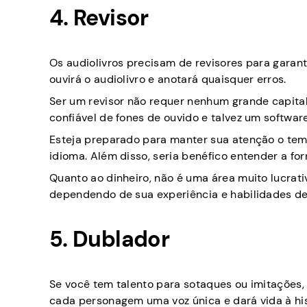
4. Revisor
Os audiolivros precisam de revisores para garanti
ouvirá o audiolivro e anotará quaisquer erros.
Ser um revisor não requer nenhum grande capital 
confiável de fones de ouvido e talvez um softwar
Esteja preparado para manter sua atenção o tem
idioma. Além disso, seria benéfico entender a fo
Quanto ao dinheiro, não é uma área muito lucrati
dependendo de sua experiência e habilidades de
5. Dublador
Se você tem talento para sotaques ou imitações,
cada personagem uma voz única e dará vida à his