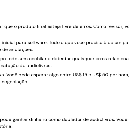
r que o produto final esteja livre de erros. Como revisor, v
inicial para software. Tudo o que você precisa é de um pa
e de anotações.
po todo sem cochilar e detectar quaisquer erros relacion
rmatação de audiolivros.
va. Você pode esperar algo entre US$ 15 e US$ 50 por hora
 negociação.
 pode ganhar dinheiro como dublador de audiolivros. Você 
tória.