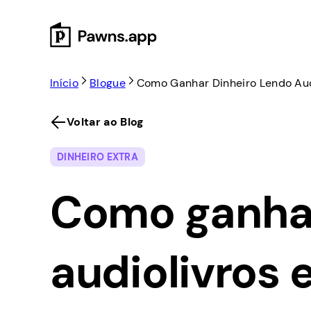
Skip
to
content
Início
Blogue
Como Ganhar Dinheiro Lendo Au
Voltar ao Blog
DINHEIRO EXTRA
Como ganhar
audiolivros