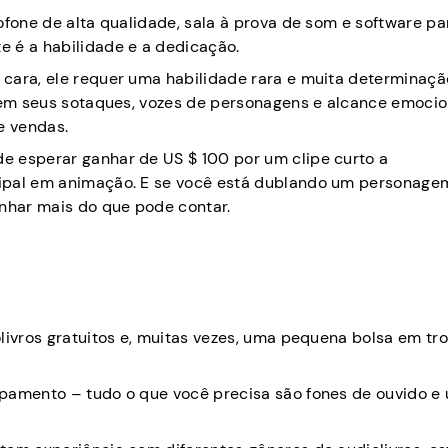
ofone de alta qualidade, sala à prova de som e software pa
 é a habilidade e a dedicação.
cara, ele requer uma habilidade rara e muita determinaçã
e em seus sotaques, vozes de personagens e alcance emocio
e vendas.
e esperar ganhar de US $ 100 por um clipe curto a
cipal em animação. E se você está dublando um personage
nhar mais do que pode contar.
livros gratuitos e, muitas vezes, uma pequena bolsa em tr
ipamento – tudo o que você precisa são fones de ouvido e