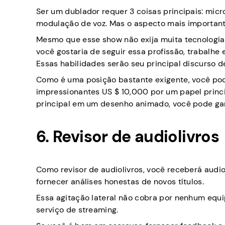
Ser um dublador requer 3 coisas principais: micr
modulação de voz. Mas o aspecto mais importante
Mesmo que esse show não exija muita tecnologia 
você gostaria de seguir essa profissão, trabalh
Essas habilidades serão seu principal discurso d
Como é uma posição bastante exigente, você pod
impressionantes US $ 10,000 por um papel prin
principal em um desenho animado, você pode ga
6. Revisor de audiolivros
Como revisor de audiolivros, você receberá audio
fornecer análises honestas de novos títulos.
Essa agitação lateral não cobra por nenhum equ
serviço de streaming.