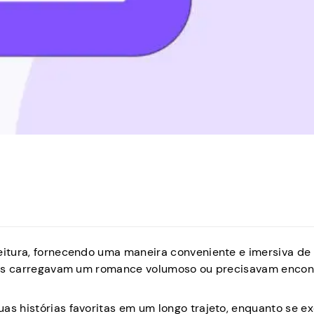
leitura, fornecendo uma maneira conveniente e imersiva de
itores carregavam um romance volumoso ou precisavam enco
as histórias favoritas em um longo trajeto, enquanto se e