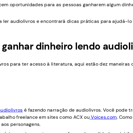
ecem oportunidades para as pessoas ganharem algum dinh
 ler audiolivros e encontrará dicas práticas para ajudá-lo
 ganhar dinheiro lendo audiol
os para ter acesso à literatura, aqui estão dez maneiras 
udiolivros
é fazendo narração de audiolivros. Você pode t
rabalho freelance em sites como ACX ou
Voices.com
. Como
da aos personagens.