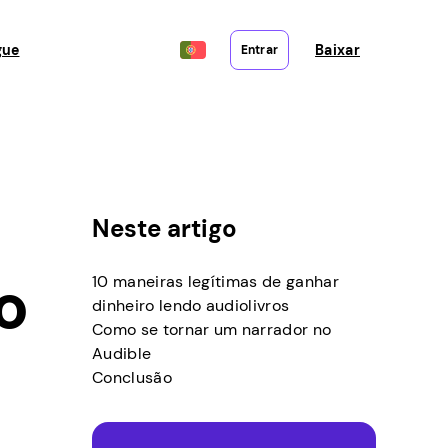
gue
Baixar
Entrar
Neste artigo
o
10 maneiras legítimas de ganhar
dinheiro lendo audiolivros
Como se tornar um narrador no
Audible
Conclusão