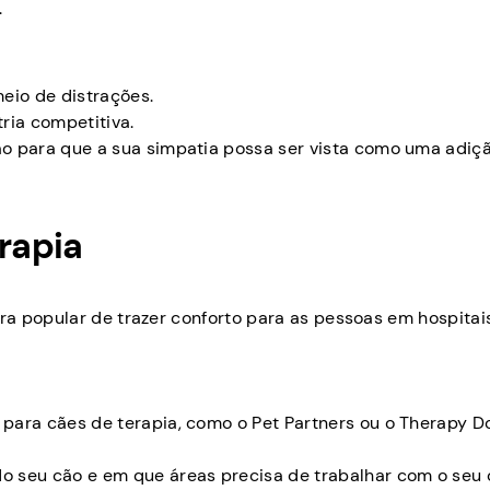
.
eio de distrações.
ria competitiva.
o para que a sua simpatia possa ser vista como uma adiç
erapia
a popular de trazer conforto para as pessoas em hospitais
para cães de terapia, como o Pet Partners ou o Therapy D
 seu cão e em que áreas precisa de trabalhar com o seu 