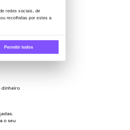
e redes sociais, de
ou recolhidas por estes a
Permitir todos
cresce.
 dinheiro
çadas.
a o seu