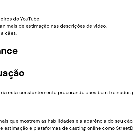
eiros do YouTube.
a animais de estimação nas descrições de vídeo.
 a cães.
ance
uação
ústria está constantemente procurando cães bem treinados 
ionais que mostrem as habilidades e a aparência do seu cão
e estimação e plataformas de casting online como StreetD