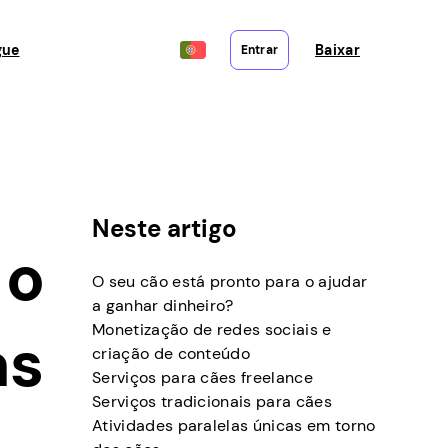
gue
Baixar
Entrar
Neste artigo
 o
O seu cão está pronto para o ajudar
a ganhar dinheiro?
Monetização de redes sociais e
as
criação de conteúdo
Serviços para cães freelance
Serviços tradicionais para cães
Atividades paralelas únicas em torno