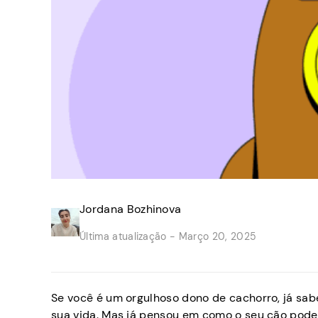
Jordana Bozhinova
Última atualização -
Março 20, 2025
Se você é um orgulhoso dono de cachorro, já sab
sua vida. Mas já pensou em como o seu cão pode 