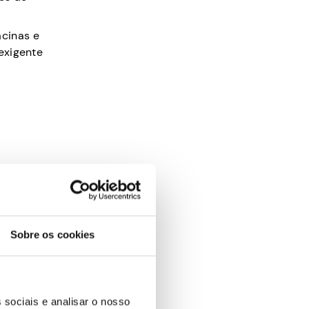
acinas e
 exigente
Sobre os cookies
me de
legantes
 sociais e analisar o nosso