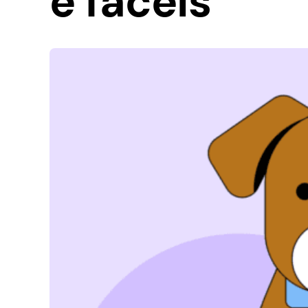
e fáceis