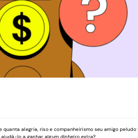
e quanta alegria, riso e companheirismo seu amigo peludo 
ajudá-lo a ganhar algum dinheiro extra?