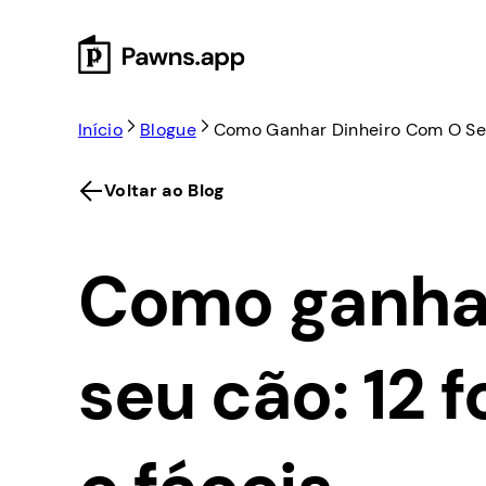
Skip
to
content
Início
Blogue
Como Ganhar Dinheiro Com O Seu
Voltar ao Blog
Como ganhar
seu cão: 12 