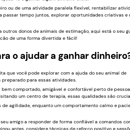
ro ou de uma atividade paralela flexível, rentabilizar ativ
 passar tempo juntos, explorar oportunidades criativas e 
 a outros donos de animais de estimação, aqui está o seu g
cão de uma forma divertida e fácil!
ra o ajudar a ganhar dinheiro
ita que você pode explorar com a ajuda do seu animal de
á preparado para essas atividades.
or bem comportado, amigável e confortável perto de pessoa
sitando um centro de terapia, essas qualidades são crucia
s de agilidade, enquanto um comportamento calmo e pacie
r seu amigo a responder de forma confiável a comandos c
reinou antes, considere técnicas de reforço positivo e sess