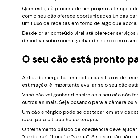
Quer esteja à procura de um projeto a tempo intei
com o seu cão oferece oportunidades únicas para
um fluxo de receitas em torno de algo que adora.
Desde criar conteúdo viral até oferecer serviços
definitivo sobre como ganhar dinheiro com o seu 
O seu cão está pronto pa
Antes de mergulhar em potenciais fluxos de rece
estimação, é importante avaliar se o seu cão est
Você não vai ganhar dinheiro se o seu cão não f
outros animais. Seja posando para a câmera ou vi
Um cão enérgico pode se destacar em atividade
ideal para o trabalho de terapia.
O treinamento básico de obediência deve ajuda
“sente-se”, “fique” e “venha”. Se o seu cão não t