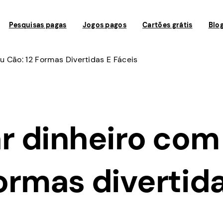
Pesquisas pagas
Jogos pagos
Cartões grátis
Blo
 Cão: 12 Formas Divertidas E Fáceis
 dinheiro com
formas divertid