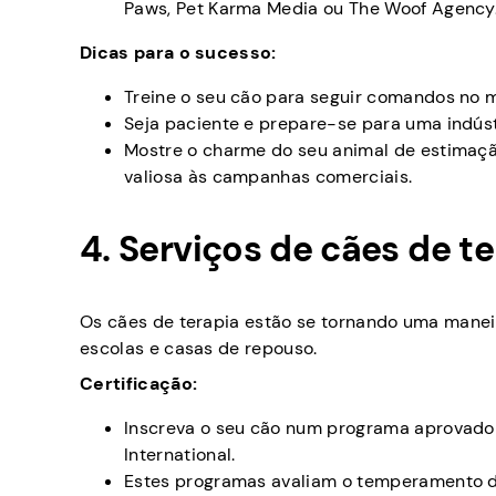
Paws, Pet Karma Media ou The Woof Agency
Dicas para o sucesso:
Treine o seu cão para seguir comandos no m
Seja paciente e prepare-se para uma indúst
Mostre o charme do seu animal de estimaçã
valiosa às campanhas comerciais.
4. Serviços de cães de t
Os cães de terapia estão se tornando uma maneir
escolas e casas de repouso.
Certificação:
Inscreva o seu cão num programa aprovado 
International.
Estes programas avaliam o temperamento do