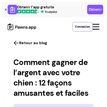
Skip
Obtenir l’app gratuite
Obtenir
to
content
Connexion
Retour au blog
Comment gagner de
l’argent avec votre
chien : 12 façons
amusantes et faciles