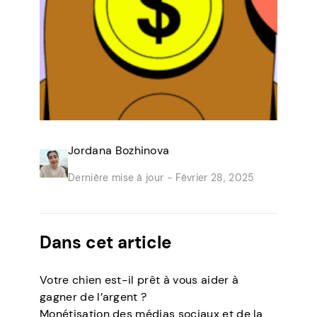
Jordana Bozhinova
Dernière mise à jour -
Février 28, 2025
Dans cet article
Votre chien est-il prêt à vous aider à
gagner de l’argent ?
Monétisation des médias sociaux et de la