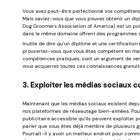
Vous avez peut-être perfectionné vos compétences
Mais saviez-vous que vous pouvez obtenir un dipl
Dog Groomers Association of America) est un poi
dans le même domaine offrent des programmes si
Inutile de dire qu’un diplôme et une certificatio
prouveriez-vous que vous êtes compétent en matiè
compétences pratiques, sont un argument de vente
vous acquerrez toutes ces connaissances gratuit
3. Exploiter les médias sociaux 
Maintenant que les médias sociaux existent depui
nos plateformes de réseautage bien-aimées. Pour 
publicitaire accessible qu’ils peuvent exploiter
parier que vous êtes déjà membre de plusieurs g
Pourrait-il y avoir un meilleur endroit pour comm