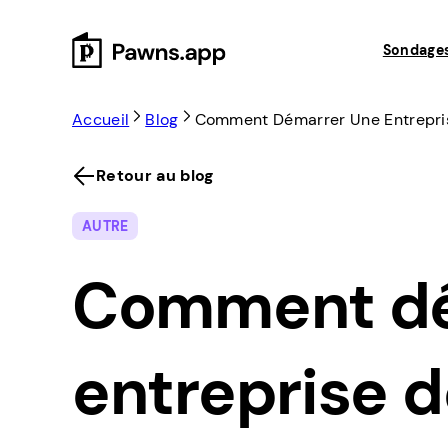
Skip
to
Sondage
content
Accueil
Blog
Comment Démarrer Une Entreprise
Retour au blog
AUTRE
Comment dé
entreprise d