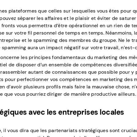
es plateformes que celles sur lesquelles vous êtes pour qu’
uvez séparer les affaires et le plaisir et éviter de saturer
es fronts vous permettra d’être opérationnel en un rien de t
e sur votre fil personnel de temps en temps. Néanmoins, l
entreprise et le spamming des membres du groupe. Ne le tr
 spamming aura un impact négatif sur votre travail, n’est-
i concerne les principes fondamentaux du marketing des mé
entiel de disposer d’un ensemble de compétences diversifié
 rassembler autant de connaissances que possible pour y p
uits pour perfectionner vos compétences en marketing des 
en d’avoir plusieurs profils mais faire la mauvaise chose, n
ile que vous pourriez diriger de manière productive ailleurs.
tégiques avec les entreprises locales
il vous dira que les partenariats stratégiques sont crucia