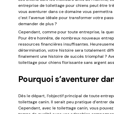
entreprise de toilettage pour chiens peut être trè
vous aventurer dans ce domaine vous permettra 
c’est l’avenue idéale pour transformer votre pa
demander de plus ?
Cependant, comme pour toute entreprise, la questi
Pour être honnête, de nombreux nouveaux entrepr
ressources financières insuffisantes. Heureusemen
détermination, votre histoire sera totalement diff
finalement une histoire de succès triomphal ? A
toilettage pour chiens florissante sans argent ass
Pourquoi s’aventurer dan
Dès le départ, l’objectif principal de toute entre
toilettage canin. Il serait peu pratique d’entrer
Cependant, avec le toilettage canin, vous pouvez 