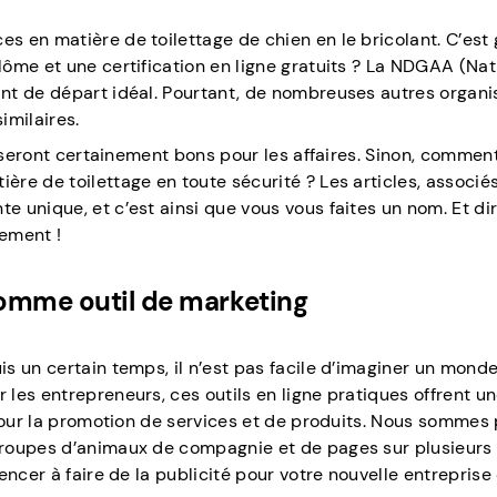
 en matière de toilettage de chien en le bricolant. C’est 
ôme et une certification en ligne gratuits ? La NDGAA (Nat
nt de départ idéal. Pourtant, de nombreuses autres organi
milaires.
n seront certainement bons pour les affaires. Sinon, commen
re de toilettage en toute sécurité ? Les articles, associés
 unique, et c’est ainsi que vous vous faites un nom. Et di
ement !
comme outil de marketing
s un certain temps, il n’est pas facile d’imaginer un mond
les entrepreneurs, ces outils en ligne pratiques offrent un
 pour la promotion de services et de produits. Nous sommes 
roupes d’animaux de compagnie et de pages sur plusieurs 
encer à faire de la publicité pour votre nouvelle entreprise