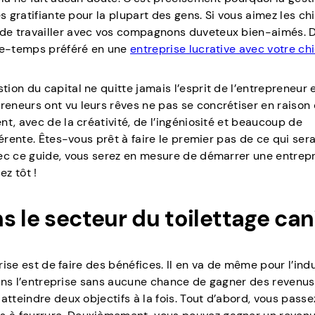
s gratifiante pour la plupart des gens. Si vous aimez les ch
de travailler avec vos compagnons duveteux bien-aimés. D
sse-temps préféré en une
entreprise lucrative avec votre ch
on du capital ne quitte jamais l’esprit de l’entrepreneur 
eneurs ont vu leurs rêves ne pas se concrétiser en raison
t, avec de la créativité, de l’ingéniosité et beaucoup de
érente. Êtes-vous prêt à faire le premier pas de ce qui ser
vec ce guide, vous serez en mesure de démarrer une entrep
ez tôt !
s le secteur du toilettage can
prise est de faire des bénéfices. Il en va de même pour l’ind
 dans l’entreprise sans aucune chance de gagner des revenus
atteindre deux objectifs à la fois. Tout d’abord, vous passe