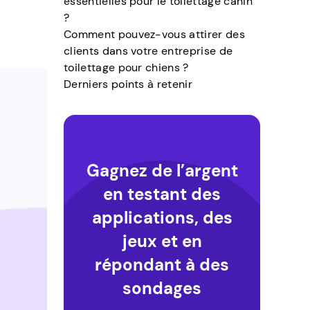
essentielles pour le toilettage canin
?
Comment pouvez-vous attirer des
clients dans votre entreprise de
toilettage pour chiens ?
Derniers points à retenir
Gagnez de l’argent
en testant des
applications, des
jeux et en
répondant à des
sondages