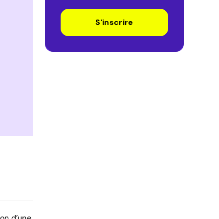
S'inscrire
ion d’une