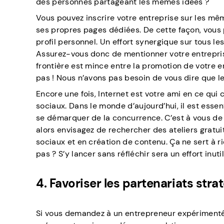
des personnes partageant les mêmes idées ?
Vous pouvez inscrire votre entreprise sur les mêm
ses propres pages dédiées. De cette façon, vous po
profil personnel. Un effort synergique sur tous l
Assurez-vous donc de mentionner votre entrepris
frontière est mince entre la promotion de votre 
pas ! Nous n’avons pas besoin de vous dire que le
Encore une fois, Internet est votre ami en ce qu
sociaux. Dans le monde d’aujourd’hui, il est ess
se démarquer de la concurrence. C’est à vous de
alors envisagez de rechercher des ateliers grat
sociaux et en création de contenu. Ça ne sert à ri
pas ? S’y lancer sans réfléchir sera un effort inut
4. Favoriser les partenariats stra
Si vous demandez à un entrepreneur expérimenté, 