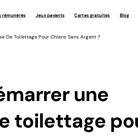
s rémunérés
Jeux payants
Cartes gratuites
Blog
 De Toilettage Pour Chiens Sans Argent ?
marrer une
e toilettage po