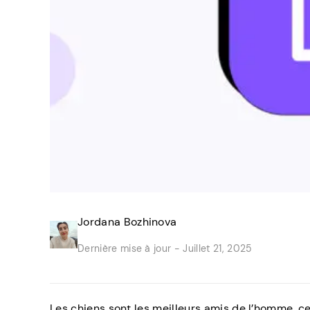
Jordana Bozhinova
Dernière mise à jour -
Juillet 21, 2025
Les chiens sont les meilleurs amis de l’homme, ce