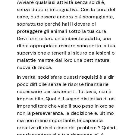
Avviare qualsiasi attività senza soldi è,
senza dubbio, impegnativo. Con la cura del
cane, può essere ancora più scoraggiante,
soprattutto perché hai il dovere di
proteggere gli animali sotto la tua cura.
Devi fornire loro un ambiente adatto, una
dieta appropriata mentre sono sotto la tua
supervisione e tenerli al sicuro da lesioni o
malattie mentre dai loro una pettinatura
nuova di zecca.
In verità, soddisfare questi requisiti è a dir
poco difficile senza le risorse finanziarie
necessarie per sostenerti. Tuttavia, non è
impossibile. Qual è il segno distintivo di un
imprenditore che vale il suo peso in oro se
non la perseveranza, la dedizione e, ultimo
ma non meno importante, le capacità
creative di risoluzione dei problemi? Quindi,
per rispondere alla tua domanda, sì, è