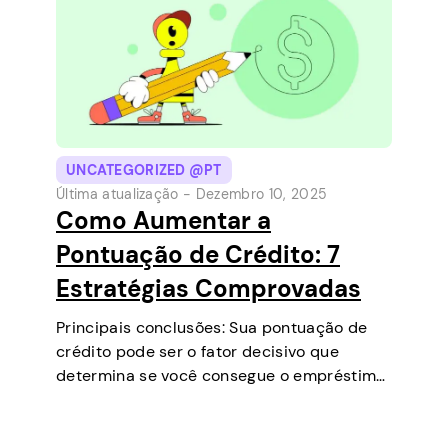
UNCATEGORIZED @PT
Última atualização -
Dezembro 10, 2025
Como Aumentar a
Pontuação de Crédito: 7
Estratégias Comprovadas
Principais conclusões: Sua pontuação de
crédito pode ser o fator decisivo que
determina se você consegue o empréstimo
que precisa, negocia taxas de juros mais
baixas, aluga um apartamento ou até
mesmo é um fator em algumas seleções de