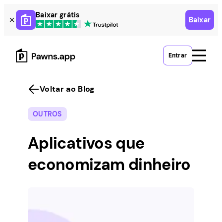
Skip
Baixar grátis
Baixar
to
content
Entrar
Voltar ao Blog
OUTROS
Aplicativos que
economizam dinheiro