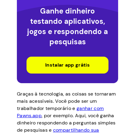
Ganhe dinheiro
testando aplicativos,
jogos e respondendo a
pesquisas
Instalar app grátis
Graças à tecnologia, as coisas se tornaram
mais acessíveis. Você pode ser um
trabalhador temporário e
ganhar com
Pawns.app
, por exemplo. Aqui, você ganha
dinheiro respondendo a perguntas simples
de pesquisas e
compartilhando sua