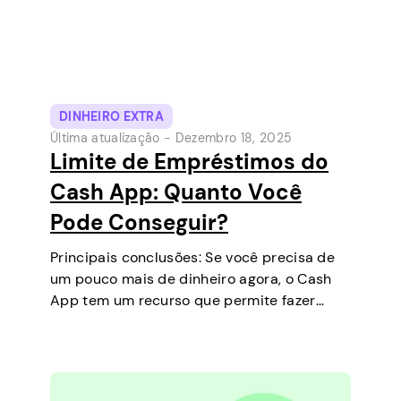
DINHEIRO EXTRA
Última atualização -
Dezembro 18, 2025
Limite de Empréstimos do
Cash App: Quanto Você
Pode Conseguir?
Principais conclusões: Se você precisa de
um pouco mais de dinheiro agora, o Cash
App tem um recurso que permite fazer
empréstimos de curto prazo diretamente
no seu celular. É uma maneira simples de
cobrir uma pequena despesa antes do…