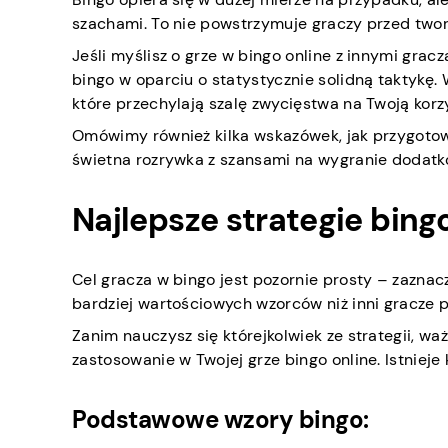
szachami. To nie powstrzymuje graczy przed tworz
Jeśli myślisz o grze w bingo online z innymi gra
bingo w oparciu o statystycznie solidną taktykę
które przechylają szalę zwycięstwa na Twoją korz
Omówimy również kilka wskazówek, jak przygotowa
świetna rozrywka z szansami na wygranie dodatkow
Najlepsze strategie bing
Cel gracza w bingo jest pozornie prosty – zaznac
bardziej wartościowych wzorców niż inni gracze 
Zanim nauczysz się którejkolwiek ze strategii, wa
zastosowanie w Twojej grze bingo online. Istnieje
Podstawowe wzory bingo: