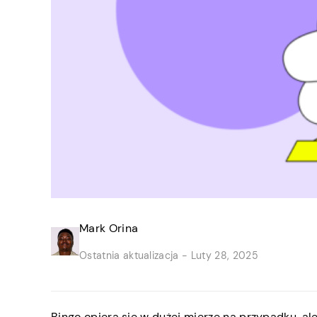
Mark Orina
Ostatnia aktualizacja -
Luty 28, 2025
Bingo opiera się w dużej mierze na przypadku, a