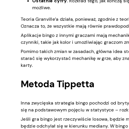
Ostatnie cyfry
. Rozkład tego, jak kończą si
możliwe.
Teoria Granville’a działa, ponieważ, zgodnie z t
Oznacza to, że wszystkie mają równie prawdopod
Aplikacje bingo z innymi graczami mają mechani
czynniki, takie jak kolor i umożliwiając graczom 
Pomimo takich zmian w zasadach, główna idea st
starać się wykorzystać mechanikę w grze, aby zn
karty.
Metoda Tippetta
Inna zwycięska strategia bingo pochodzi od bryty
się na podstawowym pojęciu w statystyce – rozk
Jeśli gra bingo jest rzeczywiście losowa, będzie m
będzie odchylał się w kierunku mediany. W bingo