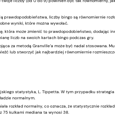
ę twoje liczby (od 0 do 9) powinien być tak równomierny, jak
eorią prawdopodobieństwa, liczby bingo są równomiernie rozł
obne wyniki, które można wywołać.
kę, która może zmienić to prawdopodobieństwo, dodając in
zmianę liczb na swoich kartach bingo podczas gry.
ojąca za metodą Granville’a może być nadal stosowana. Mu
aleźć lub stworzyć jak najbardziej równomiernie rozmieszc
jskiego statystyka, L. Tippetta. W tym przypadku strategia
ładzie normalnym.
iała rozkład normalny, co oznacza, że statystycznie rozkład
 z 75 kulkami mediana ta wynosi 38.