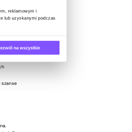
wym, reklamowym i
ższych
bie lub uzyskanymi podczas
ezwól na wszystkie
 Został
ch
z szanse
na.