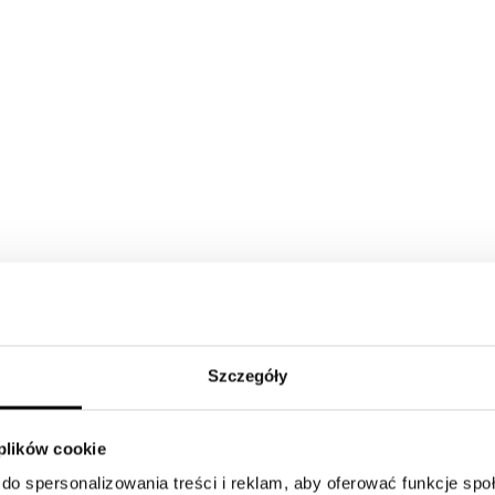
 od gry bingo, nie wszystkie zebrane wzory dadzą Ci punkty.
Szczegóły
 z domieszką kolorów lub aspektów innych automatów lub g
 plików cookie
e boosty lub power-upy, które dodają dodatkowe elementy s
do spersonalizowania treści i reklam, aby oferować funkcje sp
go, co oferuje ta konkretna gra, ale ogólnie rzecz biorąc, na