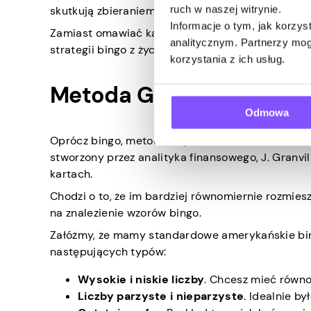
ruch w naszej witrynie.
skutkują zbieraniem większej liczby wzorców.
Informacje o tym, jak korzy
Zamiast omawiać każdą grę bingo online, podejdz
analitycznym. Partnerzy mog
strategii bingo z życia wziętych pomoże Ci również
korzystania z ich usług.
Metoda Granville’a
Odmowa
Oprócz bingo, metoda ta jest również znana tra
stworzony przez analityka finansowego, J. Granvi
kartach.
Chodzi o to, że im bardziej równomiernie rozmies
na znalezienie wzorów bingo.
Załóżmy, że mamy standardowe amerykańskie bing
następujących typów:
Wysokie i niskie liczby
. Chcesz mieć równom
Liczby parzyste i nieparzyste
. Idealnie b