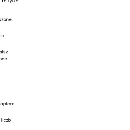
 to tylko
ożone.
ne
sisz
zone
 opiera
 liczb