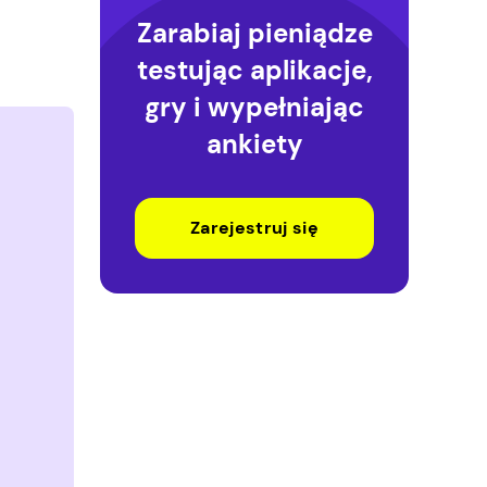
Zarabiaj pieniądze
testując aplikacje,
gry i wypełniając
ankiety
Zarejestruj się