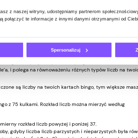
stasz z naszej witryny, udostępniamy partnerom społecznościo
iemy do bingo w bardziej ogólny sposób. Zrozumienie poni
ą połączyć te informacje z innymi danymi otrzymanymi od Cie
 lepiej radzić sobie z grami bingo online.
Spersonalizuj
Z
derom giełdowym jako sposób na prognozowanie ruchów cen.
lle’a, i polega na równoważeniu różnych typów liczb na twoi
zczone są liczby na twoich kartach bingo, tym większe mas
o z 75 kulkami. Rozkład liczb można mierzyć według
ierny rozkład liczb powyżej i poniżej 37.
yłoby, gdyby liczba liczb parzystych i nieparzystych była rów