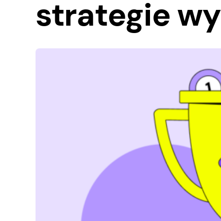
strategie w