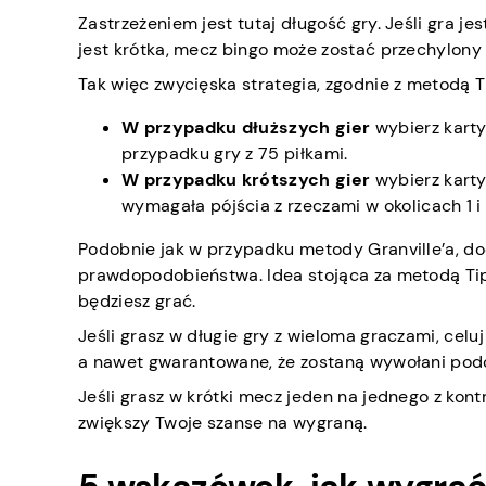
Zastrzeżeniem jest tutaj długość gry. Jeśli gra je
jest krótka, mecz bingo może zostać przechylony w
Tak więc zwycięska strategia, zgodnie z metodą T
W przypadku dłuższych gier
wybierz karty
przypadku gry z 75 piłkami.
W przypadku krótszych gier
wybierz karty
wymagała pójścia z rzeczami w okolicach 1 i
Podobnie jak w przypadku metody Granville’a, do
prawdopodobieństwa. Idea stojąca za metodą Tipp
będziesz grać.
Jeśli grasz w długie gry z wieloma graczami, cel
a nawet gwarantowane, że zostaną wywołani podc
Jeśli grasz w krótki mecz jeden na jednego z kont
zwiększy Twoje szanse na wygraną.