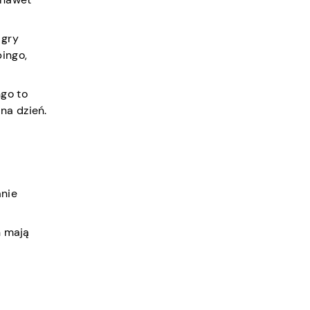
 gry
ingo,
ngo to
na dzień.
anie
h mają