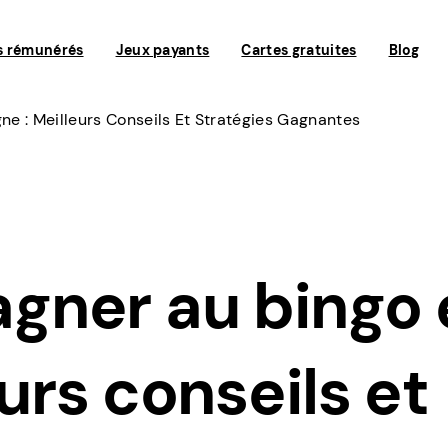
s rémunérés
Jeux payants
Cartes gratuites
Blog
e : Meilleurs Conseils Et Stratégies Gagnantes
ner au bingo 
eurs conseils et