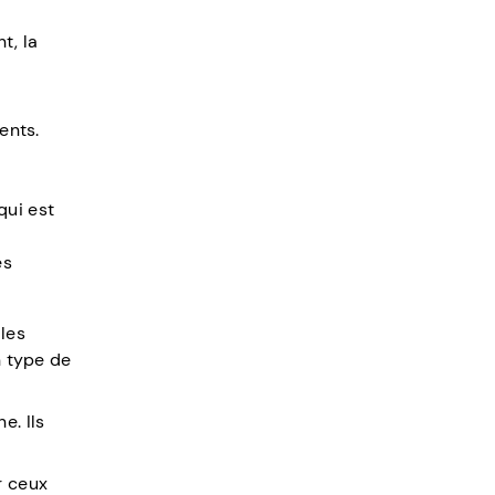
t, la
ents.
qui est
es
les
n type de
e. Ils
r ceux