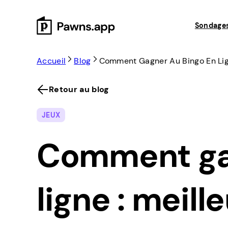
Skip
to
Sondage
content
Accueil
Blog
Comment Gagner Au Bingo En Lign
Retour au blog
JEUX
Comment gag
ligne : meill