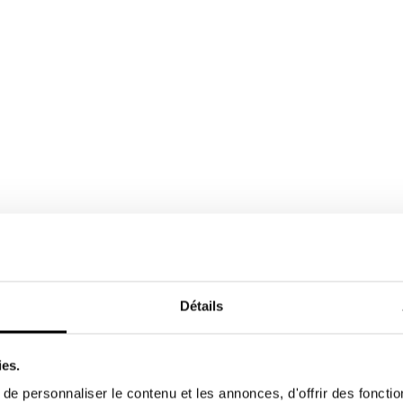
Détails
de bingo, tous les motifs que vous collectez ne vous donnero
ies.
ment avoir des motifs spéciaux avec des couleurs ou des a
e personnaliser le contenu et les annonces, d'offrir des fonctio