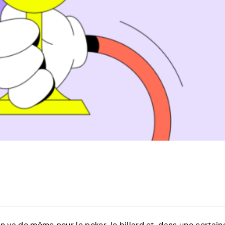
n va de même pour le poker, le billard et, dans une certain