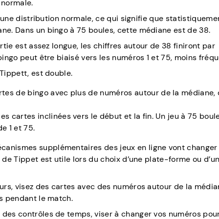
 normale.
a une distribution normale, ce qui signifie que statistiquemen
ane. Dans un bingo à 75 boules, cette médiane est de 38.
rtie est assez longue, les chiffres autour de 38 finiront par
bingo peut être biaisé vers les numéros 1 et 75, moins fréqu
Tippett, est double.
artes de bingo avec plus de numéros autour de la médiane, 
des cartes inclinées vers le début et la fin. Un jeu à 75 boul
e 1 et 75.
canismes supplémentaires des jeux en ligne vont changer 
e de Tippet est utile lors du choix d’une plate-forme ou d’u
eurs, visez des cartes avec des numéros autour de la médian
és pendant le match.
c des contrôles de temps, viser à changer vos numéros pou