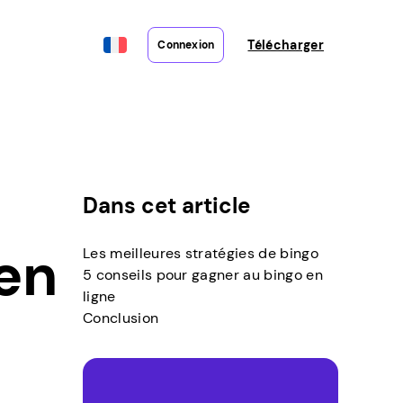
Télécharger
Connexion
Dans cet article
en
Les meilleures stratégies de bingo
5 conseils pour gagner au bingo en
ligne
Conclusion