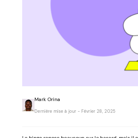
Mark Orina
Dernière mise à jour -
Février 28, 2025
Le bingo repose beaucoup sur le hasard, mais il e