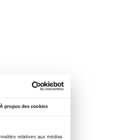
À propos des cookies
nt pas de
spects
nnalités relatives aux médias