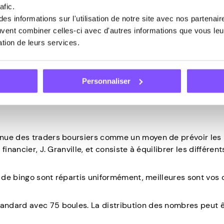
élangés.
afic.
s informations sur l'utilisation de notre site avec nos partenai
nt divers boosts ou bonus qui ajoutent des éléments de stra
euvent combiner celles-ci avec d'autres informations que vous leur
es avec eux reposent sur ce que ce jeu particulier offre, m
sation de leurs services.
lecter plus de motifs.
 nous aborderons le bingo de manière plus générale. Compr
ra également à vous améliorer dans les jeux de bingo en lig
Personnaliser
nnue des traders boursiers comme un moyen de prévoir les
inancier, J. Granville, et consiste à équilibrer les différen
es de bingo sont répartis uniformément, meilleures sont vos
ndard avec 75 boules. La distribution des nombres peut ê