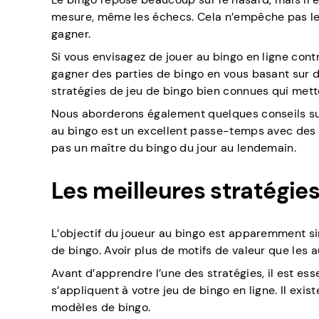
mesure, même les échecs. Cela n’empêche pas le
gagner.
Si vous envisagez de jouer au bingo en ligne cont
gagner des parties de bingo en vous basant sur d
stratégies de jeu de bingo bien connues qui mett
Nous aborderons également quelques conseils sur 
au bingo est un excellent passe-temps avec des 
pas un maître du bingo du jour au lendemain.
Les meilleures stratégie
L’objectif du joueur au bingo est apparemment s
de bingo. Avoir plus de motifs de valeur que les 
Avant d’apprendre l’une des stratégies, il est es
s’appliquent à votre jeu de bingo en ligne. Il exi
modèles de bingo.