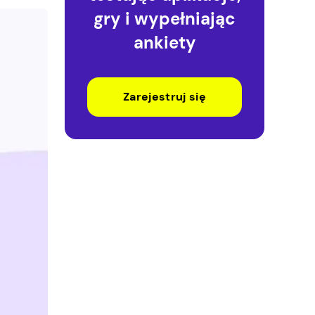
gry i wypełniając
ankiety
Zarejestruj się