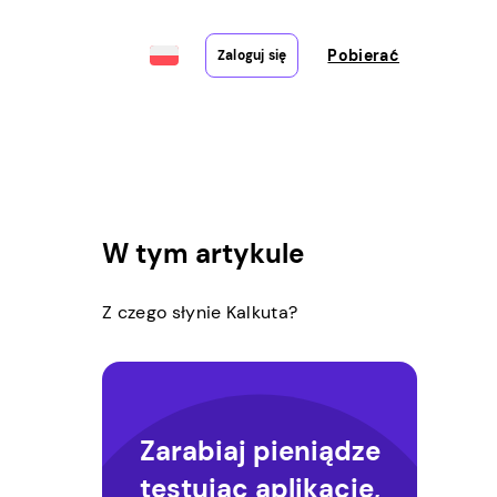
Pobierać
Zaloguj się
W tym artykule
Z czego słynie Kalkuta?
Zarabiaj pieniądze
testując aplikacje,