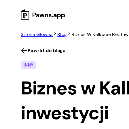
Skip
to
content
Strona Główna
Blog
Biznes W Kalkucie Bez Inw
Powrót do bloga
INNY
Biznes w Kal
inwestycji