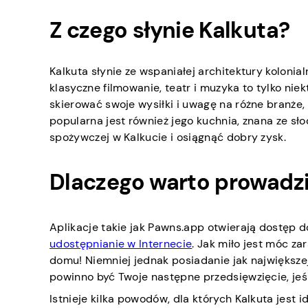
Z czego słynie Kalkuta?
Kalkuta słynie ze wspaniałej architektury kolonial
klasyczne filmowanie, teatr i muzyka to tylko niek
skierować swoje wysiłki i uwagę na różne branże, ta
popularna jest również jego kuchnia, znana ze s
spożywczej w Kalkucie i osiągnąć dobry zysk.
Dlaczego warto prowadzi
Aplikacje takie jak Pawns.app otwierają dostę
udostępnianie w Internecie
. Jak miło jest móc z
domu! Niemniej jednak posiadanie jak największej
powinno być Twoje następne przedsięwzięcie, jeśl
Istnieje kilka powodów, dla których Kalkuta jest