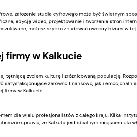
frowe, założenie studia cyfrowego może być świetnym sp
ficzne, edycję wideo, projektowanie i tworzenie stron inter
e poszukiwane, możesz szybko zbudować owocny biznes w tej
j firmy w Kalkucie
jej tętniącą życiem kulturę i zróżnicowaną populację. Rozp
 satysfakcjonujące zarówno finansowo, jak i emocjonalnie.
ej firmy w Kalkucie:
mem dla wielu profesjonalistów z całego kraju. Kilka instyt
chniczne sprawia, że Kalkuta jest idealnym miejscem dla wł