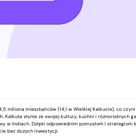
,5 miliona mieszkańców (14,1 w Wielkiej Kalkucie), co czyni
. Kalkuta słynie ze swojej kultury, kuchni i różnorodnych ga
owy w Indiach. Dzięki odpowiednim pomysłom i strategiom 
ie bez dużych inwestycji.