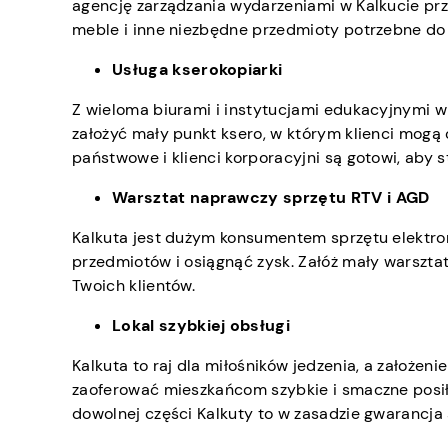
agencję zarządzania wydarzeniami w Kalkucie prz
meble i inne niezbędne przedmioty potrzebne do 
Usługa kserokopiarki
Z wieloma biurami i instytucjami edukacyjnymi w 
założyć mały punkt ksero, w którym klienci mogą
państwowe i klienci korporacyjni są gotowi, aby s
Warsztat naprawczy sprzętu RTV i AGD
Kalkuta jest dużym konsumentem sprzętu elektro
przedmiotów i osiągnąć zysk. Załóż mały warsztat
Twoich klientów.
Lokal szybkiej obsługi
Kalkuta to raj dla miłośników jedzenia, a założe
zaoferować mieszkańcom szybkie i smaczne posił
dowolnej części Kalkuty to w zasadzie gwarancja s