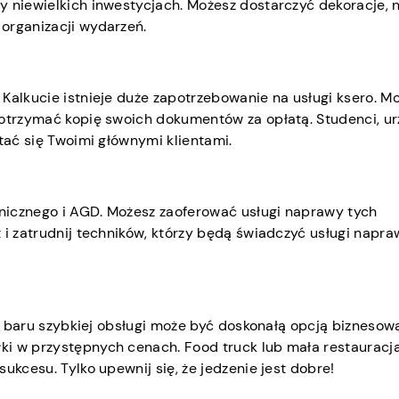
y niewielkich inwestycjach. Możesz dostarczyć dekoracje, 
organizacji wydarzeń.
Kalkucie istnieje duże zapotrzebowanie na usługi ksero. M
 otrzymać kopię swoich dokumentów za opłatą. Studenci, u
tać się Twoimi głównymi klientami.
nicznego i AGD. Możesz zaoferować usługi naprawy tych
 i zatrudnij techników, którzy będą świadczyć usługi napra
nie baru szybkiej obsługi może być doskonałą opcją biznesow
ki w przystępnych cenach. Food truck lub mała restauracj
ukcesu. Tylko upewnij się, że jedzenie jest dobre!