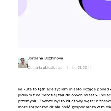
Jordana Bozhinova
Ostatnia aktualizacja -
Lipiec 21, 2025
Kalkuta to tętniące życiem miasto liczące ponad 4
jednym z najbardziej zaludnionych miast w Indiach
przemysłu. Zawsze był to kluczowy węzeł biznes
może rozpocząć działalność gospodarczą w mieśc