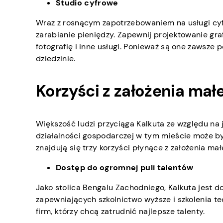
Studio cyfrowe
Wraz z rosnącym zapotrzebowaniem na usługi cy
zarabianie pieniędzy. Zapewnij projektowanie gra
fotografię i inne usługi. Ponieważ są one zawsz
dziedzinie.
Korzyści z założenia małe
Większość ludzi przyciąga Kalkuta ze względu na 
działalności gospodarczej w tym mieście może być
znajdują się trzy korzyści płynące z założenia mał
Dostęp do ogromnej puli talentów
Jako stolica Bengalu Zachodniego, Kalkuta jest do
zapewniających szkolnictwo wyższe i szkolenia te
firm, którzy chcą zatrudnić najlepsze talenty.