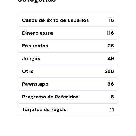
Casos de éxito de usuarios
16
Dinero extra
116
Encuestas
26
Juegos
49
Otro
288
Pawns.app
36
Programa de Referidos
8
Tarjetas de regalo
11