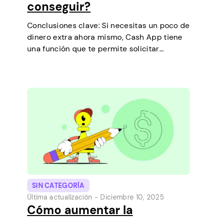
conseguir?
Conclusiones clave: Si necesitas un poco de
dinero extra ahora mismo, Cash App tiene
una función que te permite solicitar
préstamos a corto plazo directamente
desde tu teléfono. Es una forma sencilla de
cubrir un pequeño gasto antes de que…
SIN CATEGORÍA
Última actualización -
Diciembre 10, 2025
Cómo aumentar la