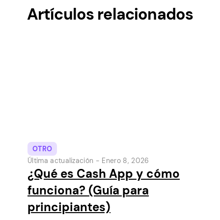
Artículos relacionados
OTRO
Última actualización -
Enero 8, 2026
¿Qué es Cash App y cómo
funciona? (Guía para
principiantes)