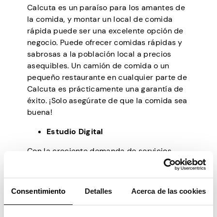
Calcuta es un paraíso para los amantes de
la comida, y montar un local de comida
rápida puede ser una excelente opción de
negocio. Puede ofrecer comidas rápidas y
sabrosas a la población local a precios
asequibles. Un camión de comida o un
pequeño restaurante en cualquier parte de
Calcuta es prácticamente una garantía de
éxito. ¡Solo asegúrate de que la comida sea
buena!
Estudio Digital
Con la creciente demanda de servicios
digitales, montar un estudio digital puede
ser una gran manera de ganar dinero.
Proporciona servicios de diseño gráfico,
Consentimiento
Detalles
Acerca de las cookies
edición de video, diseño y desarrollo web,
fotografía y más. Como siempre hay