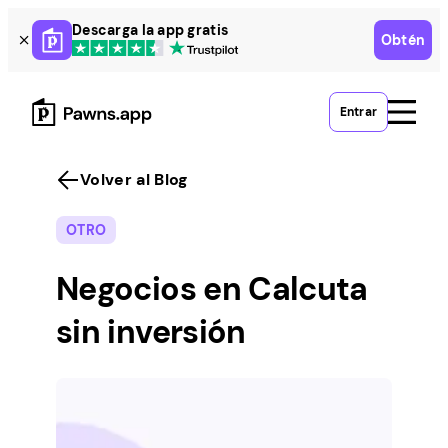
Skip
Descarga la app gratis
Obtén
to
content
Entrar
Volver al Blog
OTRO
Negocios en Calcuta
sin inversión