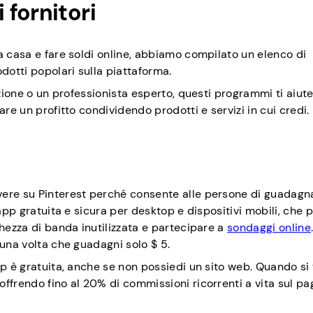
fornitori
a casa e fare soldi online, abbiamo compilato un elenco di
otti popolari sulla piattaforma.
azione o un professionista esperto, questi programmi ti aiut
are un profitto condividendo prodotti e servizi in cui credi.
vere su Pinterest perché consente alle persone di guadagn
app gratuita e sicura per desktop e dispositivi mobili, che p
ghezza di banda inutilizzata e partecipare a
sondaggi online
 una volta che guadagni solo $ 5.
p è gratuita, anche se non possiedi un sito web. Quando si 
offrendo fino al 20% di commissioni ricorrenti a vita sul 