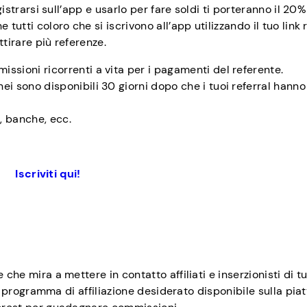
gistrarsi sull’app e usarlo per fare soldi ti porteranno il 20%
 tutti coloro che si iscrivono all’app utilizzando il tuo link
ttirare più referenze.
issioni ricorrenti a vita per i pagamenti del referente.
ei sono disponibili 30 giorni dopo che i tuoi referral hanno
e, banche, ecc.
Iscriviti qui!
che mira a mettere in contatto affiliati e inserzionisti di tu
i al programma di affiliazione desiderato disponibile sulla pi