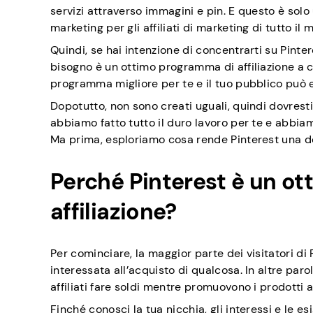
servizi attraverso immagini e pin. E questo è solo 
marketing per gli affiliati di marketing di tutto il
Quindi, se hai intenzione di concentrarti su Pinter
bisogno è un ottimo programma di affiliazione a cu
programma migliore per te e il tuo pubblico può es
Dopotutto, non sono creati uguali, quindi dovresti
abbiamo fatto tutto il duro lavoro per te e abbiamo
Ma prima, esploriamo cosa rende Pinterest una dell
Perché Pinterest è un ot
affiliazione?
Per cominciare, la maggior parte dei visitatori di
interessata all’acquisto di qualcosa. In altre parol
affiliati fare soldi mentre promuovono i prodotti
Finché conosci la tua nicchia, gli interessi e le 