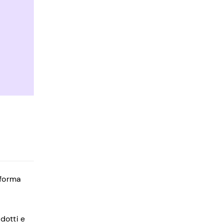
aforma
dotti e