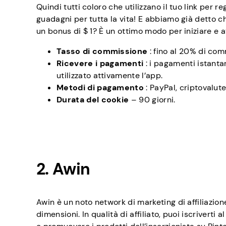
Quindi tutti coloro che utilizzano il tuo link per re
guadagni per tutta la vita! E abbiamo già detto che
un bonus di $ 1? È un ottimo modo per iniziare e a
Tasso di commissione
: fino al 20% di comm
Ricevere i pagamenti
: i pagamenti istantan
utilizzato attivamente l’app.
Metodi di pagamento
: PayPal, criptovalut
Durata del cookie
– 90 giorni.
2. Awin
Awin è un noto network di marketing di affiliazione 
dimensioni. In qualità di affiliato, puoi iscrivert