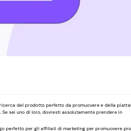
a ricerca del prodotto perfetto da promuovere e della piatt
ng. Se sei uno di loro, dovresti assolutamente prendere in
go perfetto per gli affiliati di marketing per promuovere pro