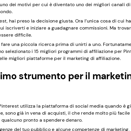
uno dei motivi per cui è diventato uno dei migliori canali di
 mondo.
est, hai preso la decisione giusta. Ora l’unica cosa di cui ha
i iscriverti e iniziare a guadagnare commissioni. Ma trovare
sere difficile.
 fare una piccola ricerca prima di unirti a uno. Fortunatam
 selezionato i 15 migliori programmi di affiliazione per Pin
e migliori piattaforme per il marketing di affiliazione.
timo strumento per il marketin
 Pinterest utilizza la piattaforma di social media quando è g
e, sono già in vena di acquisti, il che rende molto più facile 
 a qualcuno pronto a spendere denaro.
esigenze del tuo pubblico e alcune competenze di marketing, 