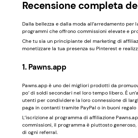
Recensione completa dei 
Dalla bellezza e dalla moda all’arredamento per l
programmi che offrono commissioni elevate e prod
Che tu sia un principiante del marketing di affili
monetizzare la tua presenza su Pinterest e realizz
1. Pawns.app
Pawns.app è uno dei migliori prodotti da promuo
po’ di soldi secondari nel loro tempo libero. È un’
utenti per condividere la loro connessione di lar
paga in contanti tramite PayPal o in buoni regalo
L’iscrizione al programma di affiliazione Pawns.ap
commissioni, il programma è piuttosto generoso, 
di ogni referral.