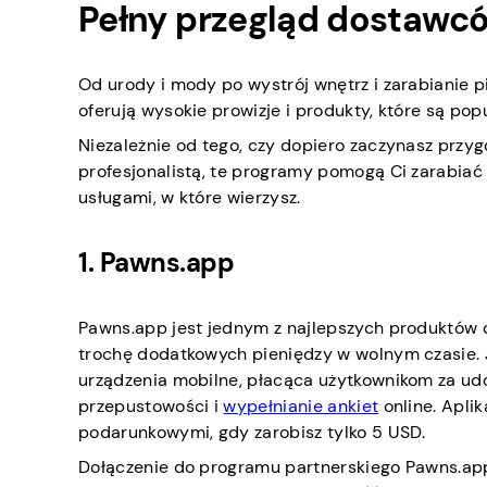
Pełny przegląd dostawc
Od urody i mody po wystrój wnętrz i zarabianie p
oferują wysokie prowizje i produkty, które są pop
Niezależnie od tego, czy dopiero zaczynasz przy
profesjonalistą, te programy pomogą Ci zarabiać n
usługami, w które wierzysz.
1. Pawns.app
Pawns.app jest jednym z najlepszych produktów 
trochę dodatkowych pieniędzy w wolnym czasie. J
urządzenia mobilne, płacąca użytkownikom za ud
przepustowości i
wypełnianie ankiet
online. Apli
podarunkowymi, gdy zarobisz tylko 5 USD.
Dołączenie do programu partnerskiego Pawns.app j