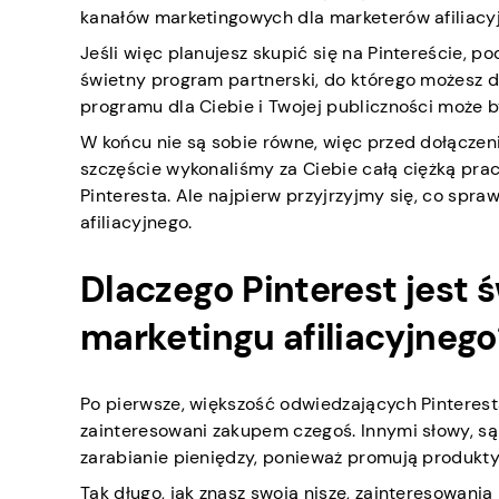
kanałów marketingowych dla marketerów afiliacy
Jeśli więc planujesz skupić się na Pintereście, p
świetny program partnerski, do którego możesz do
programu dla Ciebie i Twojej publiczności może
W końcu nie są sobie równe, więc przed dołączen
szczęście wykonaliśmy za Ciebie całą ciężką pra
Pinteresta. Ale najpierw przyjrzyjmy się, co spraw
afiliacyjnego.
Dlaczego Pinterest jest
marketingu afiliacyjnego
Po pierwsze, większość odwiedzających Pinterest
zainteresowani zakupem czegoś. Innymi słowy, są
zarabianie pieniędzy, ponieważ promują produkty
Tak długo, jak znasz swoją niszę, zainteresowani