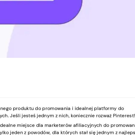
alnego produktu do promowania i idealnej platformy do
h. Jeśli jesteś jednym z nich, koniecznie rozważ Pinterest
 idealne miejsce dla marketerów afiliacyjnych do promowan
tylko jeden z powodów, dla których stał się jednym z najlep