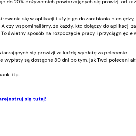
ując do 20% dożywotnich powtarzających się prowizji od ka
trowania się w aplikacji i użyje go do zarabiania pieniędzy,
 A czy wspominaliśmy, że każdy, kto dołączy do aplikacji 
 To świetny sposób na rozpoczęcie pracy i przyciągnięcie 
rzających się prowizji za każdą wypłatę za polecenie.
 wypłaty są dostępne 30 dni po tym, jak Twoi poleceni a
anki itp.
arejestruj się tutaj!