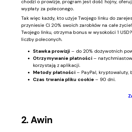
chodzi o prowizje, program jest dość hojny, ofer
wypłaty za poleconego.
Tak więc każdy, kto użyje Twojego linku do zarejes
przyniesie Ci 20% swoich zarobków na całe życie!
Twojego linku, otrzyma bonus w wysokości 1 USD?
liczby poleconych.
Stawka prowizji
– do 20% dożywotnich powta
Otrzymywanie płatności
– natychmiastowe
korzystają z aplikacji.
Metody płatności
– PayPal, kryptowaluty, b
Czas trwania pliku cookie
– 90 dni.
Z
2. Awin