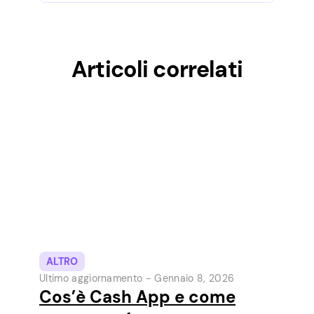
Articoli correlati
ALTRO
Ultimo aggiornamento -
Gennaio 8, 2026
Cos’è Cash App e come