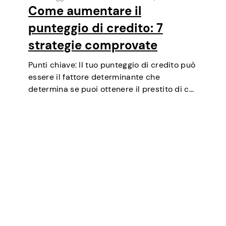
Come aumentare il
punteggio di credito: 7
strategie comprovate
Punti chiave: Il tuo punteggio di credito può
essere il fattore determinante che
determina se puoi ottenere il prestito di cui
hai bisogno, negoziare tassi di interesse più
bassi, affittare un appartamento o
addirittura essere un fattore in alcuni test…