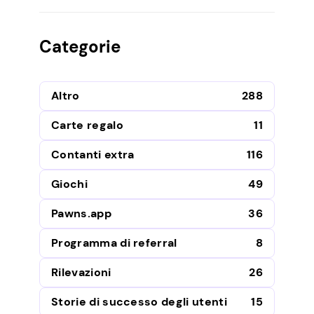
Categorie
Altro
288
Carte regalo
11
Contanti extra
116
Giochi
49
Pawns.app
36
Programma di referral
8
Rilevazioni
26
Storie di successo degli utenti
15