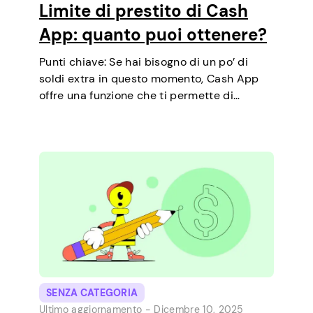
Limite di prestito di Cash
App: quanto puoi ottenere?
Punti chiave: Se hai bisogno di un po’ di
soldi extra in questo momento, Cash App
offre una funzione che ti permette di
richiedere prestiti a breve termine
direttamente dal telefono. È un modo
semplice per coprire una piccola spesa…
SENZA CATEGORIA
Ultimo aggiornamento -
Dicembre 10, 2025