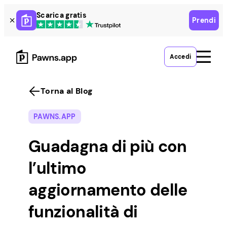
Skip
Scarica gratis
Prendi
to
content
Accedi
Torna al Blog
PAWNS.APP
Guadagna di più con
l’ultimo
aggiornamento delle
funzionalità di