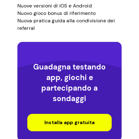
Nuove versioni di iOS e Android
Nuovo gioco bonus di riferimento
Nuova pratica guida alla condivisione dei
referral
Guadagna testando
app, giochi e
partecipando a
sondaggi
Installa app gratuita