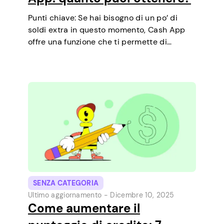
Punti chiave: Se hai bisogno di un po’ di
soldi extra in questo momento, Cash App
offre una funzione che ti permette di
richiedere prestiti a breve termine
direttamente dal telefono. È un modo
semplice per coprire una piccola spesa…
SENZA CATEGORIA
Ultimo aggiornamento -
Dicembre 10, 2025
Come aumentare il