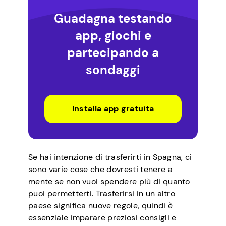
Guadagna testando
app, giochi e
partecipando a
sondaggi
Installa app gratuita
Se hai intenzione di trasferirti in Spagna, ci
sono varie cose che dovresti tenere a
mente se non vuoi spendere più di quanto
puoi permetterti. Trasferirsi in un altro
paese significa nuove regole, quindi è
essenziale imparare preziosi consigli e