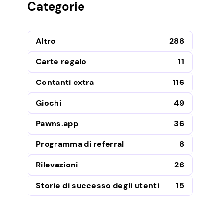
Categorie
Altro
288
Carte regalo
11
Contanti extra
116
Giochi
49
Pawns.app
36
Programma di referral
8
Rilevazioni
26
Storie di successo degli utenti
15