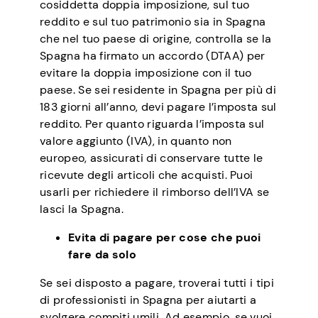
cosiddetta doppia imposizione, sul tuo
reddito e sul tuo patrimonio sia in Spagna
che nel tuo paese di origine, controlla se la
Spagna ha firmato un accordo (DTAA) per
evitare la doppia imposizione con il tuo
paese. Se sei residente in Spagna per più di
183 giorni all’anno, devi pagare l’imposta sul
reddito. Per quanto riguarda l’imposta sul
valore aggiunto (IVA), in quanto non
europeo, assicurati di conservare tutte le
ricevute degli articoli che acquisti. Puoi
usarli per richiedere il rimborso dell’IVA se
lasci la Spagna.
Evita di pagare per cose che puoi
fare da solo
Se sei disposto a pagare, troverai tutti i tipi
di professionisti in Spagna per aiutarti a
svolgere compiti umili. Ad esempio, se vuoi