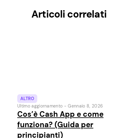
Articoli correlati
ALTRO
Ultimo aggiornamento -
Gennaio 8, 2026
Cos’è Cash App e come
funziona? (Guida per
principianti)