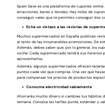
Spain Save es una plataforma de cupones online.
atracciones, bares y tiendas. Hay miles de cupo
conseguir vales que te permiten conseguir dos c
Echa un vistazo a las revistas de super
Muchos supermercados en España publican revist
al tanto de las innumerables promociones. De est
Además, debes saber que, por lo general, los su
noche. Cada supermercado tendrá sus horarios pa
aprovecharlos.
Además, algunos supermercados ofrecen tarjetas d
puntos cada vez que compras. Una vez que hayas
para compensar los precios de productos específ
Consuma electricidad sabiamente
Ahorrarás mucho dinero si cambias tus hábitos de v
semana. Conozca las tarifas punta, estándar y va