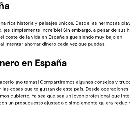
aña
una rica historia y paisajes únicos. Desde las hermosas pla
id, ¡es simplemente increíble! Sin embargo, a pesar de sus
 el coste de la vida en España sigue siendo muy bajo en
al intentar ahorrar dinero cada vez que puedas.
inero en España
 hacerlo, ¡no temas! Compartiremos algunos consejos y truc
ar las cosas que te gustan de este país. Desde operaciones
mos cubierto. Ya sea que sea un joven profesional que int
 con un presupuesto ajustado o simplemente quiera reducir