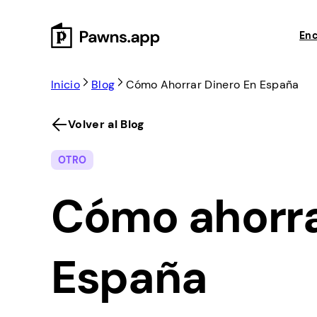
Skip
to
Enc
content
Inicio
Blog
Cómo Ahorrar Dinero En España
Volver al Blog
OTRO
Cómo ahorra
España