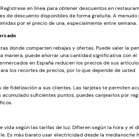
 Regístrese en línea para obtener descuentos en restauran
nes de descuento disponibles de forma gratuita. A menudo
omidas por el precio de una, especialmente entre semana.
mercado
as donde comparten rebajas y ofertas. Puede valer la pen
a manera, puede ahorrar una cantidad significativa con el
permercados en España reducen los precios de sus artículos
ra los recortes de precios, por lo que depende de usted
e fidelización a sus clientes. Las tarjetas te permiten a
 acumulado suficientes puntos, puedes canjearlos por reg
icos.
ida según las tarifas de luz. Difieren según la hora y el d
lle. Es más barato usar electricidad desde la medianoche h