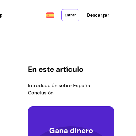
g
Descargar
Entrar
En este artículo
Introducción sobre España
Conclusión
Gana dinero