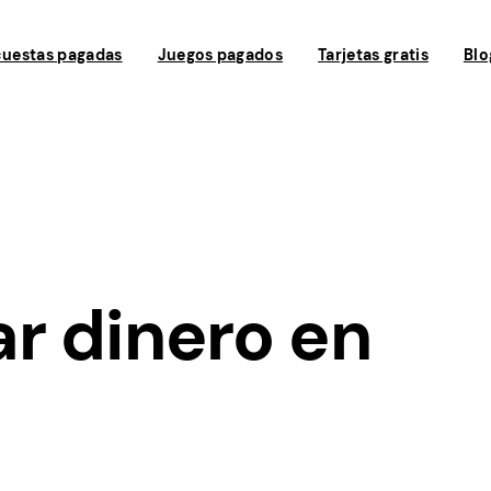
uestas pagadas
Juegos pagados
Tarjetas gratis
Blo
r dinero en