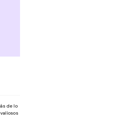
ás de lo
 valiosos