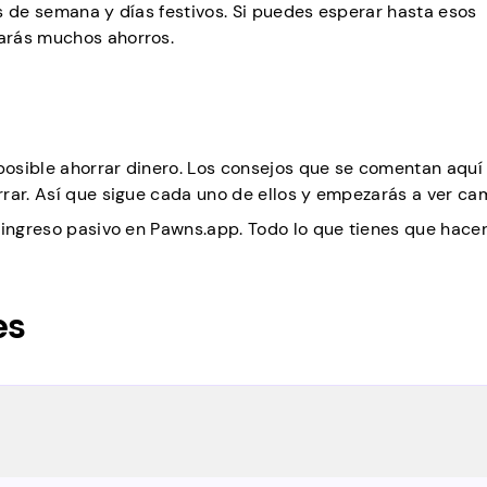
nes de semana y días festivos. Si puedes esperar hasta esos
arás muchos ahorros.
 posible ahorrar dinero. Los consejos que se comentan aquí 
rar. Así que sigue cada uno de ellos y empezarás a ver ca
 ingreso pasivo en Pawns.app. Todo lo que tienes que hacer
es