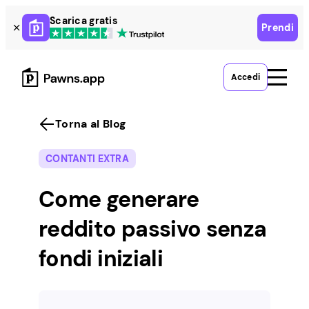
Skip
Scarica gratis
Prendi
to
content
Accedi
Torna al Blog
CONTANTI EXTRA
Come generare
reddito passivo senza
fondi iniziali