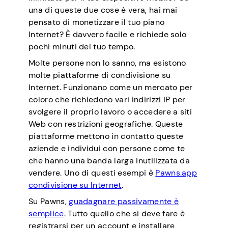
una di queste due cose è vera, hai mai
pensato di monetizzare il tuo piano
Internet? È davvero facile e richiede solo
pochi minuti del tuo tempo.
Molte persone non lo sanno, ma esistono
molte piattaforme di condivisione su
Internet. Funzionano come un mercato per
coloro che richiedono vari indirizzi IP per
svolgere il proprio lavoro o accedere a siti
Web con restrizioni geografiche. Queste
piattaforme mettono in contatto queste
aziende e individui con persone come te
che hanno una banda larga inutilizzata da
vendere. Uno di questi esempi è
Pawns.app
condivisione su Internet
.
Su Pawns,
guadagnare passivamente è
semplice
. Tutto quello che si deve fare è
registrarsi per un account e installare