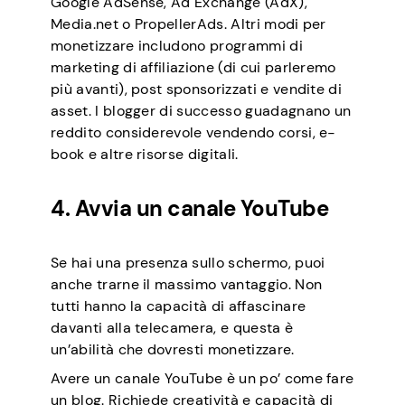
Google AdSense, Ad Exchange (AdX),
Media.net o PropellerAds. Altri modi per
monetizzare includono programmi di
marketing di affiliazione (di cui parleremo
più avanti), post sponsorizzati e vendite di
asset. I blogger di successo guadagnano un
reddito considerevole vendendo corsi, e-
book e altre risorse digitali.
4. Avvia un canale YouTube
Se hai una presenza sullo schermo, puoi
anche trarne il massimo vantaggio. Non
tutti hanno la capacità di affascinare
davanti alla telecamera, e questa è
un’abilità che dovresti monetizzare.
Avere un canale YouTube è un po’ come fare
un blog. Richiede creatività e capacità di