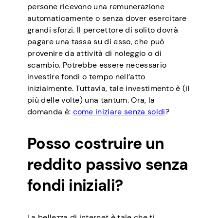
persone ricevono una remunerazione
automaticamente o senza dover esercitare
grandi sforzi. Il percettore di solito dovrà
pagare una tassa su di esso, che può
provenire da attività di noleggio o di
scambio. Potrebbe essere necessario
investire fondi o tempo nell’atto
inizialmente. Tuttavia, tale investimento è (il
più delle volte) una tantum. Ora, la
domanda è:
come iniziare senza soldi
?
Posso costruire un
reddito passivo senza
fondi iniziali?
La bellezza di internet è tale che ti