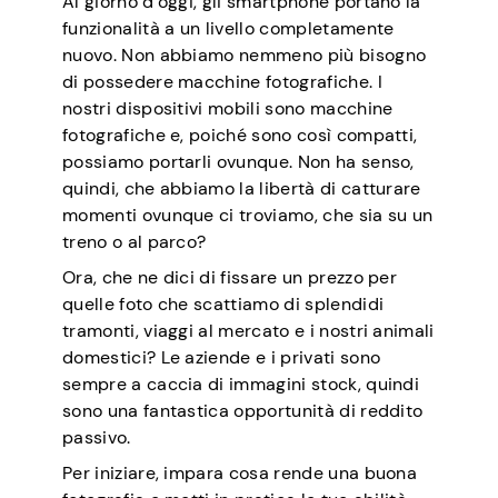
Al giorno d’oggi, gli smartphone portano la
funzionalità a un livello completamente
nuovo. Non abbiamo nemmeno più bisogno
di possedere macchine fotografiche. I
nostri dispositivi mobili sono macchine
fotografiche e, poiché sono così compatti,
possiamo portarli ovunque. Non ha senso,
quindi, che abbiamo la libertà di catturare
momenti ovunque ci troviamo, che sia su un
treno o al parco?
Ora, che ne dici di fissare un prezzo per
quelle foto che scattiamo di splendidi
tramonti, viaggi al mercato e i nostri animali
domestici? Le aziende e i privati sono
sempre a caccia di immagini stock, quindi
sono una fantastica opportunità di reddito
passivo.
Per iniziare, impara cosa rende una buona