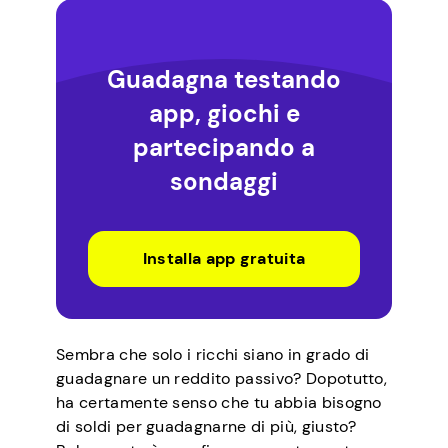
Guadagna testando
app, giochi e
partecipando a
sondaggi
Installa app gratuita
Sembra che solo i ricchi siano in grado di
guadagnare un reddito passivo? Dopotutto,
ha certamente senso che tu abbia bisogno
di soldi per guadagnarne di più, giusto?