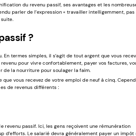
ignification du revenu passif, ses avantages et les nombreus
endu parler de l’expression « travailler intelligemment, pas 
 suite.
passif ?
. En termes simples, il s’agit de tout argent que vous recev
 revenu pour vivre confortablement, payer vos factures, vo
 de la nourriture pour soulager la faim.
 que vous recevez de votre emploi de neuf à cinq. Cependa
pes de revenus différents :
 le revenu passif. Ici, les gens reçoivent une rémunération
 d’efforts. Le salarié devra généralement payer un impôt 