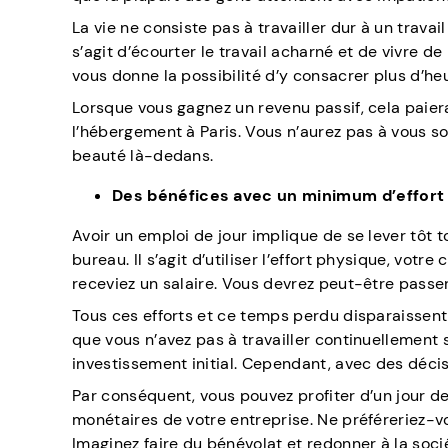
La vie ne consiste pas à travailler dur à un trava
s’agit d’écourter le travail acharné et de vivre 
vous donne la possibilité d’y consacrer plus d’he
Lorsque vous gagnez un revenu passif, cela paiera 
l’hébergement à Paris. Vous n’aurez pas à vous so
beauté là-dedans.
Des bénéfices avec un minimum d’effort
Avoir un emploi de jour implique de se lever tôt 
bureau. Il s’agit d’utiliser l’effort physique, vot
receviez un salaire. Vous devrez peut-être passer
Tous ces efforts et ce temps perdu disparaissent
que vous n’avez pas à travailler continuellement 
investissement initial. Cependant, avec des décisio
Par conséquent, vous pouvez profiter d’un jour d
monétaires de votre entreprise. Ne préféreriez-
Imaginez faire du bénévolat et redonner à la soc