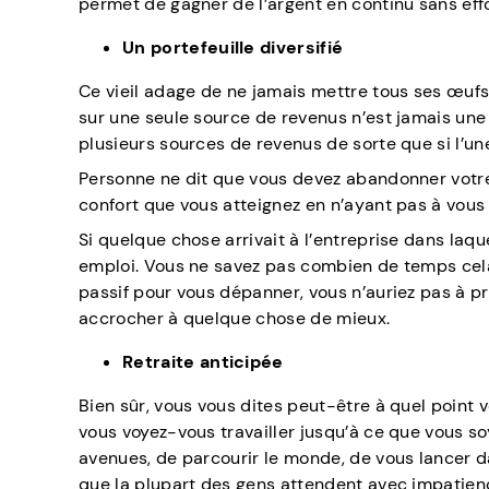
permet de gagner de l’argent en continu sans effo
Un portefeuille diversifié
Ce vieil adage de ne jamais mettre tous ses œuf
sur une seule source de revenus n’est jamais une
plusieurs sources de revenus de sorte que si l’une
Personne ne dit que vous devez abandonner votre tr
confort que vous atteignez en n’ayant pas à vous 
Si quelque chose arrivait à l’entreprise dans laqu
emploi. Vous ne savez pas combien de temps cela 
passif pour vous dépanner, vous n’auriez pas à pr
accrocher à quelque chose de mieux.
Retraite anticipée
Bien sûr, vous vous dites peut-être à quel point vo
vous voyez-vous travailler jusqu’à ce que vous soy
avenues, de parcourir le monde, de vous lancer da
que la plupart des gens attendent avec impatienc