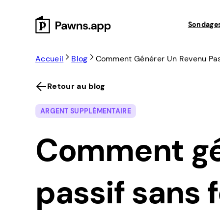
Skip
to
Sondage
content
Accueil
Blog
Comment Générer Un Revenu Pass
Retour au blog
ARGENT SUPPLÉMENTAIRE
Comment gé
passif sans 