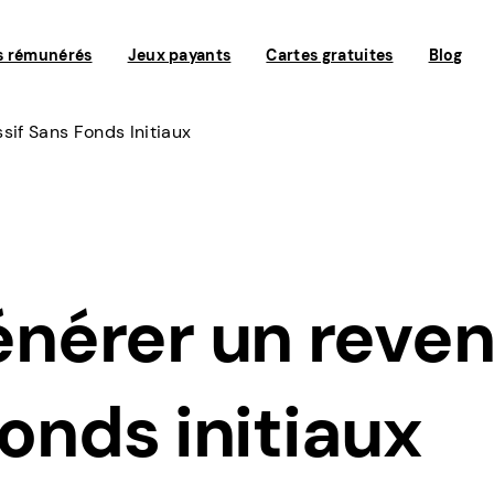
s rémunérés
Jeux payants
Cartes gratuites
Blog
if Sans Fonds Initiaux
nérer un reve
fonds initiaux