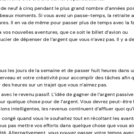
il de neuf à cinq pendant le plus grand nombre d’années poss
de beaux moments. Si vous avez un passe-temps, la retraite 
ures. Il en va de même pour passer plus de temps avec la fa
vos nouvelles aventures, que ce soit le billet d’avion ou
ucier de dépenser de l’argent que vous n’avez pas. Il y a de
tous les jours de la semaine et de passer huit heures dans u
re cerveau et votre créativité pour accomplir des tâches afin
 des heures sur un trajet que vous n’aimez pas.
 avec le revenu passif. L’idée de gagner de l’argent passiv
sur quelque chose pour de l’argent. Vous devrez peut-être 
ns intelligentes, les revenus continuent d’affluer quoi qu’il
e congé quand vous le souhaitez tout en récoltant les avan
vous pas mettre vos efforts dans quelque chose que vous a
iété. Alternativement, vous pouvez passer votre temps ave