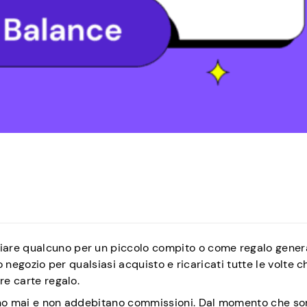
iare qualcuno per un piccolo compito o come regalo gener
o negozio per qualsiasi acquisto e ricaricati tutte le volte c
re carte regalo.
dono mai e non addebitano commissioni. Dal momento che s