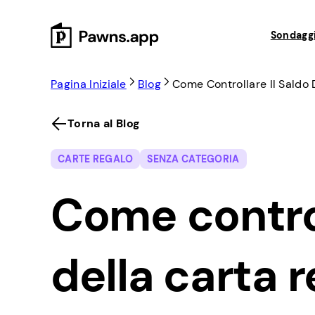
Skip
to
Sondaggi
content
Pagina Iniziale
Blog
Come Controllare Il Saldo 
Torna al Blog
CARTE REGALO
SENZA CATEGORIA
Come control
della carta 