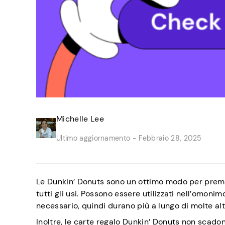
Michelle Lee
Ultimo aggiornamento -
Febbraio 28, 2025
Le Dunkin’ Donuts sono un ottimo modo per prem
tutti gli usi. Possono essere utilizzati nell’omonim
necessario, quindi durano più a lungo di molte alt
Inoltre, le carte regalo Dunkin’ Donuts non sca