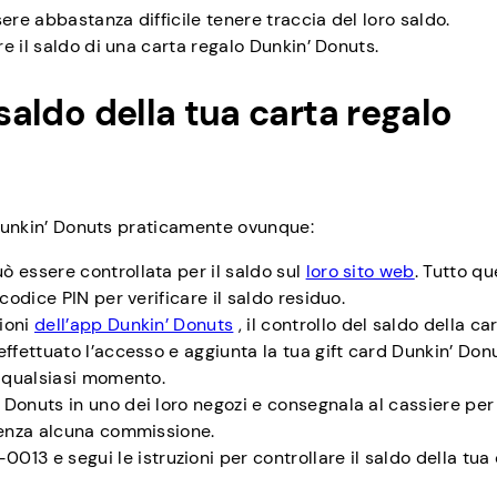
ere abbastanza difficile tenere traccia del loro saldo.
e il saldo di una carta regalo Dunkin’ Donuts.
 saldo della tua carta regalo
d Dunkin’ Donuts praticamente ovunque:
ò essere controllata per il saldo sul
loro sito web
. Tutto qu
 codice PIN per verificare il saldo residuo.
zioni
dell’app Dunkin’ Donuts
, il controllo del saldo della ca
 effettuato l’accesso e aggiunta la tua gift card Dunkin’ Don
in qualsiasi momento.
’ Donuts in uno dei loro negozi e consegnala al cassiere per 
 senza alcuna commissione.
13 e segui le istruzioni per controllare il saldo della tua