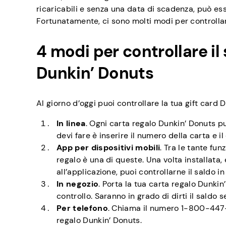
ricaricabili e senza una data di scadenza, può ess
Fortunatamente, ci sono molti modi per controllar
4 modi per controllare il
Dunkin’ Donuts
Al giorno d’oggi puoi controllare la tua gift car
In linea
. Ogni carta regalo Dunkin’ Donuts pu
devi fare è inserire il numero della carta e il
App per dispositivi mobili
. Tra le tante fun
regalo è una di queste. Una volta installata,
all’applicazione, puoi controllarne il saldo 
In negozio
. Porta la tua carta regalo Dunkin
controllo. Saranno in grado di dirti il saldo
Per telefono
. Chiama il numero 1-800-447-00
regalo Dunkin’ Donuts.