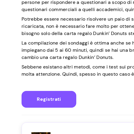
persone per rispondere a questionari a scopo di ri
questionari commerciali a quelli accademici, quin
Potrebbe essere necessario risolvere un paio di 
ricaricata, non è necessario fare molto per otten
bisogno solo della carta regalo Dunkin’ Donuts st
La compilazione dei sondaggi è ottima anche se hai
impiegano dai 5 ai 60 minuti, quindi se hai una b
cambio una carta regalo Dunkin’ Donuts.
Sebbene esistano altri metodi, come i test sui pr
molta attenzione. Quindi, spesso in questo caso 
Registrati