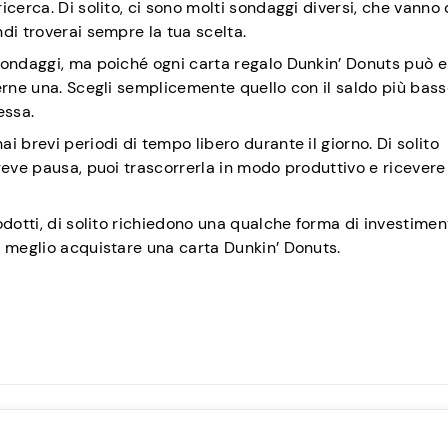
cerca. Di solito, ci sono molti sondaggi diversi, che vanno 
di troverai sempre la tua scelta.
sondaggi, ma poiché ogni carta regalo Dunkin’ Donuts può 
erne una. Scegli semplicemente quello con il saldo più bass
essa.
 brevi periodi di tempo libero durante il giorno. Di solito
reve pausa, puoi trascorrerla in modo produttivo e ricevere
odotti, di solito richiedono una qualche forma di investimen
è meglio acquistare una carta Dunkin’ Donuts.