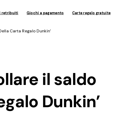
 retribuiti
Giochi a pagamento
Carte regalo gratuite
Della Carta Regalo Dunkin’
lare il saldo
regalo Dunkin’