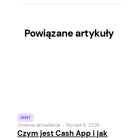
Powiązane artykuły
INNY
Ostatnia aktualizacja -
Styczeń 8, 2026
Czym jest Cash App i jak