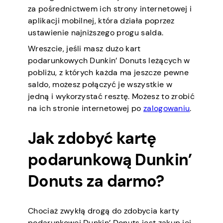
za pośrednictwem ich strony internetowej i
aplikacji mobilnej, która działa poprzez
ustawienie najniższego progu salda.
Wreszcie, jeśli masz dużo kart
podarunkowych Dunkin’ Donuts leżących w
pobliżu, z których każda ma jeszcze pewne
saldo, możesz połączyć je wszystkie w
jedną i wykorzystać resztę. Możesz to zrobić
na ich stronie internetowej po
zalogowaniu
.
Jak zdobyć kartę
podarunkową Dunkin’
Donuts za darmo?
Chociaż zwykłą drogą do zdobycia karty
podarunkowej Dunkin’ Donuts jest zakup jej