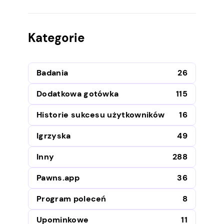
Kategorie
Badania
26
Dodatkowa gotówka
115
Historie sukcesu użytkowników
16
Igrzyska
49
Inny
288
Pawns.app
36
Program poleceń
8
Upominkowe
11