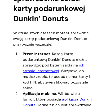
karty podarunkowej
Dunkin’ Donuts
W dzisiejszych czasach możesz sprawdzić
swoją kartę podarunkową Dunkin’ Donuts
praktycznie wszędzie:
Przez Internet
. Każdą kartę
podarunkową Dunkin’ Donuts można
sprawdzić pod kątem salda na
ich
stronie internetowej
. Wszystko, co
musisz zrobić, to podać numer karty i
kod PIN, aby zweryfikować pozostałe
saldo.
Aplikacja mobilna
. Wśród wielu
funkcji, które posiada
aplikacja Dunkin’
Donuts
, jedną z nich jest sprawdzanie