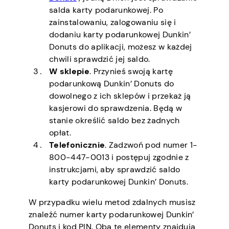
salda karty podarunkowej. Po
zainstalowaniu, zalogowaniu się i
dodaniu karty podarunkowej Dunkin’
Donuts do aplikacji, możesz w każdej
chwili sprawdzić jej saldo.
W sklepie
. Przynieś swoją kartę
podarunkową Dunkin’ Donuts do
dowolnego z ich sklepów i przekaż ją
kasjerowi do sprawdzenia. Będą w
stanie określić saldo bez żadnych
opłat.
Telefonicznie
. Zadzwoń pod numer 1-
800-447-0013 i postępuj zgodnie z
instrukcjami, aby sprawdzić saldo
karty podarunkowej Dunkin’ Donuts.
W przypadku wielu metod zdalnych musisz
znaleźć numer karty podarunkowej Dunkin’
Donuts i kod PIN. Oba te elementy znajdują